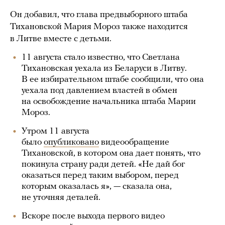
Он добавил, что глава предвыборного штаба
Тихановской Мария Мороз также находится
в Литве вместе с детьми.
11 августа стало известно, что Светлана
Тихановская уехала из Беларуси в Литву.
В ее избирательном штабе сообщили, что она
уехала под давлением властей в обмен
на освобождение начальника штаба Марии
Мороз.
Утром 11 августа
было
опубликовано
видеообращение
Тихановской, в котором она дает понять, что
покинула страну ради детей. «Не дай бог
оказаться перед таким выбором, перед
которым оказалась я», — сказала она,
не уточняя деталей.
Вскоре после выхода первого видео