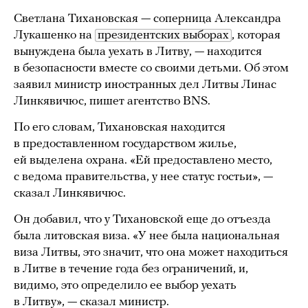
Светлана Тихановская — соперница Александра
Лукашенко на
президентских выборах
, которая
вынуждена была уехать в Литву, — находится
в безопасности вместе со своими детьми. Об этом
заявил министр иностранных дел Литвы Линас
Линкявичюс, пишет агентство BNS.
По его словам, Тихановская находится
в предоставленном государством жилье,
ей выделена охрана. «Ей предоставлено место,
с ведома правительства, у нее статус гостьи», —
сказал Линкявичюс.
Он добавил, что у Тихановской еще до отъезда
была литовская виза. «У нее была национальная
виза Литвы, это значит, что она может находиться
в Литве в течение года без ограничений, и,
видимо, это определило ее выбор уехать
в Литву», — сказал министр.