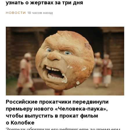
узнать о жертвах за три дня
18 часов назад
НОВОСТИ
Российские прокатчики передвинули
премьеру нового «Человека-паука»,
чтобы выпустить в прокат фильм
о Колобке
Зрители обрушили его рейтинг еще до премьеры.