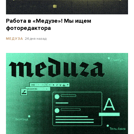
Работа в «Медузе»! Мы ищем
фоторедактора
24 дня назад
МЕДУЗА