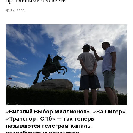
пропавшими без вести
день назад
«Виталий Выбор Миллионов», «За Питер»,
«Транспорт СПб» — так теперь
называются телеграм-каналы
петербургских политиков