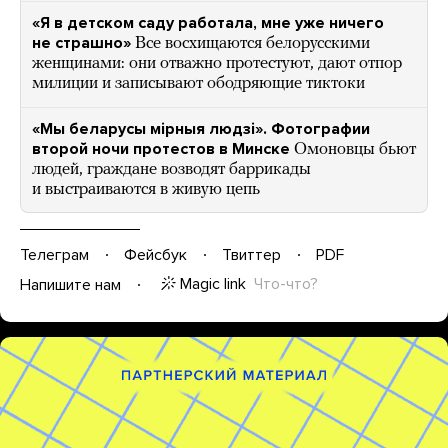
«Я в детском саду работала, мне уже ничего
не страшно»
Все восхищаются белорусскими
женщинами: они отважно протестуют, дают отпор
милиции и записывают ободряющие тиктоки
«Мы беларусы мiрныя людзi». Фотографии
второй ночи протестов в Минске
Омоновцы бьют
людей, граждане возводят баррикады
и выстраиваются в живую цепь
Телеграм
Фейсбук
Твиттер
PDF
Magic link
Что-что?
Напишите нам