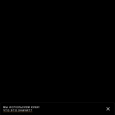
МЫ ИСПОЛЬЗУЕМ КУКИ!
ЧТО ЭТО ЗНАЧИТ?