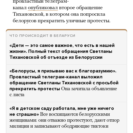
провластный телеграм-
канал
опубликовал
второе обращение
Тихановской, в котором она попросила
белорусов прекратить уличные протесты.
ЧТО ПРОИСХОДИТ В БЕЛАРУСИ
«Дети — это самое важное, что есть в нашей
жизни». Полный текст обращения Светланы
Тихановской об отъезде из Белоруссии
«Белорусы, я призываю вас к благоразумию».
Провластный телеграм-канал выложил
обращение Светланы Тихановской с просьбой
прекратить протесты
Она зачитала объявление
с листа
«Я в детском саду работала, мне уже ничего
не страшно»
Все восхищаются белорусскими
женщинами: они отважно протестуют, дают отпор
милиции и записывают ободряющие тиктоки