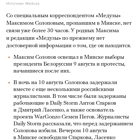
Источник:
Meduza
Со специальным корреспондентом «Медузы»
Максимом Солоповым, пропавшим в Минске, нет
связи уже более 30 часов. У родных Максима
и редакции «Медузы» по прежнему нет
достоверной информации о том, где он находится.
Максим Солопов освещал в Минске выборы
президента Белоруссии 9 августа и протесты,
начавшиеся после них.
В ночь на 10 августа Солопова задержали
вместе с еще несколькими российскими
журналистами. В том числе были задержаны
работающие в Daily Storm Антон Старков
и Дмитрий Ласенко, а также основатель
проекта WarGonzo Семен Пегов. Журналисты
Daily Storm рассказали, что перед задержанием
Солопова избили. Вечером 10 августа
в Минске
освободили
Старкова, Ласенко