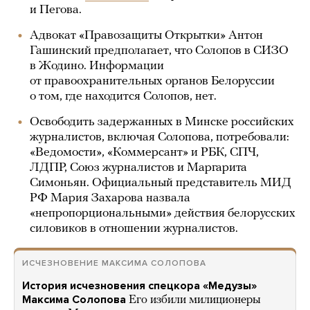
и Пегова.
Адвокат «Правозащиты Открытки» Антон
Гашинский предполагает, что Солопов в СИЗО
в Жодино. Информации
от правоохранительных органов Белоруссии
о том, где находится Солопов, нет.
Освободить задержанных в Минске российских
журналистов, включая Солопова, потребовали:
«Ведомости», «Коммерсант» и РБК, СПЧ,
ЛДПР, Союз журналистов и Маргарита
Симоньян. Официальный представитель МИД
РФ Мария Захарова назвала
«непропорциональными» действия белорусских
силовиков в отношении журналистов.
ИСЧЕЗНОВЕНИЕ МАКСИМА СОЛОПОВА
История исчезновения спецкора «Медузы»
Максима Солопова
Его избили милиционеры