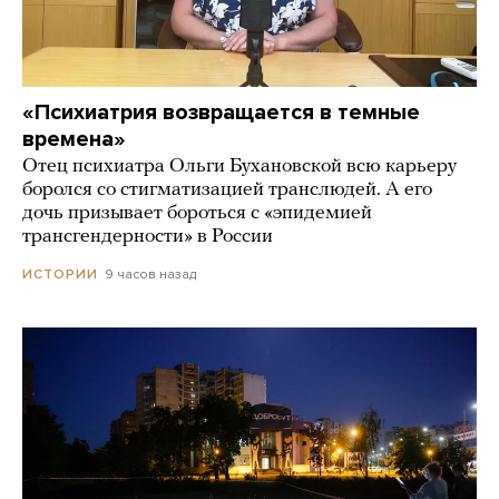
«Психиатрия возвращается в темные
времена»
Отец психиатра Ольги Бухановской всю карьеру
боролся со стигматизацией транслюдей. А его
дочь призывает бороться с «эпидемией
трансгендерности» в России
9 часов назад
ИСТОРИИ