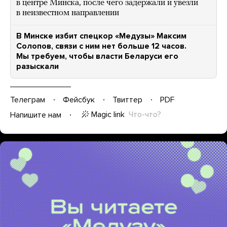
в центре Минска, после чего задержали и увезли
в неизвестном направлении
В Минске избит спецкор «Медузы» Максим
Солопов, связи с ним нет больше 12 часов.
Мы требуем, чтобы власти Беларуси его
разыскали
Телеграм
Фейсбук
Твиттер
PDF
Magic link
Что-что?
Напишите нам