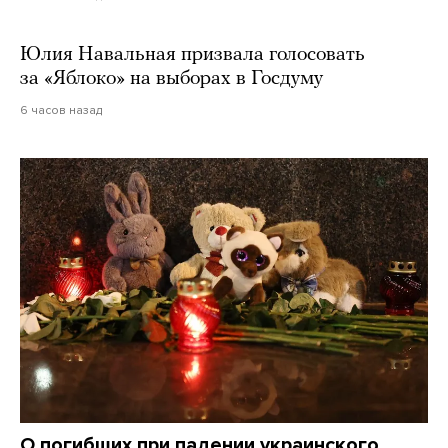
Юлия Навальная призвала голосовать
за «Яблоко» на выборах в Госдуму
6 часов назад
О погибших при падении украинского