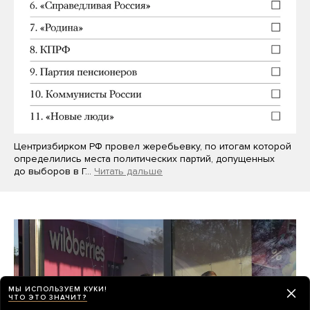
Центризбирком РФ провел жеребьевку, по итогам которой
определились места политических партий, допущенных
до выборов в Г…
Читать дальше
МЫ ИСПОЛЬЗУЕМ КУКИ!
ЧТО ЭТО ЗНАЧИТ?