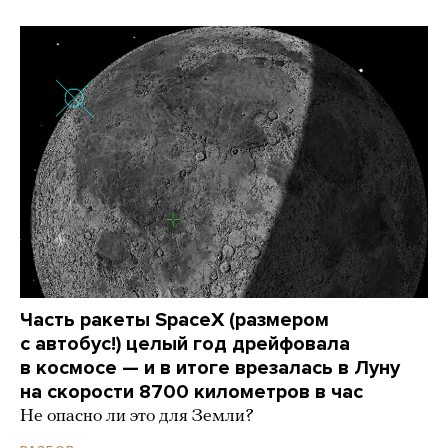
Часть ракеты SpaceX (размером
с автобус!) целый год дрейфовала
в космосе — и в итоге врезалась в Луну
на скорости 8700 километров в час
Не опасно ли это для Земли?