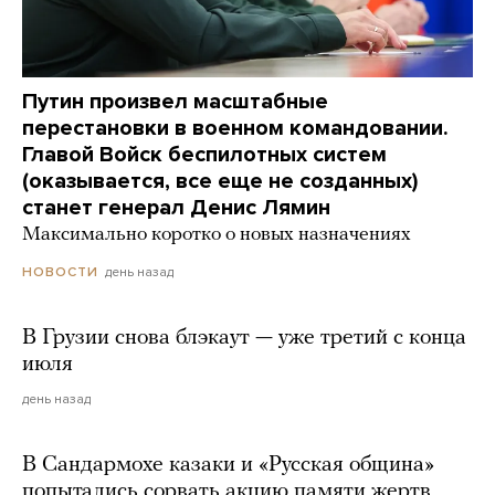
Путин произвел масштабные
перестановки в военном командовании.
Главой Войск беспилотных систем
(оказывается, все еще не созданных)
станет генерал Денис Лямин
Максимально коротко о новых назначениях
день назад
НОВОСТИ
В Грузии снова блэкаут — уже третий с конца
июля
день назад
В Сандармохе казаки и «Русская община»
попытались сорвать акцию памяти жертв