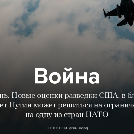
Война
ень. Новые оценки разведки США: в 
лет Путин может решиться на огранич
на одну из стран НАТО
день назад
НОВОСТИ