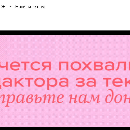
DF
Напишите нам