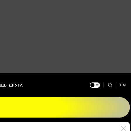
EN
ЩЬ ДРУГА