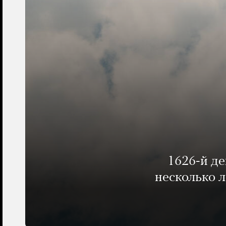
1626-й д
несколько 