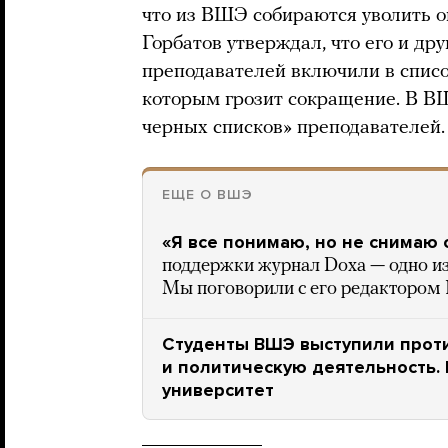
что из ВШЭ собираются уволить 
Горбатов утверждал, что его и д
преподавателей включили в списо
которым грозит сокращение. В ВШ
черных списков» преподавателей.
ЕЩЕ О ВШЭ
«Я все понимаю, но не снимаю 
поддержки журнал Doxa — одно из
Мы поговорили с его редактором 
Студенты ВШЭ выступили прот
и политическую деятельность.
университет