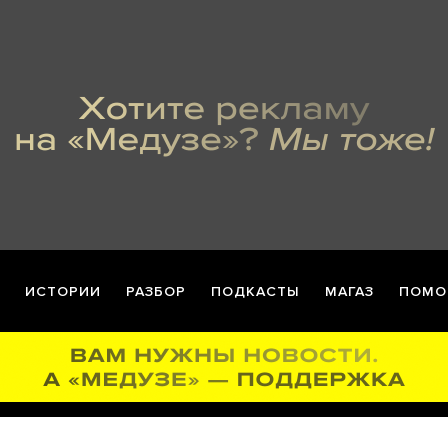
ИСТОРИИ
РАЗБОР
ПОДКАСТЫ
МАГАЗ
ПОМО