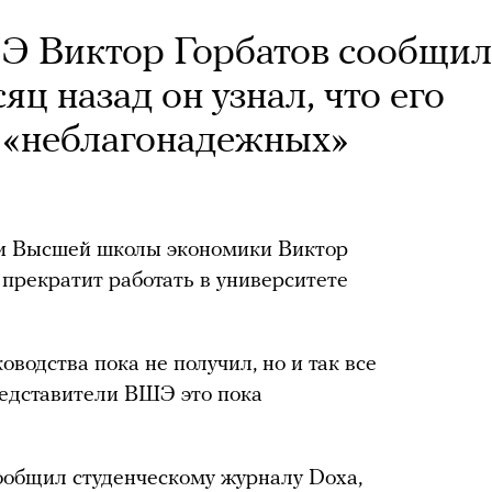
Э Виктор Горбатов сообщил
яц назад он узнал, что его
 «неблагонадежных»
и Высшей школы экономики Виктор
 прекратит работать в университете
водства пока не получил, но и так все
редставители ВШЭ это пока
ообщил студенческому журналу Doxa,