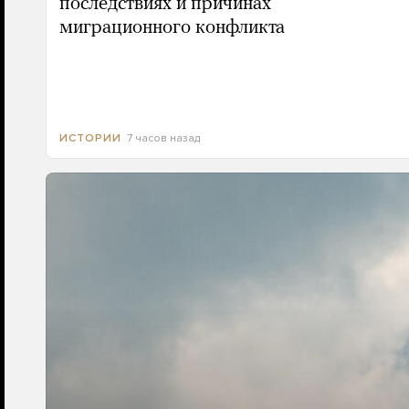
последствиях и причинах
миграционного конфликта
7 часов назад
ИСТОРИИ