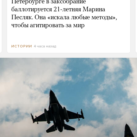
Петербурге в заксобрание
баллотируется 21-летняя Марина
Песляк. Она «искала любые методы»,
чтобы агитировать за мир
4 часа назад
ИСТОРИИ