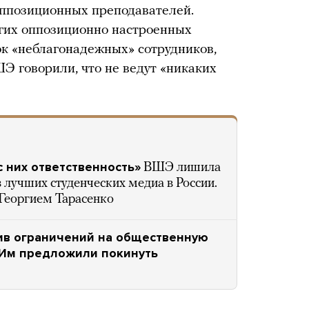
оппозиционных преподавателей.
ругих оппозиционно настроенных
к «неблагонадежных» сотрудников,
Э говорили, что не ведут «никаких
с них ответственность»
ВШЭ лишила
 лучших студенческих медиа в России.
Георгием Тарасенко
ив ограничений на общественную
 Им предложили покинуть