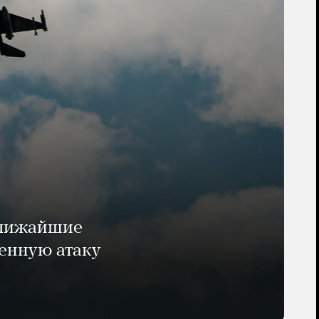
ближайшие
енную атаку