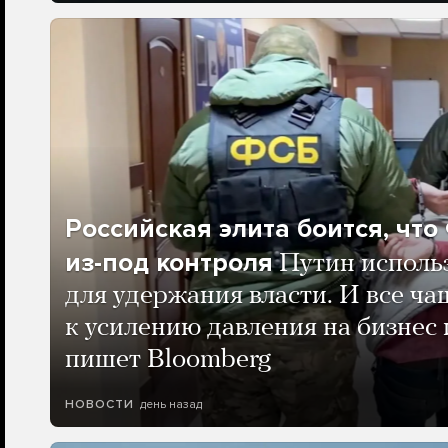
Российская элита боится, чт
из-под контроля
Путин исполь
для удержания власти. И все ча
к усилению давления на бизнес 
пишет Bloomberg
день назад
НОВОСТИ