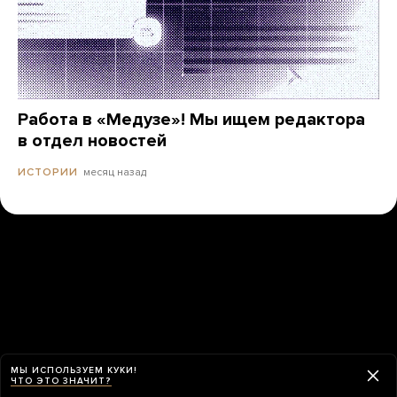
Работа в «Медузе»! Мы ищем редактора
в отдел новостей
месяц назад
ИСТОРИИ
МЫ ИСПОЛЬЗУЕМ КУКИ!
ЧТО ЭТО ЗНАЧИТ?