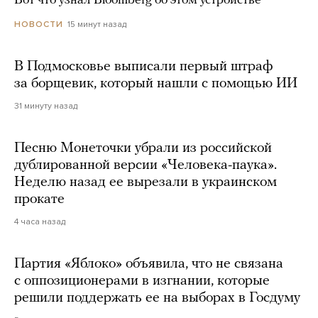
Вот что узнал Bloomberg об этом устройстве
15 минут назад
НОВОСТИ
В Подмосковье выписали первый штраф
за борщевик, который нашли с помощью ИИ
31 минуту назад
Песню Монеточки убрали из российской
дублированной версии «Человека-паука».
Неделю назад ее вырезали в украинском
прокате
4 часа назад
Партия «Яблоко» объявила, что не связана
с оппозиционерами в изгнании, которые
решили поддержать ее на выборах в Госдуму