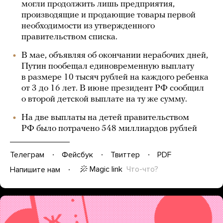
могли продолжить лишь предприятия,
производящие и продающие товары первой
необходимости из утвержденного
правительством списка.
В мае, объявляя об окончании нерабочих дней,
Путин пообещал единовременную выплату
в размере 10 тысяч рублей на каждого ребенка
от 3 до 16 лет. В июне президент РФ сообщил
о второй детской выплате на ту же сумму.
На две выплаты на детей правительством
РФ было потрачено 548 миллиардов рублей
Телеграм
Фейсбук
Твиттер
PDF
Magic link
Что-что?
Напишите нам