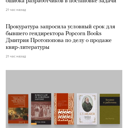
ошибка разработчиков в постановке задачи
21 час назад
Прокуратура запросила условный срок для
бывшего гендиректора Popcorn Books
Дмитрия Протопопова по делу о продаже
квир-литературы
21 час назад