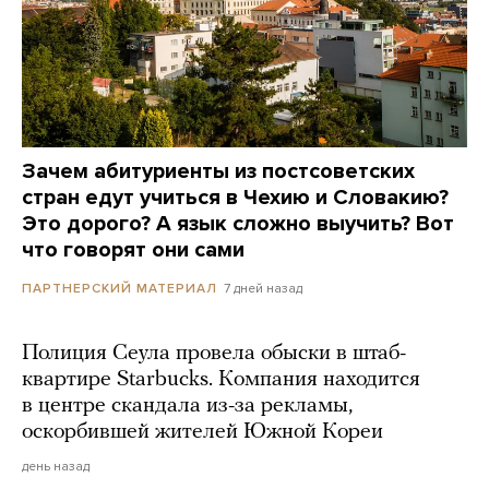
Зачем абитуриенты из постсоветских
стран едут учиться в Чехию и Словакию?
Это дорого? А язык сложно выучить? Вот
что говорят они сами
7 дней назад
ПАРТНЕРСКИЙ МАТЕРИАЛ
Полиция Сеула провела обыски в штаб-
квартире Starbucks. Компания находится
в центре скандала из-за рекламы,
оскорбившей жителей Южной Кореи
день назад