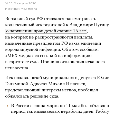
14:00, 2 августа 2020
Источник:
МБХ медиа
Верховный суд РФ отказался рассматривать
коллективный иск родителей к Владимиру Путину
о нарушении прав детей старше 16 лет
,
на которых не распространяются выплаты,
назначенные президентом РФ из-за эпидемии
коронавирусной инфекции. Об этом сообщает
«МБХ медиа» со ссылкой на информацию
в картотеке суда. Причина отклонения иска пока
неизвестна.
Иск подавал штаб муниципального депутата Юлии
Галяминой. Адвокат Михаил Игнатьев,
представляющий интересы истцов, пообещал
обжаловать решение суда.
В России с конца марта по 11 мая был объявлен
период так называемых нерабочих дней. Работу