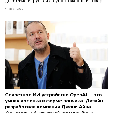
до 50 тысяч рублей за уничтоженный товар
4 часа назад
Секретное ИИ-устройство OpenAI — это
умная колонка в форме пончика. Дизайн
разработала компания Джони Айва