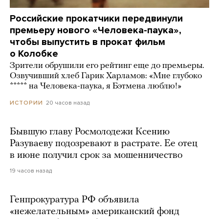
Российские прокатчики передвинули
премьеру нового «Человека-паука»,
чтобы выпустить в прокат фильм
о Колобке
Зрители обрушили его рейтинг еще до премьеры.
Озвучивший хлеб Гарик Харламов: «Мне глубоко
***** на Человека-паука, я Бэтмена люблю!»
20 часов назад
ИСТОРИИ
Бывшую главу Росмолодежи Ксению
Разуваеву подозревают в растрате. Ее отец
в июне получил срок за мошенничество
19 часов назад
Генпрокуратура РФ объявила
«нежелательным» американский фонд