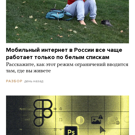
Мобильный интернет в России все чаще
работает только по белым спискам
Расскажите, как этот режим ограничений вводится
там, где вы живете
день назад
РАЗБОР