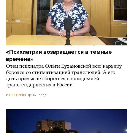
«Психиатрия возвращается в темные
времена»
Отец психиатра Ольги Бухановской всю карьеру
боролся со стигматизацией транслюдей. А его
дочь призывает бороться с «эпидемией
трансгендерности» в России
день назад
ИСТОРИИ