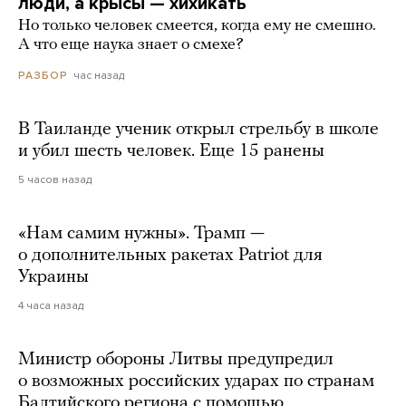
люди, а крысы — хихикать
Но только человек смеется, когда ему не смешно.
А что еще наука знает о смехе?
час назад
РАЗБОР
В Таиланде ученик открыл стрельбу в школе
и убил шесть человек. Еще 15 ранены
5 часов назад
«Нам самим нужны». Трамп —
о дополнительных ракетах Patriot для
Украины
4 часа назад
Министр обороны Литвы предупредил
о возможных российских ударах по странам
Балтийского региона с помощью