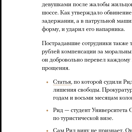
девушками после жалобы жильцов
шоссе. Как утверждало обвинение
задержании, а в патрульной машин
форму, и ударил его напарника.
Пострадавшие сотрудники также т
рублей компенсации за моральный
он добровольно перевел каждому и
прощения.
Статья
, по которой судили Ри
лишения свободы. Прокуратур
годам и восьми месяцам коло
Рид — студент Университета 
по туристической визе.
Сам Рид вину не признает. Он