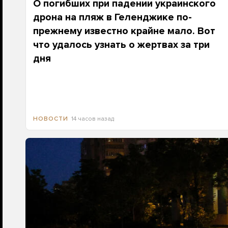
О погибших при падении украинского
дрона на пляж в Геленджике по-
прежнему известно крайне мало. Вот
что удалось узнать о жертвах за три
дня
14 часов назад
НОВОСТИ