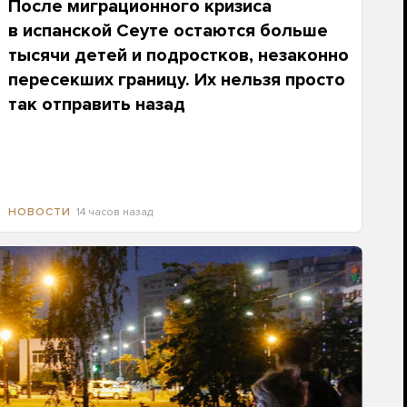
После миграционного кризиса
в испанской Сеуте остаются больше
тысячи детей и подростков, незаконно
пересекших границу. Их нельзя просто
так отправить назад
14 часов назад
НОВОСТИ