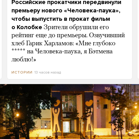
Российские прокатчики передвинули
премьеру нового «Человека-паука»,
чтобы выпустить в прокат фильм
о Колобке
Зрители обрушили его
рейтинг еще до премьеры. Озвучивший
хлеб Гарик Харламов: «Мне глубоко
***** на Человека-паука, я Бэтмена
люблю!»
13 часов назад
ИСТОРИИ