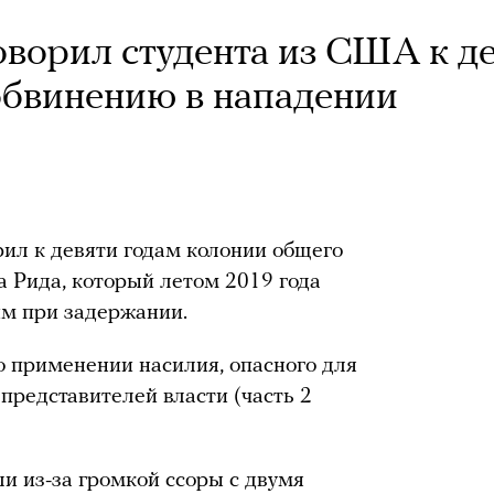
оворил студента из США к д
обвинению в нападении
ил к девяти годам колонии общего
Рида, который летом 2019 года
им при задержании.
о применении насилия, опасного для
представителей власти (часть 2
ли из-за громкой ссоры с двумя