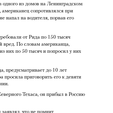
 одного из домов на Ленинградском
, американец сопротивлялся при
е напал на водителя, порвав его
ребовали от Рида по 150 тысяч
 вред. По словам американца,
з них по 50 тысяч и попросил у них
да, предусматривает до 10 лет
а просила приговорить его к девяти
нии.
Северного Техаса, он прибыл в Россию
 заявлял, что не помнит