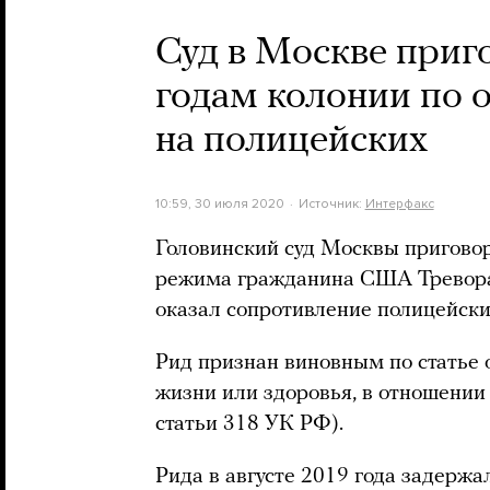
Суд в Москве приг
годам колонии по 
на полицейских
10:59, 30 июля 2020
Источник:
Интерфакс
Головинский суд Москвы приговор
режима гражданина США Тревора 
оказал сопротивление полицейск
Рид признан виновным по статье 
жизни или здоровья, в отношении 
статьи 318 УК РФ).
Рида в августе 2019 года задержа