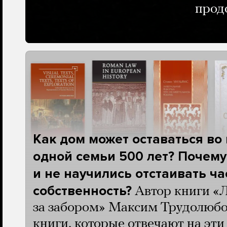
прод
Как дом может оставаться во
одной семьи 500 лет? Почему
и не научились отстаивать ч
собственность?
Автор книги «
за забором» Максим Трудолюбо
книги, которые отвечают на эт