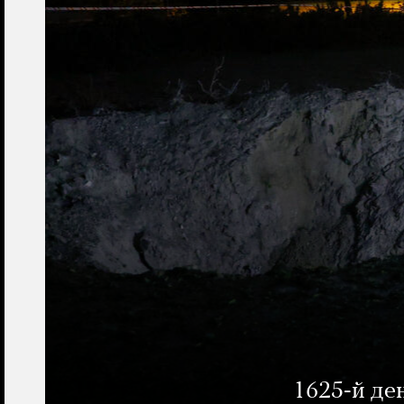
1625-й де