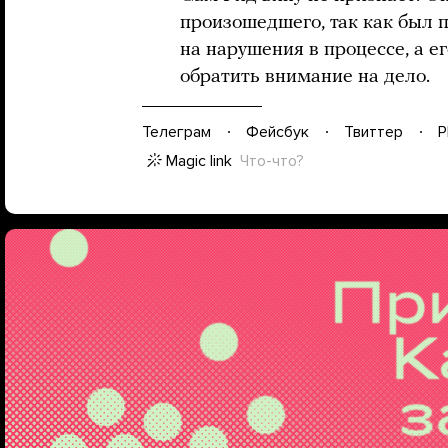
произошедшего, так как был 
на нарушения в процессе, а е
обратить внимание на дело.
Телеграм
Фейсбук
Твиттер
P
Magic link
Что-что?