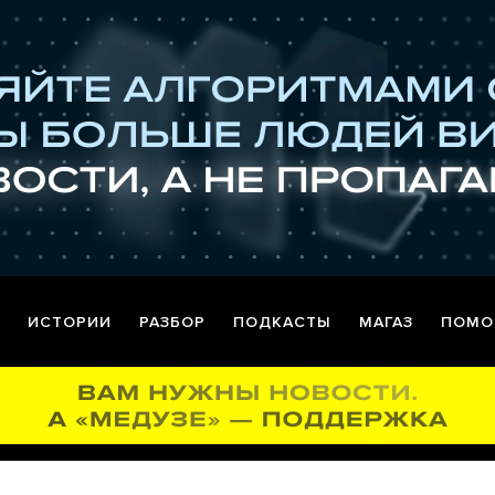
ИСТОРИИ
РАЗБОР
ПОДКАСТЫ
МАГАЗ
ПОМО