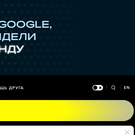
EN
ЩЬ ДРУГА