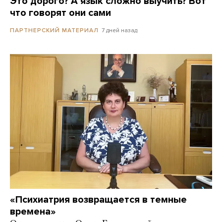
Это дорого? А язык сложно выучить? Вот
что говорят они сами
7 дней назад
ПАРТНЕРСКИЙ МАТЕРИАЛ
«Психиатрия возвращается в темные
времена»