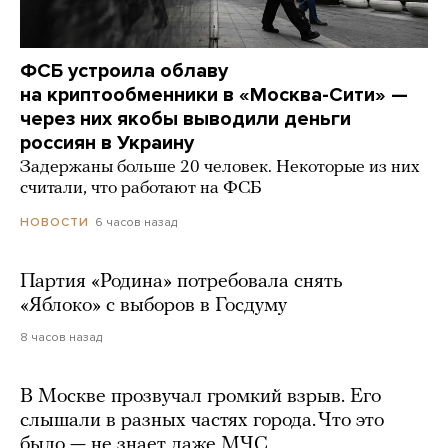
ФСБ устроила облаву
на криптообменники в «Москва-Сити» —
через них якобы выводили деньги
россиян в Украину
Задержаны больше 20 человек. Некоторые из них
считали, что работают на ФСБ
6 часов назад
НОВОСТИ
Партия «Родина» потребовала снять
«Яблоко» с выборов в Госдуму
8 часов назад
В Москве прозвучал громкий взрыв. Его
слышали в разных частях города. Что это
было — не знает даже МЧС