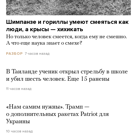
Шимпанзе и гориллы умеют смеяться как
люди, а крысы — хихикать
Но только человек смеется, когда ему не смешно.
А что еще наука знает о смехе?
7 часов назад
РАЗБОР
В Таиланде ученик открыл стрельбу в школе
и убил шесть человек. Еще 15 ранены
11 часов назад
«Нам самим нужны». Трамп —
о дополнительных ракетах Patriot для
Украины
10 часов назад