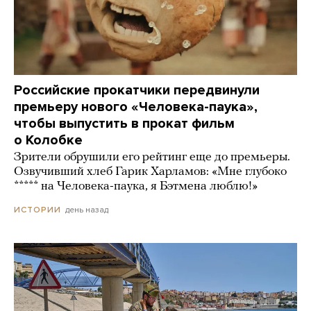
Российские прокатчики передвинули
премьеру нового «Человека-паука»,
чтобы выпустить в прокат фильм
о Колобке
Зрители обрушили его рейтинг еще до премьеры.
Озвучивший хлеб Гарик Харламов: «Мне глубоко
***** на Человека-паука, я Бэтмена люблю!»
день назад
ИСТОРИИ