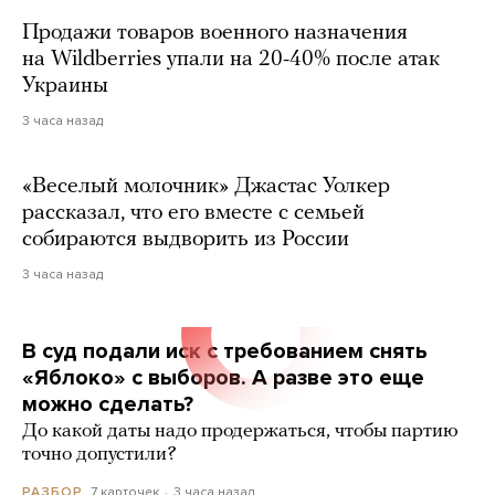
Продажи товаров военного назначения
на Wildberries упали на 20-40% после атак
Украины
3 часа назад
«Веселый молочник» Джастас Уолкер
рассказал, что его вместе с семьей
собираются выдворить из России
3 часа назад
В суд подали иск с требованием снять
«Яблоко» с выборов. А разве это еще
можно сделать?
До какой даты надо продержаться, чтобы партию
точно допустили?
7 карточек
3 часа назад
РАЗБОР