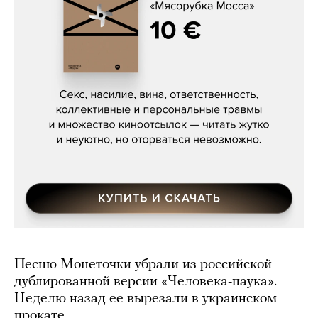
Сергей Кузнецов, «Мясорубка
Мосса»
Песню Монеточки убрали из российской
дублированной версии «Человека-паука».
Неделю назад ее вырезали в украинском
прокате