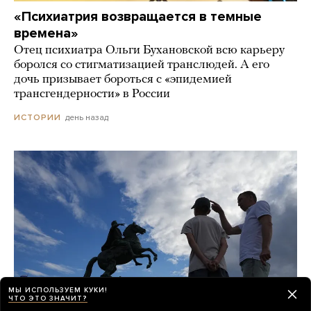
«Психиатрия возвращается в темные
времена»
Отец психиатра Ольги Бухановской всю карьеру
боролся со стигматизацией транслюдей. А его
дочь призывает бороться с «эпидемией
трансгендерности» в России
день назад
ИСТОРИИ
МЫ ИСПОЛЬЗУЕМ КУКИ!
ЧТО ЭТО ЗНАЧИТ?