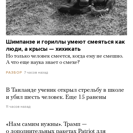
Шимпанзе и гориллы умеют смеяться как
люди, а крысы — хихикать
Но только человек смеется, когда ему не смешно.
А что еще наука знает о смехе?
7 часов назад
РАЗБОР
В Таиланде ученик открыл стрельбу в школе
и убил шесть человек. Еще 15 ранены
11 часов назад
«Нам самим нужны». Трамп —
о дополнительных ракетах Patriot для