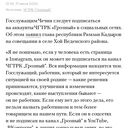
13:30, 17 июля 2020
Источник:
ЧГТРК "Грозный"
Госслужащим Чечни следует подписаться
на аккаунты ЧГТРК «Грозный» в социальных сетях.
Об этом
заявил
глава республики Рамзан Кадыров
на совещании в селе Хой Веденского района.
«Я не понимаю, если у человека есть страница
в Instagram, как он может не подписаться на канал
ЧГТРК „Грозный“. Вся информация находится там.
Госслужащий, работник, который не интересуется
ситуацией на своей родине — какие решения
принимаются, улучшения и изменения
происходят, какие выступления бывают —
он не работник. Если ему нет до этого дела, его
нельзя назвать работником и тем более
товарищем на нашем пути. Если он в соцсетях
и не подписан на канал „Грозный“ в YouTube,
„ВКонтакте“, в других социальных сетях, то это