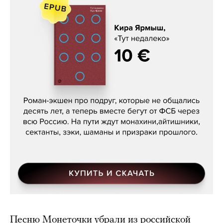
Кира Ярмыш, «Тут недалеко»
Песню Монеточки убрали из российской