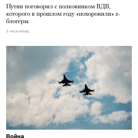
Путин поговорил с полковником ВДВ,
которого в прошлом году «похоронили» z-
блогеры
3 часа назад
Война