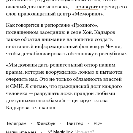
опасный для нас человек», —
приводит
перевод его
слов правозащитный центр «Мемориал».
Как
говорится
в репортаже «Грозного»,
посвященном заседанию в селе Хой, Кадыров
также обратил внимание на попытки создать
негативный информационный фон вокруг Чечни,
чтобы дестабилизировать обстановку в республике.
«Мы должны дать решительный отпор нашим
врагам, которые вооружились ложью и пытаются
очернить нас. Это не только обязанность властей
и СМИ. Я считаю, что гражданский долг каждого
человека — разрушать ложь правдой любыми
доступными способами!» — цитирует слова
Кадырова телеканал.
Телеграм
Фейсбук
Твиттер
PDF
Magic link
Что-что?
Напишите нам