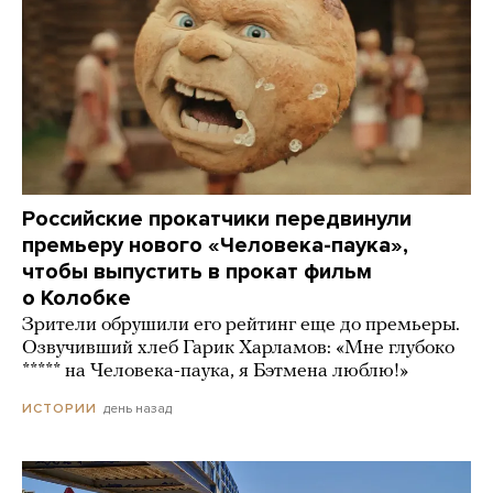
Российские прокатчики передвинули
премьеру нового «Человека-паука»,
чтобы выпустить в прокат фильм
о Колобке
Зрители обрушили его рейтинг еще до премьеры.
Озвучивший хлеб Гарик Харламов: «Мне глубоко
***** на Человека-паука, я Бэтмена люблю!»
день назад
ИСТОРИИ