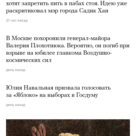
хотят запретить пить в пабах стоя. Идею уже
раскритиковал мэр города Садик Хан
21 час назад
В Москве похоронили генерал-майора
Валерия Плохотнюка. Вероятно, он погиб при
взрыве на юбилее главкома Воздушно-
космических сил
день назад
Юлия Навальная призвала голосовать
за «Яблоко» на выборах в Госдуму
день назад