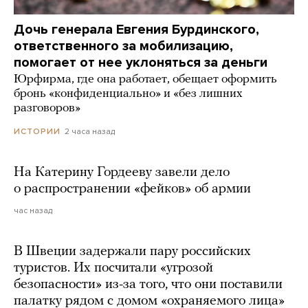
Дочь генерала Евгения Бурдинского,
ответственного за мобилизацию,
помогает от нее уклоняться за деньги
Юрфирма, где она работает, обещает оформить
бронь «конфиденциально» и «без лишних
разговоров»
2 часа назад
ИСТОРИИ
На Катерину Гордееву завели дело
о распространении «фейков» об армии
час назад
В Швеции задержали пару российских
туристов. Их посчитали «угрозой
безопасности» из-за того, что они поставили
палатку рядом с домом «охраняемого лица»