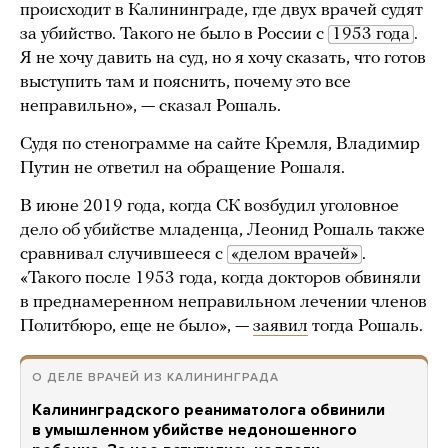
происходит в Калининграде, где двух врачей судят
за убийство. Такого не было в России с
1953 года
.
Я не хочу давить на суд, но я хочу сказать, что готов
выступить там и пояснить, почему это все
неправильно», — сказал Рошаль.
Судя по стенограмме на сайте Кремля, Владимир
Путин не ответил на обращение Рошаля.
В июне 2019 года, когда СК возбудил уголовное
дело об убийстве младенца, Леонид Рошаль также
сравнивал случившееся с
«делом врачей»
.
«Такого после 1953 года, когда докторов обвиняли
в преднамеренном неправильном лечении членов
Политбюро, еще не было», —
заявил
тогда Рошаль.
О ДЕЛЕ ВРАЧЕЙ ИЗ КАЛИНИНГРАДА
Калининградского реаниматолога обвинили
в умышленном убийстве недоношенного