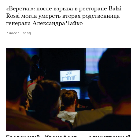
«Верстка»: после взрыва в ресторане Balzi
Rossi могла умереть вторая родственница
генерала Александра Чайко
7 часов назад