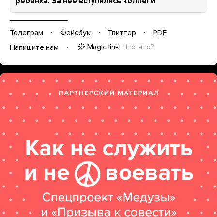
ребенка. За нее вступились коллеги
Телеграм
Фейсбук
Твиттер
PDF
Magic link
Что-что?
Напишите нам