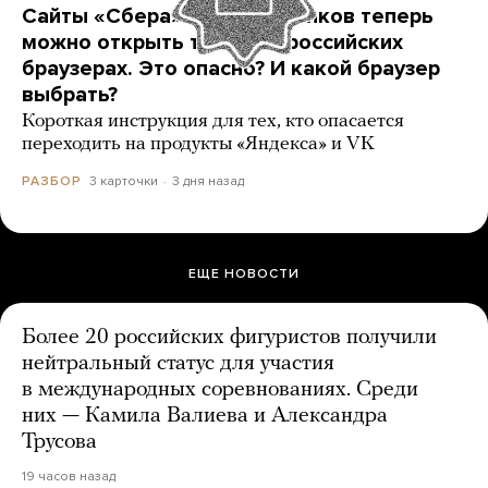
Сайты «Сбера» и других банков теперь
можно открыть только в российских
браузерах. Это опасно? И какой браузер
выбрать?
Короткая инструкция для тех, кто опасается
переходить на продукты «Яндекса» и VK
3 карточки
3 дня назад
РАЗБОР
ЕЩЕ НОВОСТИ
Более 20 российских фигуристов получили
нейтральный статус для участия
в международных соревнованиях. Среди
них — Камила Валиева и Александра
Трусова
19 часов назад