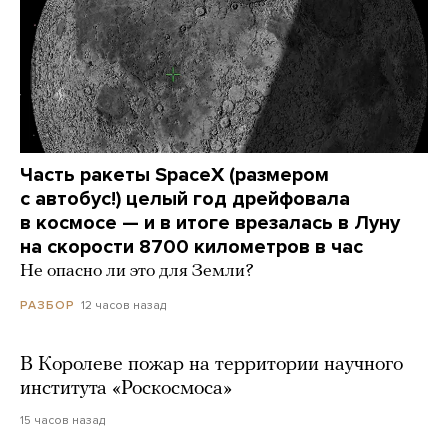
Часть ракеты SpaceX (размером
с автобус!) целый год дрейфовала
в космосе — и в итоге врезалась в Луну
на скорости 8700 километров в час
Не опасно ли это для Земли?
12 часов назад
РАЗБОР
В Королеве пожар на территории научного
института «Роскосмоса»
15 часов назад