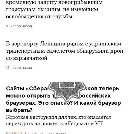
временную защиту новоприбывшим
гражданам Украины, не имеющим
освобождения от службы
18 часов назад
В аэропорту Лейпцига рядом с украинским
транспортным самолетом обнаружили дрон
со взрывчаткой
18 часов назад
Сайты «Сбера» и других банков теперь
можно открыть только в российских
браузерах. Это опасно? И какой браузер
выбрать?
Короткая инструкция для тех, кто опасается
переходить на продукты «Яндекса» и VK
3 карточки
день назад
РАЗБОР