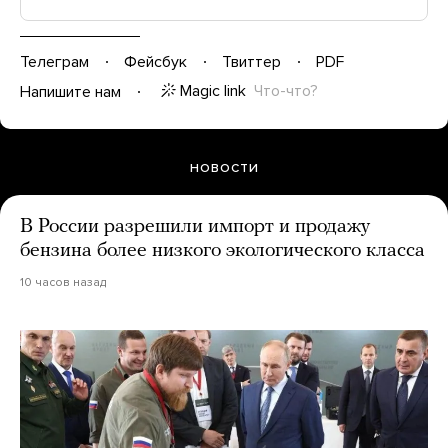
Телеграм
Фейсбук
Твиттер
PDF
Magic link
Что-что?
Напишите нам
НОВОСТИ
В России разрешили импорт и продажу
бензина более низкого экологического класса
10 часов назад