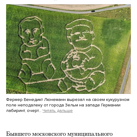
Фермер Бенедикт Люнеманн вырезал на своем кукурузном
поле неподалеку от города Зельм на западе Германии
лабиринт, очерт…
Читать дальше
Martin Meissner / AP / Scanpix / LETA
Бывшего московского муниципального