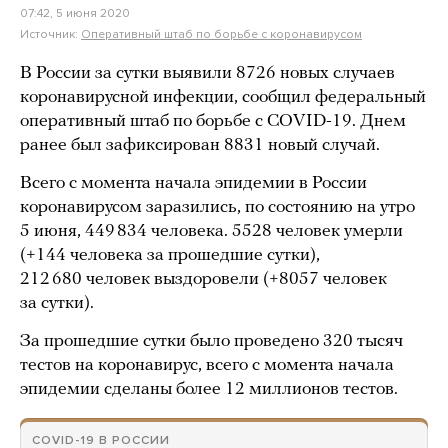
07:42, 5 июня 2020
Источник:
Оперативный штаб по борьбе с коронавирусом
В России за сутки выявили 8726 новых случаев
коронавирусной инфекции, сообщил федеральный
оперативный штаб по борьбе с COVID-19. Днем
ранее был зафиксирован 8831 новый случай.
Всего с момента начала эпидемии в России
коронавирусом заразились, по состоянию на утро
5 июня, 449 834 человека. 5528 человек умерли
(+144 человека за прошедшие сутки),
212 680 человек выздоровели (+8057 человек
за сутки).
За прошедшие сутки было проведено 320 тысяч
тестов на коронавирус, всего с момента начала
эпидемии сделаны более 12 миллионов тестов.
COVID-19 В РОССИИ