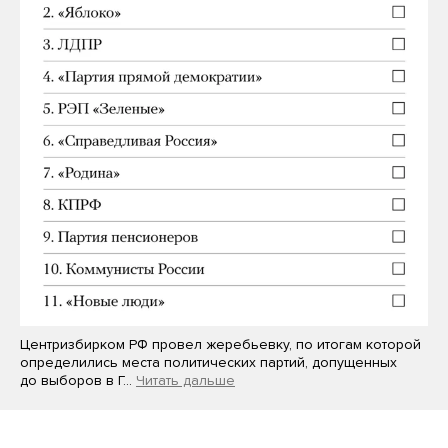
Центризбирком РФ провел жеребьевку, по итогам которой
определились места политических партий, допущенных
до выборов в Г…
Читать дальше