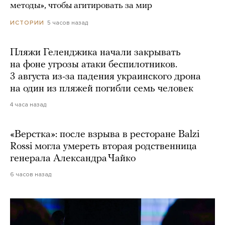
методы», чтобы агитировать за мир
5 часов назад
ИСТОРИИ
Пляжи Геленджика начали закрывать
на фоне угрозы атаки беспилотников.
3 августа из-за падения украинского дрона
на один из пляжей погибли семь человек
4 часа назад
«Верстка»: после взрыва в ресторане Balzi
Rossi могла умереть вторая родственница
генерала Александра Чайко
6 часов назад