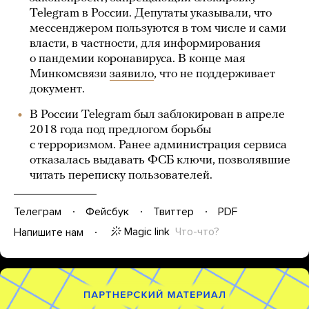
Telegram в России. Депутаты указывали, что
мессенджером пользуются в том числе и сами
власти, в частности, для информирования
о пандемии коронавируса. В конце мая
Минкомсвязи
заявило
, что не поддерживает
документ.
В России Telegram был заблокирован в апреле
2018 года под предлогом борьбы
с терроризмом. Ранее администрация сервиса
отказалась выдавать ФСБ ключи, позволявшие
читать переписку пользователей.
Телеграм
Фейсбук
Твиттер
PDF
Magic link
Что-что?
Напишите нам