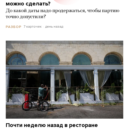
можно сделать?
До какой даты надо продержаться, чтобы партию
точно допустили?
7 карточек
день назад
РАЗБОР
Почти неделю назад в ресторане