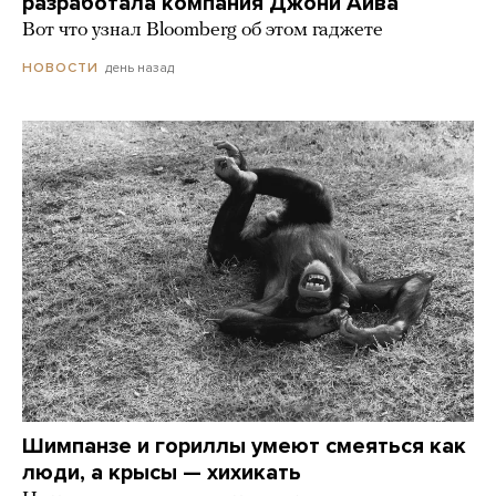
разработала компания Джони Айва
Вот что узнал Bloomberg об этом гаджете
день назад
НОВОСТИ
Шимпанзе и гориллы умеют смеяться как
люди, а крысы — хихикать