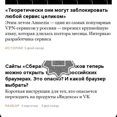
«Теоретически они могут заблокировать
любой сервис целиком»
Этим летом Amnezia — один из самых популярных
VPN-сервисов у россиян — пережил крупнейшую
атаку, которая длилась полтора месяца. Интервью
разработчика сервиса
5 дней назад
ИСТОРИИ
Сайты «Сбера» и других банков теперь
можно открыть только в российских
браузерах. Это опасно? И какой браузер
выбрать?
Короткая инструкция для тех, кто опасается
переходить на продукты «Яндекса» и VK
3 карточки
3 дня назад
РАЗБОР