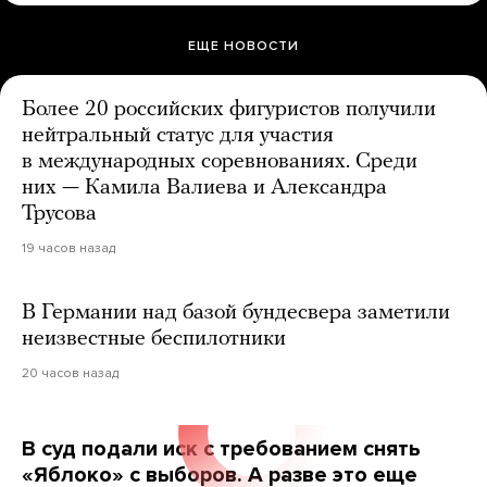
ЕЩЕ НОВОСТИ
Более 20 российских фигуристов получили
нейтральный статус для участия
в международных соревнованиях. Среди
них — Камила Валиева и Александра
Трусова
19 часов назад
В Германии над базой бундесвера заметили
неизвестные беспилотники
20 часов назад
В суд подали иск с требованием снять
«Яблоко» с выборов. А разве это еще