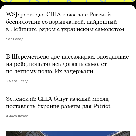
WSJ: разведка США связала с Россией
беспилотник со взрывчаткой, найденный
в Лейпциге рядом с украинским самолетом
час назад
В Шереметьево две пассажирки, опоздавшие
на рейс, попытались догнать самолет
по летному полю. Их задержали
2 часа назад
Зеленский: США будут каждый месяц
поставлять Украине ракеты для Patriot
4 часа назад