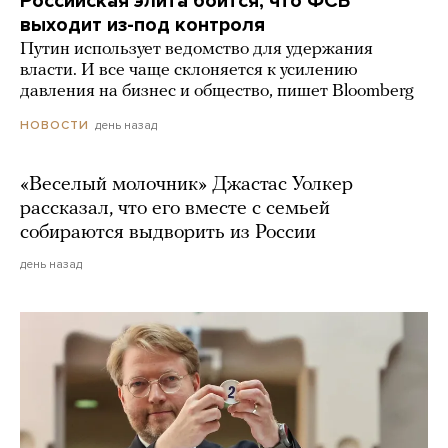
Российская элита боится, что ФСБ
выходит из-под контроля
Путин использует ведомство для удержания
власти. И все чаще склоняется к усилению
давления на бизнес и общество, пишет Bloomberg
день назад
НОВОСТИ
«Веселый молочник» Джастас Уолкер
рассказал, что его вместе с семьей
собираются выдворить из России
день назад