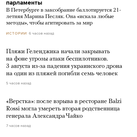
парламенты
В Петербурге в заксобрание баллотируется 21-
летняя Марина Песляк. Она «искала любые
методы», чтобы агитировать за мир
6 часов назад
ИСТОРИИ
Пляжи Геленджика начали закрывать
на фоне угрозы атаки беспилотников.
3 августа из-за падения украинского дрона
на один из пляжей погибли семь человек
5 часов назад
«Верстка»: после взрыва в ресторане Balzi
Rossi могла умереть вторая родственница
генерала Александра Чайко
7 часов назад