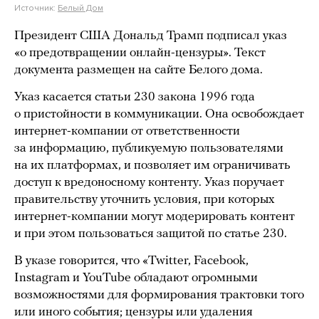
Источник:
Белый Дом
Президент США Дональд Трамп подписал указ
«о предотвращении онлайн-цензуры». Текст
документа размещен на сайте Белого дома.
Указ касается статьи 230 закона 1996 года
о пристойности в коммуникации. Она освобождает
интернет-компании от ответственности
за информацию, публикуемую пользователями
на их платформах, и позволяет им ограничивать
доступ к вредоносному контенту. Указ поручает
правительству уточнить условия, при которых
интернет-компании могут модерировать контент
и при этом пользоваться защитой по статье 230.
В указе говорится, что «Twitter, Facebook,
Instagram и YouTube обладают огромными
возможностями для формирования трактовки того
или иного события; цензуры или удаления