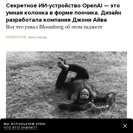
Секретное ИИ-устройство OpenAI — это
умная колонка в форме пончика. Дизайн
разработала компания Джони Айва
Вот что узнал Bloomberg об этом гаджете
день назад
НОВОСТИ
МЫ ИСПОЛЬЗУЕМ КУКИ!
ЧТО ЭТО ЗНАЧИТ?