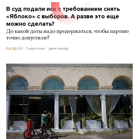
В суд подали иск с требованием снять
«Яблоко» с выборов. А разве это еще
можно сделать?
До какой даты надо продержаться, чтобы партию
точно допустили?
7 карточек
день назад
РАЗБОР