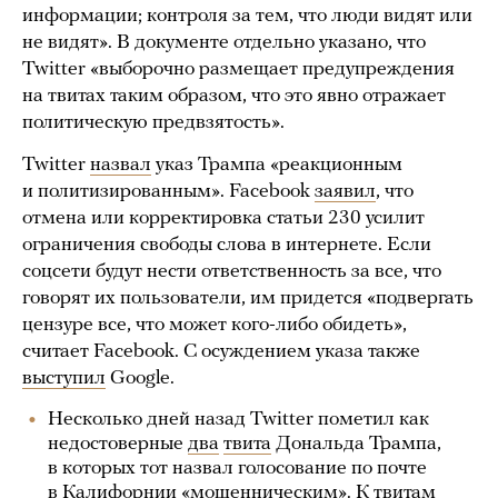
информации; контроля за тем, что люди видят или
не видят». В документе отдельно указано, что
Twitter «выборочно размещает предупреждения
на твитах таким образом, что это явно отражает
политическую предвзятость».
Twitter
назвал
указ Трампа «реакционным
и политизированным». Facebook
заявил
, что
отмена или корректировка статьи 230 усилит
ограничения свободы слова в интернете. Если
соцсети будут нести ответственность за все, что
говорят их пользователи, им придется «подвергать
цензуре все, что может кого-либо обидеть»,
считает Facebook. С осуждением указа также
выступил
Google.
Несколько дней назад Twitter пометил как
недостоверные
два
твита
Дональда Трампа,
в которых тот назвал голосование по почте
в Калифорнии «мошенническим». К твитам