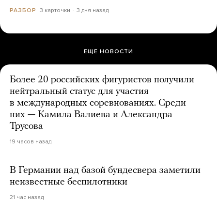
3 карточки
3 дня назад
РАЗБОР
ЕЩЕ НОВОСТИ
Более 20 российских фигуристов получили
нейтральный статус для участия
в международных соревнованиях. Среди
них — Камила Валиева и Александра
Трусова
19 часов назад
В Германии над базой бундесвера заметили
неизвестные беспилотники
21 час назад