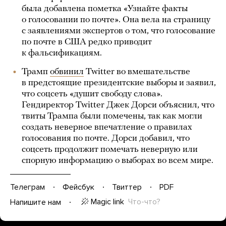
была добавлена пометка «Узнайте факты
о голосовании по почте». Она вела на страницу
с заявлениями экспертов о том, что голосование
по почте в США редко приводит
к фальсификациям.
Трамп
обвинил
Twitter во вмешательстве
в предстоящие президентские выборы и заявил,
что соцсеть «душит свободу слова».
Гендиректор Twitter Джек Дорси объяснил, что
твиты Трампа были помечены, так как могли
создать неверное впечатление о правилах
голосования по почте. Дорси добавил, что
соцсеть продолжит помечать неверную или
спорную информацию о выборах во всем мире.
Телеграм
Фейсбук
Твиттер
PDF
Magic link
Что-что?
Напишите нам