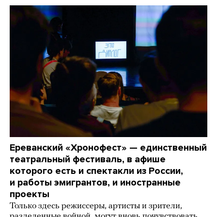
Ереванский «Хронофест» — единственный
театральный фестиваль, в афише
которого есть и спектакли из России,
и работы эмигрантов, и иностранные
проекты
Только здесь режиссеры, артисты и зрители,
разделенные войной, могут вновь почувствовать