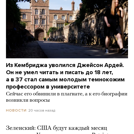
Из Кембриджа уволился Джейсон Ардей.
Он не умел читать и писать до 18 лет,
а в 37 стал самым молодым темнокожим
профессором в университете
Сейчас его обвинили в плагиате, а к его биографии
возникли вопросы
20 часов назад
НОВОСТИ
Зеленский: США будут каждый месяц