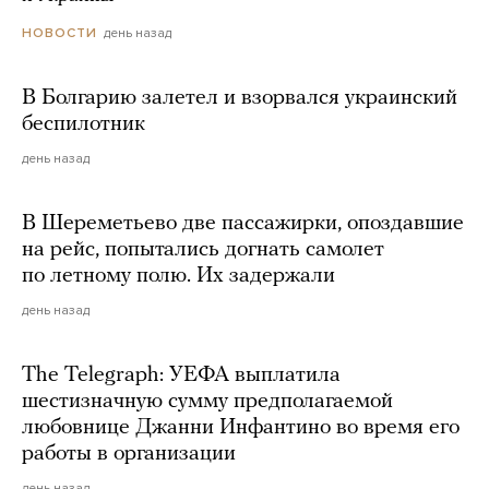
день назад
НОВОСТИ
В Болгарию залетел и взорвался украинский
беспилотник
день назад
В Шереметьево две пассажирки, опоздавшие
на рейс, попытались догнать самолет
по летному полю. Их задержали
день назад
The Telegraph: УЕФА выплатила
шестизначную сумму предполагаемой
любовнице Джанни Инфантино во время его
работы в организации
день назад