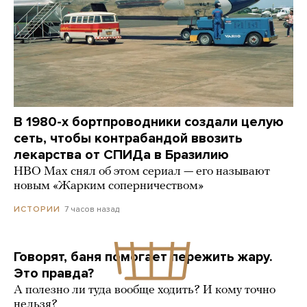
В 1980-х бортпроводники создали целую
сеть, чтобы контрабандой ввозить
лекарства от СПИДа в Бразилию
HBO Max снял об этом сериал — его называют
новым «Жарким соперничеством»
7 часов назад
ИСТОРИИ
Говорят, баня помогает пережить жару.
Это правда?
А полезно ли туда вообще ходить? И кому точно
нельзя?