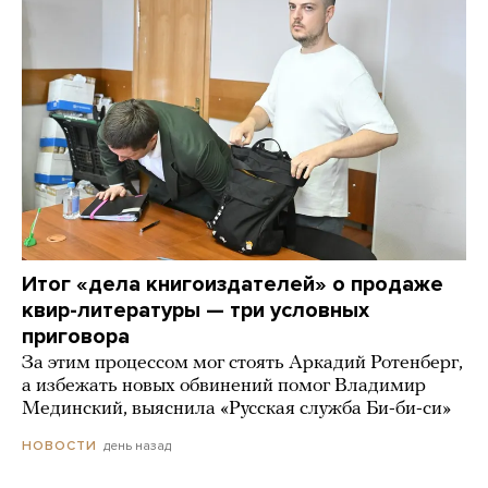
Итог «дела книгоиздателей» о продаже
квир-литературы — три условных
приговора
За этим процессом мог стоять Аркадий Ротенберг,
а избежать новых обвинений помог Владимир
Мединский, выяснила «Русская служба Би-би-си»
день назад
НОВОСТИ