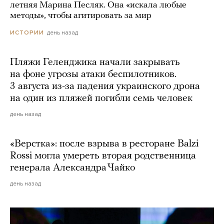
летняя Марина Песляк. Она «искала любые
методы», чтобы агитировать за мир
день назад
ИСТОРИИ
Пляжи Геленджика начали закрывать
на фоне угрозы атаки беспилотников.
3 августа из-за падения украинского дрона
на один из пляжей погибли семь человек
день назад
«Верстка»: после взрыва в ресторане Balzi
Rossi могла умереть вторая родственница
генерала Александра Чайко
день назад