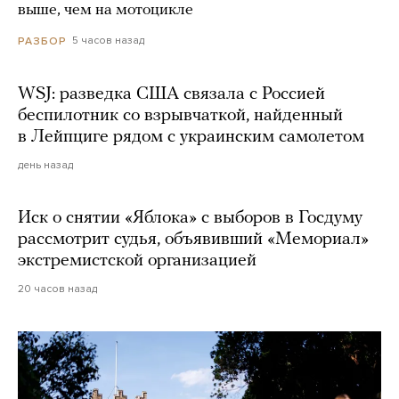
выше, чем на мотоцикле
5 часов назад
РАЗБОР
WSJ: разведка США связала с Россией
беспилотник со взрывчаткой, найденный
в Лейпциге рядом с украинским самолетом
день назад
Иск о снятии «Яблока» с выборов в Госдуму
рассмотрит судья, объявивший «Мемориал»
экстремистской организацией
20 часов назад