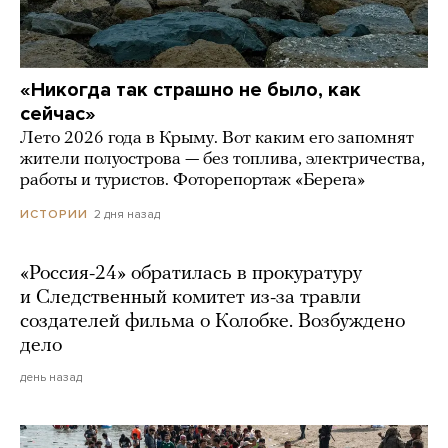
«Никогда так страшно не было, как
сейчас»
Лето 2026 года в Крыму. Вот каким его запомнят
жители полуострова — без топлива, электричества,
работы и туристов. Фоторепортаж «Берега»
2 дня назад
ИСТОРИИ
«Россия-24» обратилась в прокуратуру
и Следственный комитет из-за травли
создателей фильма о Колобке. Возбуждено
дело
день назад