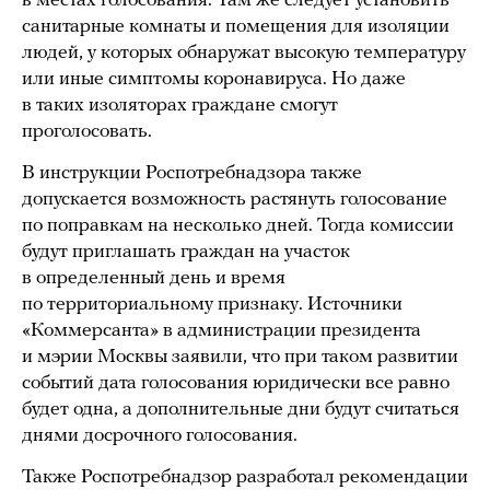
в местах голосования. Там же следует установить
санитарные комнаты и помещения для изоляции
людей, у которых обнаружат высокую температуру
или иные симптомы коронавируса. Но даже
в таких изоляторах граждане смогут
проголосовать.
В инструкции Роспотребнадзора также
допускается возможность растянуть голосование
по поправкам на несколько дней. Тогда комиссии
будут приглашать граждан на участок
в определенный день и время
по территориальному признаку. Источники
«Коммерсанта» в администрации президента
и мэрии Москвы заявили, что при таком развитии
событий дата голосования юридически все равно
будет одна, а дополнительные дни будут считаться
днями досрочного голосования.
Также Роспотребнадзор разработал рекомендации