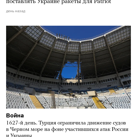
поставлять Украине ракеты для Patriot
день назад
Война
1627-й день. Турция ограничила движение судов
в Черном море на фоне участившихся атак России
и Украины