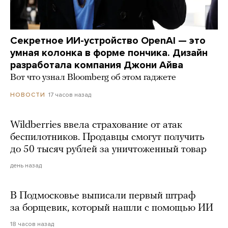
Секретное ИИ-устройство OpenAI — это
умная колонка в форме пончика. Дизайн
разработала компания Джони Айва
Вот что узнал Bloomberg об этом гаджете
17 часов назад
НОВОСТИ
Wildberries ввела страхование от атак
беспилотников. Продавцы смогут получить
до 50 тысяч рублей за уничтоженный товар
день назад
В Подмосковье выписали первый штраф
за борщевик, который нашли с помощью ИИ
18 часов назад