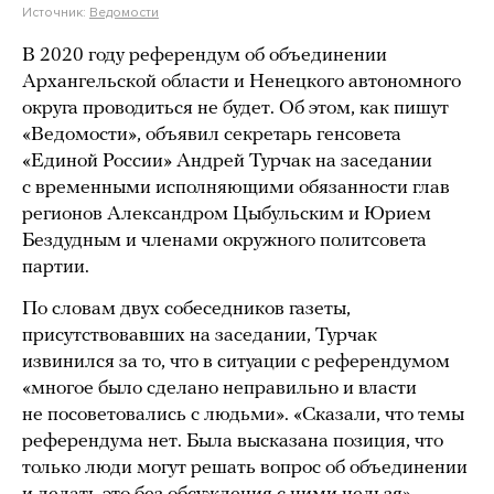
Источник:
Ведомости
В 2020 году референдум об объединении
Архангельской области и Ненецкого автономного
округа проводиться не будет. Об этом, как пишут
«Ведомости», объявил секретарь генсовета
«Единой России» Андрей Турчак на заседании
с временными исполняющими обязанности глав
регионов Александром Цыбульским и Юрием
Бездудным и членами окружного политсовета
партии.
По словам двух собеседников газеты,
присутствовавших на заседании, Турчак
извинился за то, что в ситуации с референдумом
«многое было сделано неправильно и власти
не посоветовались с людьми». «Сказали, что темы
референдума нет. Была высказана позиция, что
только люди могут решать вопрос об объединении