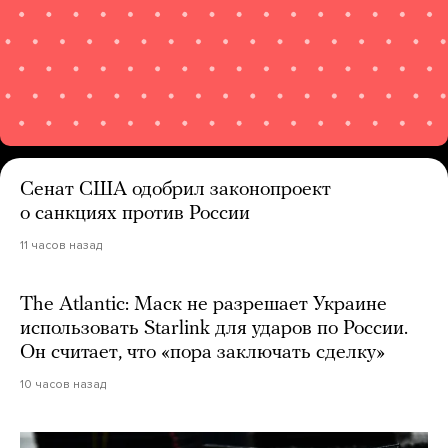
Сенат США одобрил законопроект
о санкциях против России
11 часов назад
The Atlantic: Маск не разрешает Украине
использовать Starlink для ударов по России.
Он считает, что «пора заключать сделку»
10 часов назад