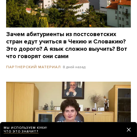
Зачем абитуриенты из постсоветских
стран едут учиться в Чехию и Словакию?
Это дорого? А язык сложно выучить? Вот
что говорят они сами
8 дней назад
ПАРТНЕРСКИЙ МАТЕРИАЛ
МЫ ИСПОЛЬЗУЕМ КУКИ!
ЧТО ЭТО ЗНАЧИТ?