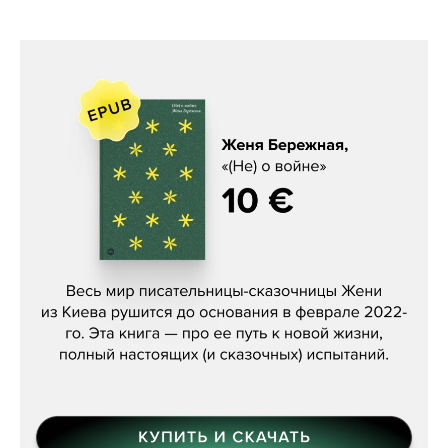
Женя Бережная, «(Не) о войне»