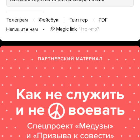
Телеграм
Фейсбук
Твиттер
PDF
Magic link
Что-что?
Напишите нам