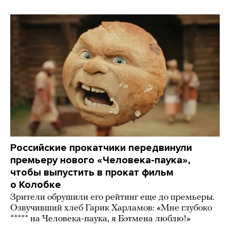
Российские прокатчики передвинули
премьеру нового «Человека-паука»,
чтобы выпустить в прокат фильм
о Колобке
Зрители обрушили его рейтинг еще до премьеры.
Озвучивший хлеб Гарик Харламов: «Мне глубоко
***** на Человека-паука, я Бэтмена люблю!»