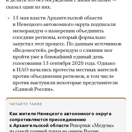
и делать это без обсуждения с ними нельзя», —
сказал один из них.
13 мая власти Архангельской области
и Ненецкого автономного округа подписали
меморандум о намерении объединить
соседние регионы, который формально
запустил этот процесс. По данным источников
«Ведомостей», референдум о слиянии мог
пройти уже в ближайший единый день
голосования 13 сентября 2020 года. Однако
в НАО начались протесты местных жителей
против объединения регионов, в том числе
против выступили некоторые представители
«Единой России».
ЧИТАЙТЕ ТАКЖЕ
Как жители Ненецкого автономного округа
сопротивляются присоединению
к Архангельской области
Репортаж «Медузы»
из самой горячей точки на севере России