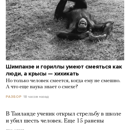
Шимпанзе и гориллы умеют смеяться как
люди, а крысы — хихикать
Но только человек смеется, когда ему не смешно.
А что еще наука знает о смехе?
18 часов назад
РАЗБОР
В Таиланде ученик открыл стрельбу в школе
и убил шесть человек. Еще 15 ранены