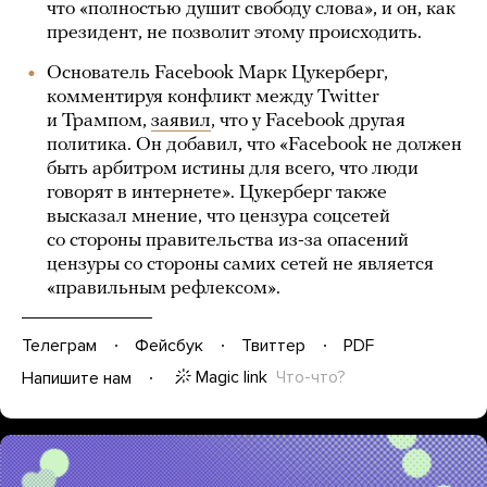
что «полностью душит свободу слова», и он, как
президент, не позволит этому происходить.
Основатель Facebook Марк Цукерберг,
комментируя конфликт между Twitter
и Трампом,
заявил
, что у Facebook другая
политика. Он добавил, что «Facebook не должен
быть арбитром истины для всего, что люди
говорят в интернете». Цукерберг также
высказал мнение, что цензура соцсетей
со стороны правительства из-за опасений
цензуры со стороны самих сетей не является
«правильным рефлексом».
Телеграм
Фейсбук
Твиттер
PDF
Magic link
Что-что?
Напишите нам