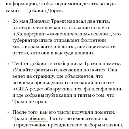
информацию, чтобы люди могли делать выводы
сами», — добавил Дорси.
26 мая Дональд Трамп написал
два
твита
,
в которых тот назвал голосование по почте
в Калифорнии «мошенническим» и заявил, что
губернатор штата отправляет бюллетени
миллионам жителей штата, вне зависимости
от того, «кто они и как туда попали».
Twitter добавил к сообщениям Трампа пометку
«Узнайте факты о голосовании по почте». Она
ведет на страницу, где объясняется, что
во время предыдущих голосований по почте
в США редко обнаруживались фальсификации,
и где собраны публикации и твиты о том, что
Трамп не прав.
После того, как его твиты получили пометки,
Трамп
обвинил
Twitter во вмешательстве
в предстоящие президентские выборы и заявил,