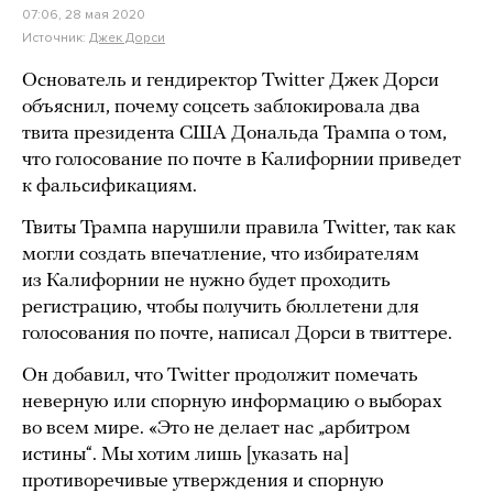
07:06, 28 мая 2020
Источник:
Джек Дорси
Основатель и гендиректор Twitter Джек Дорси
объяснил, почему соцсеть заблокировала два
твита президента США Дональда Трампа о том,
что голосование по почте в Калифорнии приведет
к фальсификациям.
Твиты Трампа нарушили правила Twitter, так как
могли создать впечатление, что избирателям
из Калифорнии не нужно будет проходить
регистрацию, чтобы получить бюллетени для
голосования по почте, написал Дорси в твиттере.
Он добавил, что Twitter продолжит помечать
неверную или спорную информацию о выборах
во всем мире. «Это не делает нас „арбитром
истины“. Мы хотим лишь [указать на]
противоречивые утверждения и спорную