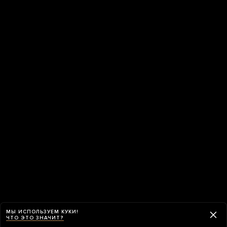
МЫ ИСПОЛЬЗУЕМ КУКИ!
ЧТО ЭТО ЗНАЧИТ?