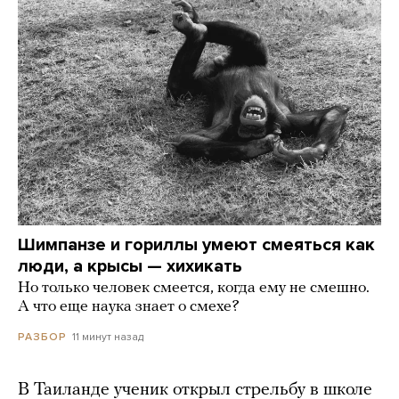
Шимпанзе и гориллы умеют смеяться как
люди, а крысы — хихикать
Но только человек смеется, когда ему не смешно.
А что еще наука знает о смехе?
11 минут назад
РАЗБОР
В Таиланде ученик открыл стрельбу в школе