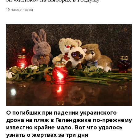
за «Яблоко» на выборах в Госдуму
19 часов назад
О погибших при падении украинского
дрона на пляж в Геленджике по-прежнему
известно крайне мало. Вот что удалось
узнать о жертвах за три дня