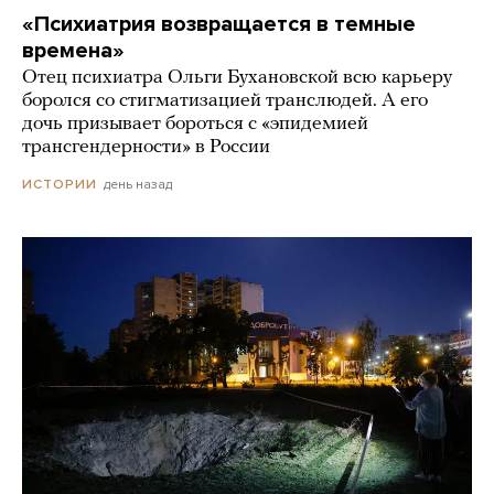
«Психиатрия возвращается в темные
времена»
Отец психиатра Ольги Бухановской всю карьеру
боролся со стигматизацией транслюдей. А его
дочь призывает бороться с «эпидемией
трансгендерности» в России
день назад
ИСТОРИИ