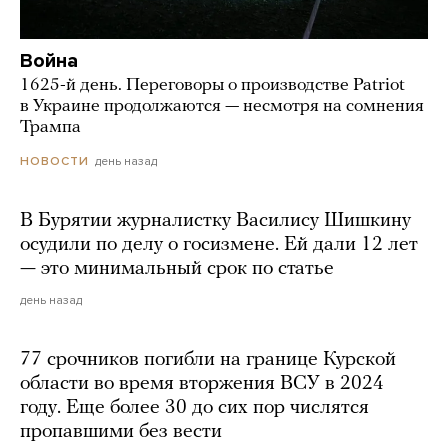
Война
1625-й день. Переговоры о производстве Patriot
в Украине продолжаются — несмотря на сомнения
Трампа
день назад
НОВОСТИ
В Бурятии журналистку Василису Шишкину
осудили по делу о госизмене. Ей дали 12 лет
— это минимальный срок по статье
день назад
77 срочников погибли на границе Курской
области во время вторжения ВСУ в 2024
году. Еще более 30 до сих пор числятся
пропавшими без вести