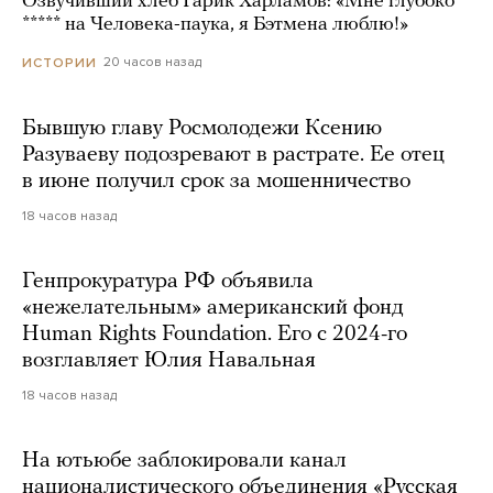
Озвучивший хлеб Гарик Харламов: «Мне глубоко
***** на Человека-паука, я Бэтмена люблю!»
20 часов назад
ИСТОРИИ
Бывшую главу Росмолодежи Ксению
Разуваеву подозревают в растрате. Ее отец
в июне получил срок за мошенничество
18 часов назад
Генпрокуратура РФ объявила
«нежелательным» американский фонд
Human Rights Foundation. Его с 2024-го
возглавляет Юлия Навальная
18 часов назад
На ютьюбе заблокировали канал
националистического объединения «Русская