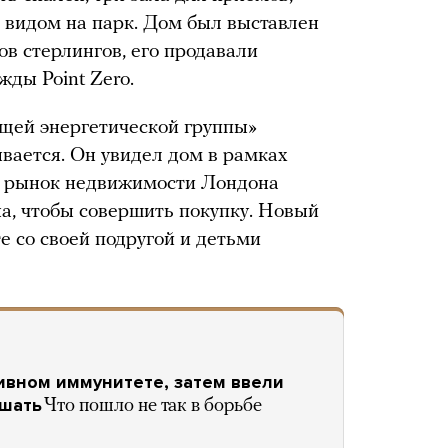
с видом на парк. Дом был выставлен
в стерлингов, его продавали
жды Point Zero.
ущей энергетической группы»
ывается. Он увидел дом в рамках
да рынок недвижимости Лондона
на, чтобы совершить покупку. Новый
е со своей подругой и детьми
ивном иммунитете, затем ввели
ушать
Что пошло не так в борьбе