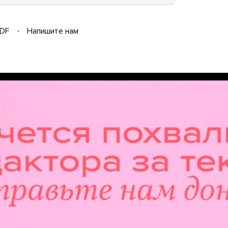
DF
Напишите нам