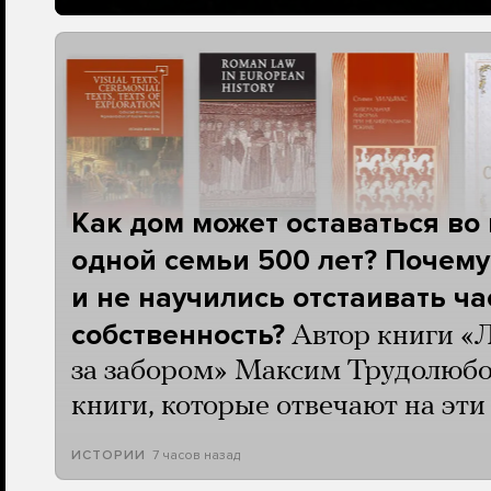
Как дом может оставаться во
одной семьи 500 лет? Почему
и не научились отстаивать ч
собственность?
Автор книги «
за забором» Максим Трудолюбо
книги, которые отвечают на эт
7 часов назад
ИСТОРИИ