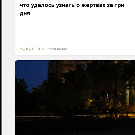
что удалось узнать о жертвах за три
дня
8 часов назад
НОВОСТИ