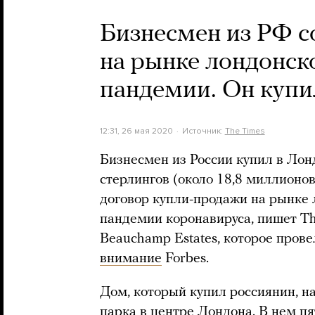
Бизнесмен из РФ 
на рынке лондонск
пандемии. Он купи
12:31, 26 мая 2020
Источник:
The Times
Бизнесмен из России купил в Лон
стерлингов (около 18,8 миллионо
договор купли-продажи на рынке
пандемии коронавируса, пишет Th
Beauchamp Estates, которое прове
внимание
Forbes.
Дом, который купил россиянин, н
парка в центре Лондона. В нем пя