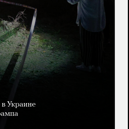
 в Украине
рампа