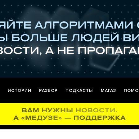
ИСТОРИИ
РАЗБОР
ПОДКАСТЫ
МАГАЗ
ПОМО