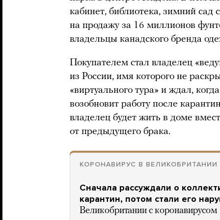
кабинет, библиотека, зимний сад 
на продажу за 16 миллионов фунто
владельцы канадского бренда оде
Покупателем стал владелец «вед
из России, имя которого не раскр
«виртуального тура» и ждал, ког
возобновит работу после каранти
владелец будет жить в доме вмест
от предыдущего брака.
КОРОНАВИРУС В ВЕЛИКОБРИТАНИИ
Сначала рассуждали о коллект
карантин, потом стали его нар
Великобритании с коронавирусом