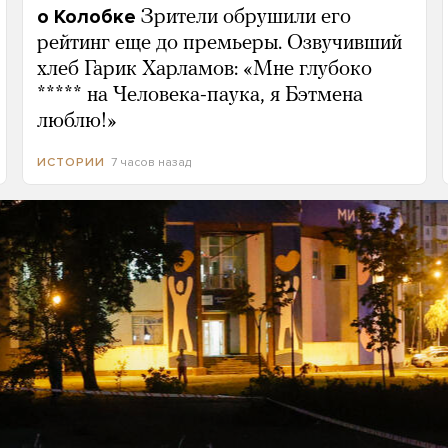
о Колобке
Зрители обрушили его
рейтинг еще до премьеры. Озвучивший
хлеб Гарик Харламов: «Мне глубоко
***** на Человека-паука, я Бэтмена
люблю!»
7 часов назад
ИСТОРИИ