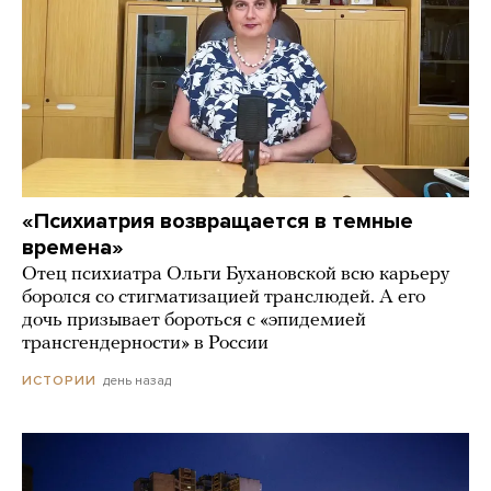
«Психиатрия возвращается в темные
времена»
Отец психиатра Ольги Бухановской всю карьеру
боролся со стигматизацией транслюдей. А его
дочь призывает бороться с «эпидемией
трансгендерности» в России
день назад
ИСТОРИИ