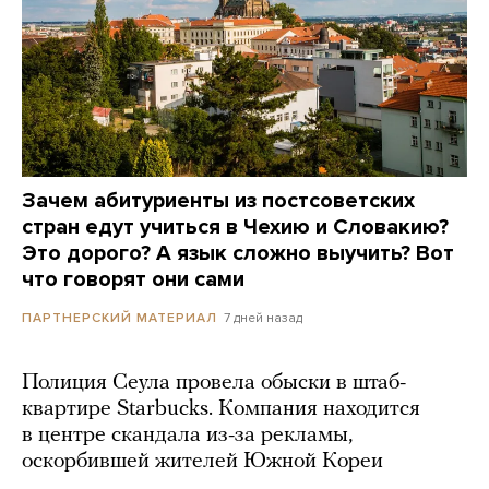
Зачем абитуриенты из постсоветских
стран едут учиться в Чехию и Словакию?
Это дорого? А язык сложно выучить? Вот
что говорят они сами
7 дней назад
ПАРТНЕРСКИЙ МАТЕРИАЛ
Полиция Сеула провела обыски в штаб-
квартире Starbucks. Компания находится
в центре скандала из-за рекламы,
оскорбившей жителей Южной Кореи