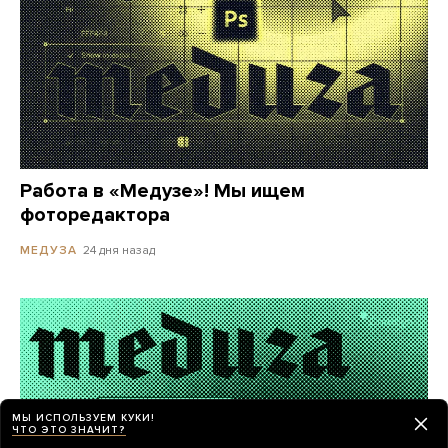
Работа в «Медузе»! Мы ищем
фоторедактора
24 дня назад
МЕДУЗА
МЫ ИСПОЛЬЗУЕМ КУКИ!
ЧТО ЭТО ЗНАЧИТ?