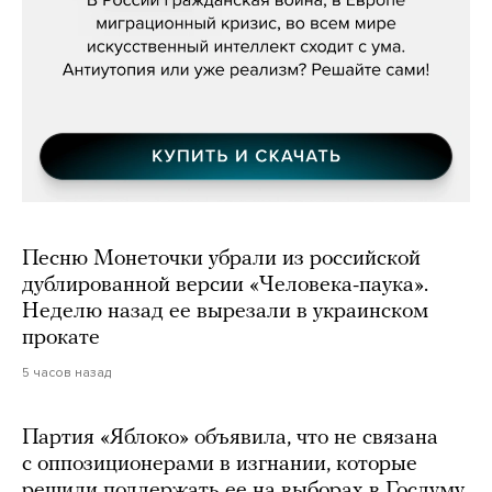
Песню Монеточки убрали из российской
дублированной версии «Человека-паука».
Неделю назад ее вырезали в украинском
прокате
5 часов назад
Партия «Яблоко» объявила, что не связана
с оппозиционерами в изгнании, которые
решили поддержать ее на выборах в Госдуму