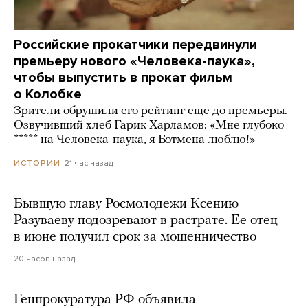
Российские прокатчики передвинули
премьеру нового «Человека-паука»,
чтобы выпустить в прокат фильм
о Колобке
Зрители обрушили его рейтинг еще до премьеры.
Озвучивший хлеб Гарик Харламов: «Мне глубоко
***** на Человека-паука, я Бэтмена люблю!»
21 час назад
ИСТОРИИ
Бывшую главу Росмолодежи Ксению
Разуваеву подозревают в растрате. Ее отец
в июне получил срок за мошенничество
20 часов назад
Генпрокуратура РФ объявила