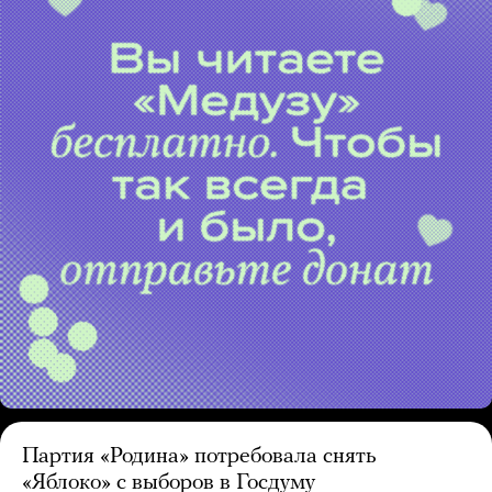
Партия «Родина» потребовала снять
«Яблоко» с выборов в Госдуму