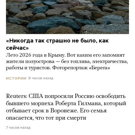
«Никогда так страшно не было, как
сейчас»
Лето 2026 года в Крыму. Вот каким его запомнят
жители полуострова — без топлива, электричества,
работы и туристов. Фоторепортаж «Берега»
8 часов назад
ИСТОРИИ
Reuters: США попросили Россию освободить
бывшего морпеха Роберта Гилмана, который
отбывает срок в Воронеже. Его семья
опасается, что тот при смерти
7 часов назад