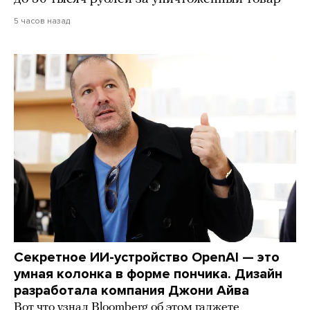
5 часов назад
Секретное ИИ-устройство OpenAI — это
умная колонка в форме пончика. Дизайн
разработала компания Джони Айва
Вот что узнал Bloomberg об этом гаджете