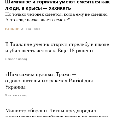
Шимпанзе и гориллы умеют смеяться как
люди, а крысы — хихикать
Но только человек смеется, когда ему не смешно.
А что еще наука знает о смехе?
2 часа назад
РАЗБОР
В Таиланде ученик открыл стрельбу в школе
и убил шесть человек. Еще 15 ранены
6 часов назад
«Нам самим нужны». Трамп —
о дополнительных ракетах Patriot для
Украины
5 часов назад
Министр обороны Литвы предупредил