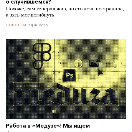
о случившемся?
Похоже, сам генерал жив, но его дочь пострадала,
а зять мог погибнуть
2 дня назад
НОВОСТИ
Работа в «Медузе»! Мы ищем