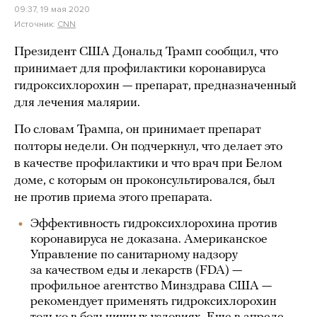
09:37, 19 мая 2020
Источник:
CNN
Президент США Дональд Трамп сообщил, что
принимает для профилактики коронавируса
гидроксихлорохин — препарат, предназначенный
для лечения малярии.
По словам Трампа, он принимает препарат
полторы недели. Он подчеркнул, что делает это
в качестве профилактики и что врач при Белом
доме, с которым он проконсультировался, был
не против приема этого препарата.
Эффективность гидроксихлорохина против
коронавируса не доказана. Американское
Управление по санитарному надзору
за качеством еды и лекарств (FDA) —
профильное агентство Минздрава США —
рекомендует применять гидроксихлорохин