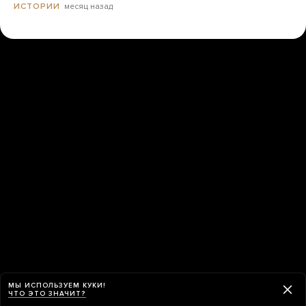
месяц назад
ИСТОРИИ
МЫ ИСПОЛЬЗУЕМ КУКИ!
ЧТО ЭТО ЗНАЧИТ?