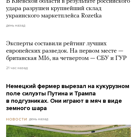
В Киевской области в результате российского
удара разрушен крупнейший склад
украинского маркетплейса Rozetka
день назад
Эксперты составили рейтинг лучших
европейских разведок. На первом месте —
британская MI6, на четвертом — СБУ и ГУР
21 час назад
Немецкий фермер вырезал на кукурузном
поле силуэты Путина и Трампа
в подгузниках. Они играют в мяч в виде
земного шара
день назад
НОВОСТИ