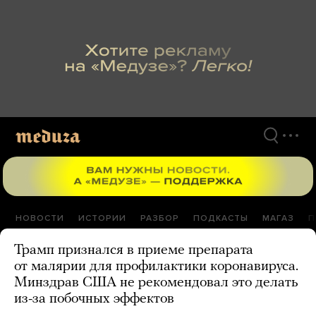
Перейти
к
материалам
НОВОСТИ
ИСТОРИИ
РАЗБОР
ПОДКАСТЫ
МАГАЗ
П
Трамп признался в приеме препарата
от малярии для профилактики коронавируса.
Минздрав США не рекомендовал это делать
из-за побочных эффектов