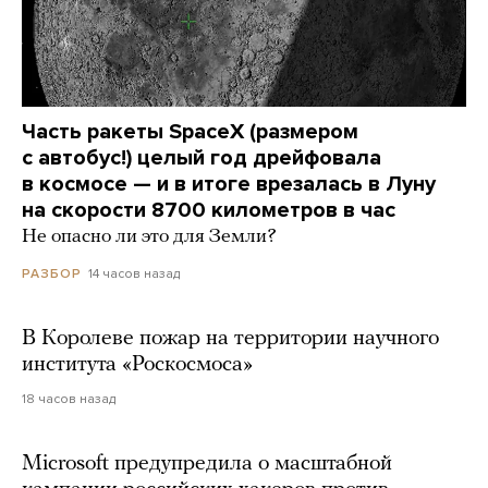
Часть ракеты SpaceX (размером
с автобус!) целый год дрейфовала
в космосе — и в итоге врезалась в Луну
на скорости 8700 километров в час
Не опасно ли это для Земли?
14 часов назад
РАЗБОР
В Королеве пожар на территории научного
института «Роскосмоса»
18 часов назад
Microsoft предупредила о масштабной