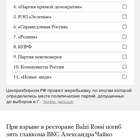
Центризбирком РФ провел жеребьевку, по итогам которой
определились места политических партий, допущенных
до выборов в Г…
Читать дальше
При взрыве в ресторане Balzi Rossi погиб
зять главкома ВКС Александра Чайко