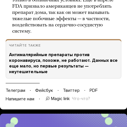
только в больничных условиях. Еще в апреле
FDA призвало американцев не употреблять
препарат дома, так как он может вызывать
тяжелые побочные эффекты — в частности,
воздействовать на сердечно-сосудистую
систему.
ЧИТАЙТЕ ТАКЖЕ
Антималярийные препараты против
коронавируса, похоже, не работают. Данных все
еще мало, но первые результаты —
неутешительные
Телеграм
Фейсбук
Твиттер
PDF
Magic link
Что-что?
Напишите нам