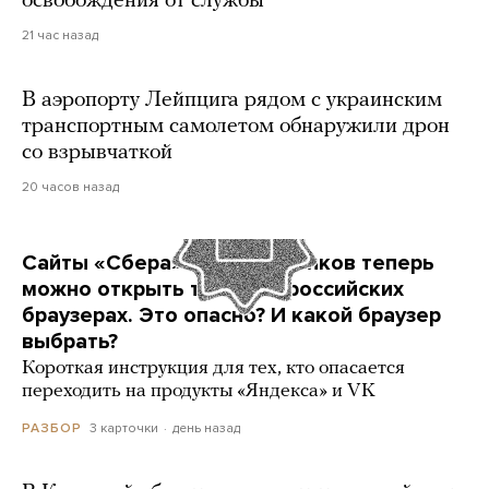
освобождения от службы
21 час назад
В аэропорту Лейпцига рядом с украинским
транспортным самолетом обнаружили дрон
со взрывчаткой
20 часов назад
Сайты «Сбера» и других банков теперь
можно открыть только в российских
браузерах. Это опасно? И какой браузер
выбрать?
Короткая инструкция для тех, кто опасается
переходить на продукты «Яндекса» и VK
3 карточки
день назад
РАЗБОР