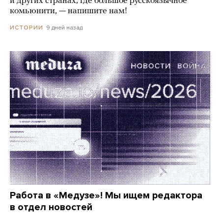
и других странах, где большое русскоязычное
комьюнити, — напишите нам!
9 дней назад
ИСТОРИИ
Работа в «Медузе»! Мы ищем редактора
в отдел новостей