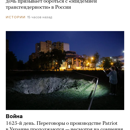
дочь призывает бороться с «эпидемией
трансгендерности» в России
15 часов назад
ИСТОРИИ
Война
1625-й день. Переговоры о производстве Patriot
в Украине продолжаются — несмотря на сомнения