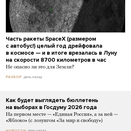
Часть ракеты SpaceX (размером
с автобус!) целый год дрейфовала
в космосе — и в итоге врезалась в Луну
на скорости 8700 километров в час
Не опасно ли это для Земли?
день назад
РАЗБОР
Как будет выглядеть бюллетень
на выборах в Госдуму 2026 года
На первом месте — «Единая Россия», а за ней —
«Яблоко» (с лозунгом «За мир и свободу»)
день назад
НОВОСТИ