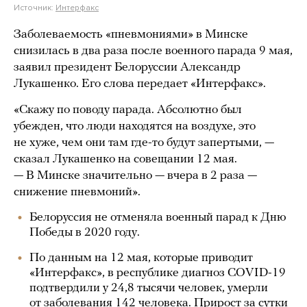
Источник:
Интерфакс
Заболеваемость «пневмониями» в Минске
снизилась в два раза после военного парада 9 мая,
заявил президент Белоруссии Александр
Лукашенко. Его слова передает «Интерфакс».
«Скажу по поводу парада. Абсолютно был
убежден, что люди находятся на воздухе, это
не хуже, чем они там где-то будут запертыми, —
сказал Лукашенко на совещании 12 мая.
— В Минске значительно — вчера в 2 раза —
снижение пневмоний».
Белоруссия не отменяла военный парад к Дню
Победы в 2020 году.
По данным на 12 мая, которые приводит
«Интерфакс», в республике диагноз COVID-19
подтвердили у 24,8 тысячи человек, умерли
от заболевания 142 человека. Прирост за сутки