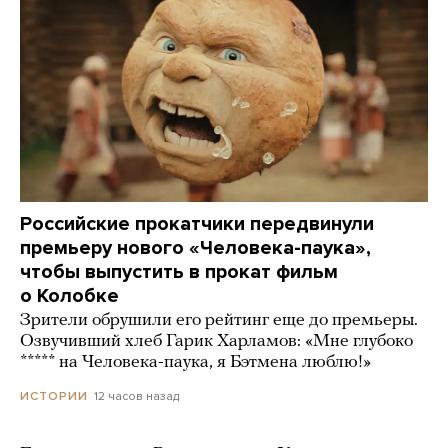
Российские прокатчики передвинули
премьеру нового «Человека-паука»,
чтобы выпустить в прокат фильм
о Колобке
Зрители обрушили его рейтинг еще до премьеры.
Озвучивший хлеб Гарик Харламов: «Мне глубоко
***** на Человека-паука, я Бэтмена люблю!»
12 часов назад
ИСТОРИИ