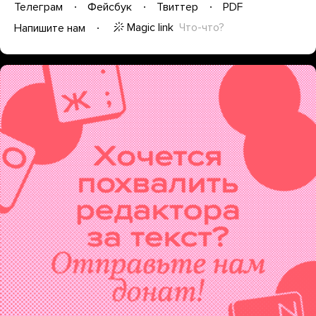
Телеграм
Фейсбук
Твиттер
PDF
Magic link
Что-что?
Напишите нам