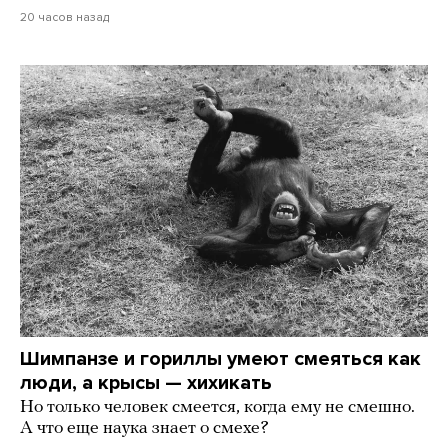
20 часов назад
Шимпанзе и гориллы умеют смеяться как
люди, а крысы — хихикать
Но только человек смеется, когда ему не смешно.
А что еще наука знает о смехе?