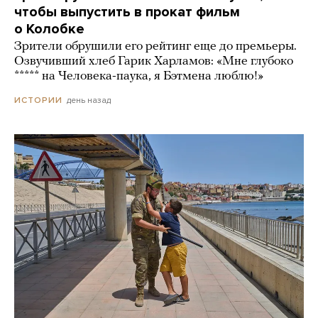
чтобы выпустить в прокат фильм
о Колобке
Зрители обрушили его рейтинг еще до премьеры.
Озвучивший хлеб Гарик Харламов: «Мне глубоко
***** на Человека-паука, я Бэтмена люблю!»
день назад
ИСТОРИИ