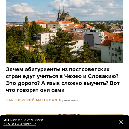
Зачем абитуриенты из постсоветских
стран едут учиться в Чехию и Словакию?
Это дорого? А язык сложно выучить? Вот
что говорят они сами
8 дней назад
ПАРТНЕРСКИЙ МАТЕРИАЛ
МЫ ИСПОЛЬЗУЕМ КУКИ!
ЧТО ЭТО ЗНАЧИТ?