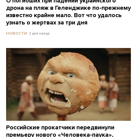
О погибших при падении украинского
дрона на пляж в Геленджике по-прежнему
известно крайне мало. Вот что удалось
узнать о жертвах за три дня
2 дня назад
НОВОСТИ
Российские прокатчики передвинули
премьеру нового «Человека-паука»,