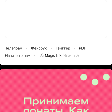
Телеграм
Фейсбук
Твиттер
PDF
Magic link
Что-что?
Напишите нам