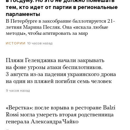
в Госдуму. Но это не должно помешать
тем, кто идет от партии в региональные
парламенты
В Петербурге в заксобрание баллотируется 21-
летняя Марина Песляк. Она «искала любые
методы», чтобы агитировать за мир
10 часов назад
ИСТОРИИ
Пляжи Геленджика начали закрывать
на фоне угрозы атаки беспилотников.
3 августа из-за падения украинского дрона
на один из пляжей погибли семь человек
9 часов назад
«Верстка»: после взрыва в ресторане Balzi
Rossi могла умереть вторая родственница
генерала Александра Чайко