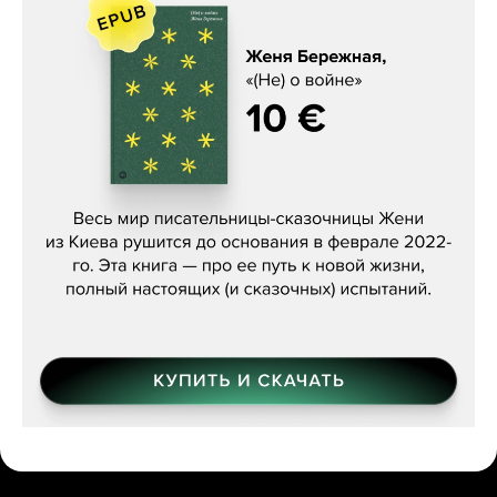
Женя Бережная, «(Не) о войне»