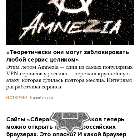
«Теоретически они могут заблокировать
любой сервис целиком»
Этим летом Amnezia — один из самых популярных
VPN-сервисов у россиян — пережил крупнейшую
атаку, которая длилась полтора месяца. Интервью
разработчика сервиса
6 дней назад
ИСТОРИИ
Сайты «Сбера» и других банков теперь
можно открыть только в российских
браузерах. Это опасно? И какой браузер