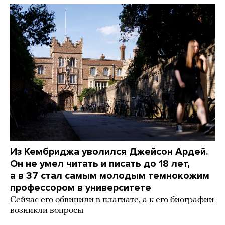
Из Кембриджа уволился Джейсон Ардей.
Он не умел читать и писать до 18 лет,
а в 37 стал самым молодым темнокожим
профессором в университете
Сейчас его обвинили в плагиате, а к его биографии
возникли вопросы