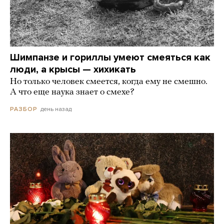
Шимпанзе и гориллы умеют смеяться как
люди, а крысы — хихикать
Но только человек смеется, когда ему не смешно.
А что еще наука знает о смехе?
день назад
РАЗБОР