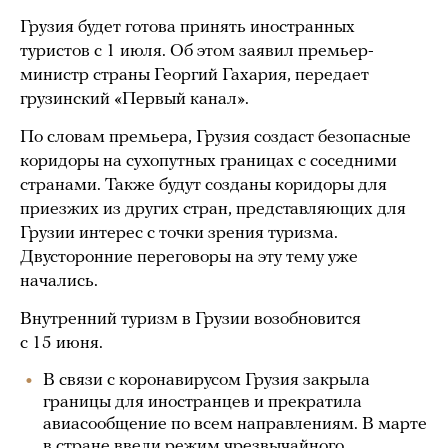
Грузия будет готова принять иностранных
туристов с 1 июля. Об этом заявил премьер-
министр страны Георгий Гахария, передает
грузинский «Первый канал».
По словам премьера, Грузия создаст безопасные
коридоры на сухопутных границах с соседними
странами. Также будут созданы коридоры для
приезжих из других стран, представляющих для
Грузии интерес с точки зрения туризма.
Двусторонние переговоры на эту тему уже
начались.
Внутренний туризм в Грузии возобновится
с 15 июня.
В связи с коронавирусом Грузия закрыла
границы для иностранцев и прекратила
авиасообщение по всем направлениям. В марте
в стране
ввели
режим чрезвычайного