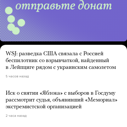
WSJ: разведка США связала с Россией
беспилотник со взрывчаткой, найденный
в Лейпциге рядом с украинским самолетом
5 часов назад
Иск о снятии «Яблока» с выборов в Госдуму
рассмотрит судья, объявивший «Мемориал»
экстремистской организацией
2 часа назад