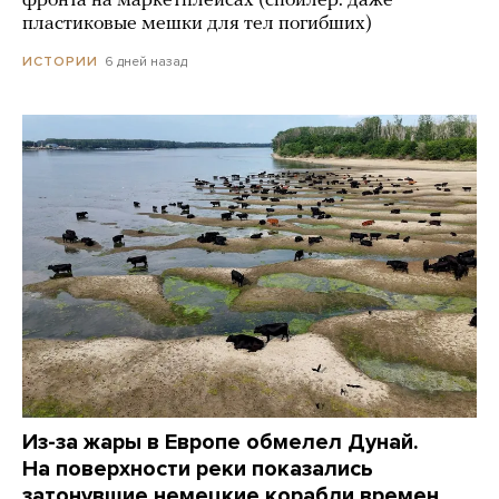
фронта на маркетплейсах (спойлер: даже
пластиковые мешки для тел погибших)
6 дней назад
ИСТОРИИ
Из-за жары в Европе обмелел Дунай.
На поверхности реки показались
затонувшие немецкие корабли времен