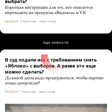
выбрать?
Короткая инструкция для тех, кто опасается
переходить на продукты «Яндекса» и VK
3 карточки
4 дня назад
РАЗБОР
ЕЩЕ НОВОСТИ
В суд подали иск с требованием снять
«Яблоко» с выборов. А разве это еще
можно сделать?
До какой даты надо продержаться, чтобы партию
точно допустили?
7 карточек
день назад
РАЗБОР