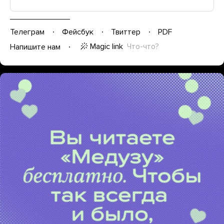
Телеграм
Фейсбук
Твиттер
PDF
Magic link
Что-что?
Напишите нам