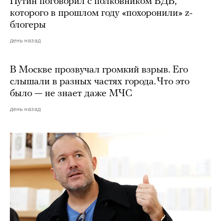
Путин поговорил с полковником ВДВ,
которого в прошлом году «похоронили» z-
блогеры
день назад
В Москве прозвучал громкий взрыв. Его
слышали в разных частях города. Что это
было — не знает даже МЧС
день назад