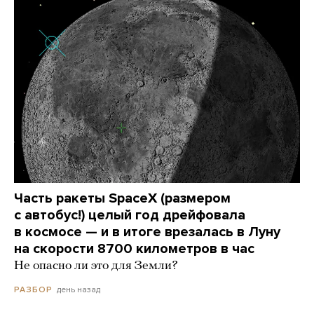
Часть ракеты SpaceX (размером
с автобус!) целый год дрейфовала
в космосе — и в итоге врезалась в Луну
на скорости 8700 километров в час
Не опасно ли это для Земли?
день назад
РАЗБОР