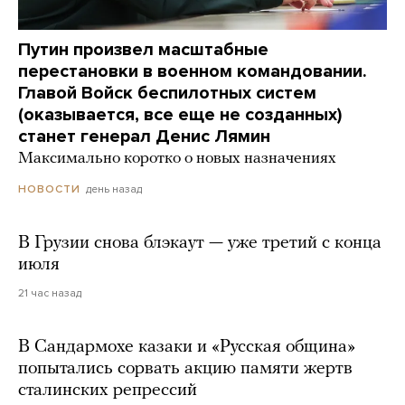
Путин произвел масштабные
перестановки в военном командовании.
Главой Войск беспилотных систем
(оказывается, все еще не созданных)
станет генерал Денис Лямин
Максимально коротко о новых назначениях
день назад
НОВОСТИ
В Грузии снова блэкаут — уже третий с конца
июля
21 час назад
В Сандармохе казаки и «Русская община»
попытались сорвать акцию памяти жертв
сталинских репрессий