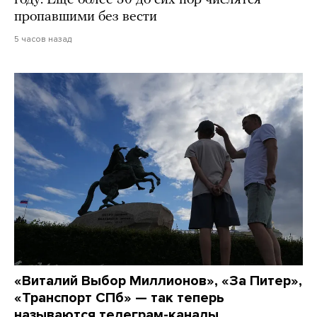
году. Еще более 30 до сих пор числятся
пропавшими без вести
5 часов назад
«Виталий Выбор Миллионов», «За Питер»,
«Транспорт СПб» — так теперь
называются телеграм-каналы