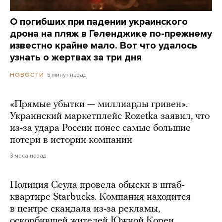
О погибших при падении украинского
дрона на пляж в Геленджике по-прежнему
известно крайне мало. Вот что удалось
узнать о жертвах за три дня
5 минут назад
НОВОСТИ
«Прямые убытки — миллиарды гривен».
Украинский маркетплейс Rozetka заявил, что
из-за удара России понес самые большие
потери в истории компании
3 часа назад
Полиция Сеула провела обыски в штаб-
квартире Starbucks. Компания находится
в центре скандала из-за рекламы,
оскорбившей жителей Южной Кореи