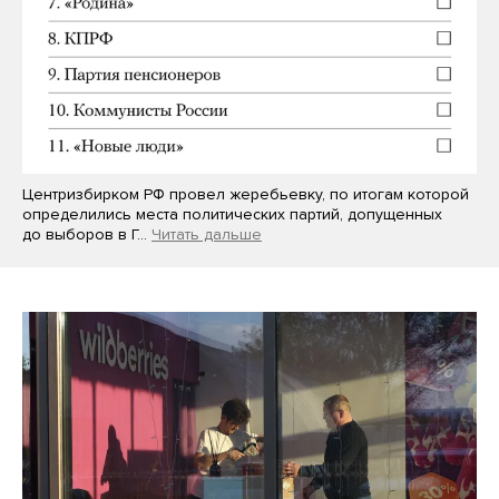
Центризбирком РФ провел жеребьевку, по итогам которой
определились места политических партий, допущенных
до выборов в Г…
Читать дальше