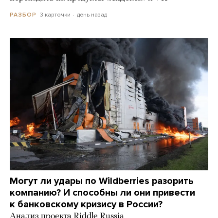
3 карточки
день назад
РАЗБОР
Могут ли удары по Wildberries разорить
компанию? И способны ли они привести
к банковскому кризису в России?
Анализ проекта Riddle Russia