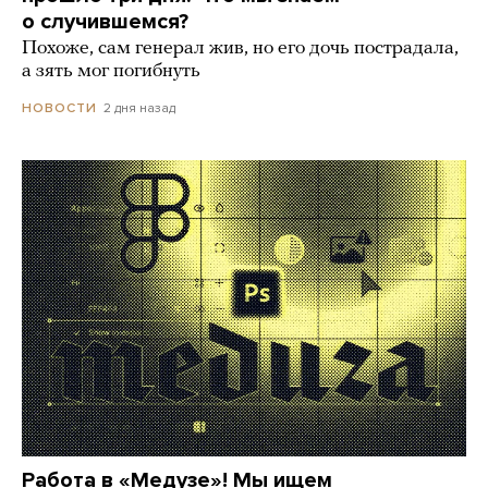
о случившемся?
Похоже, сам генерал жив, но его дочь пострадала,
а зять мог погибнуть
2 дня назад
НОВОСТИ
Работа в «Медузе»! Мы ищем