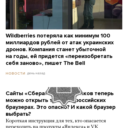
Wildberries потеряла как минимум 100
миллиардов рублей от атак украинских
дронов. Компания станет убыточной
на годы, ей придется «переизобретать
себя заново», пишет The Bell
день назад
НОВОСТИ
Сайты «Сбера» и других банков теперь
можно открыть только в российских
браузерах. Это опасно? И какой браузер
выбрать?
Короткая инструкция для тех, кто опасается
переходить на продукты «Яндекса» и VK