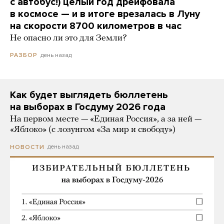
с автобус!) целый год дрейфовала
в космосе — и в итоге врезалась в Луну
на скорости 8700 километров в час
Не опасно ли это для Земли?
день назад
РАЗБОР
Как будет выглядеть бюллетень
на выборах в Госдуму 2026 года
На первом месте — «Единая Россия», а за ней —
«Яблоко» (с лозунгом «За мир и свободу»)
день назад
НОВОСТИ