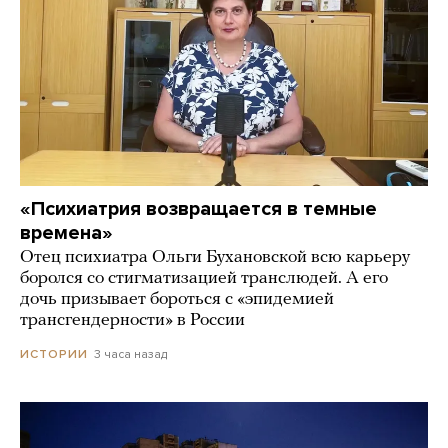
«Психиатрия возвращается в темные
времена»
Отец психиатра Ольги Бухановской всю карьеру
боролся со стигматизацией транслюдей. А его
дочь призывает бороться с «эпидемией
трансгендерности» в России
3 часа назад
ИСТОРИИ