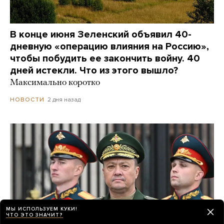
В конце июня Зеленский объявил 40-
дневную «операцию влияния на Россию»,
чтобы побудить ее закончить войну. 40
дней истекли. Что из этого вышло?
Максимально коротко
2 дня назад
НОВОСТИ
МЫ ИСПОЛЬЗУЕМ КУКИ!
ЧТО ЭТО ЗНАЧИТ?