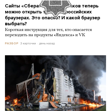
Сайты «Сбера» и других банков теперь
можно открыть только в российских
браузерах. Это опасно? И какой браузер
выбрать?
Короткая инструкция для тех, кто опасается
переходить на продукты «Яндекса» и VK
3 карточки
день назад
РАЗБОР