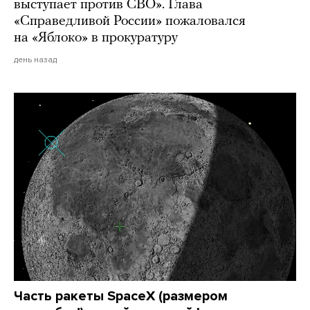
выступает против СВО». Глава
«Справедливой России» пожаловался
на «Яблоко» в прокуратуру
день назад
Часть ракеты SpaceX (размером