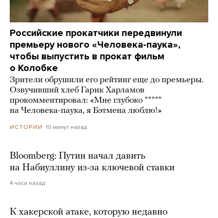
Российские прокатчики передвинули
премьеру нового «Человека-паука»,
чтобы выпустить в прокат фильм
о Колобке
Зрители обрушили его рейтинг еще до премьеры.
Озвучивший хлеб Гарик Харламов
прокомментировал: «Мне глубоко *****
на Человека-паука, я Бэтмена люблю!»
10 минут назад
ИСТОРИИ
Bloomberg: Путин начал давить
на Набиуллину из-за ключевой ставки
4 часа назад
К хакерской атаке, которую недавно