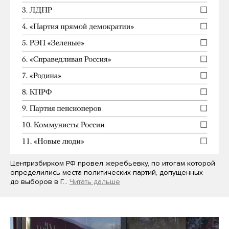
Центризбирком РФ провел жеребьевку, по итогам которой
определились места политических партий, допущенных
до выборов в Г…
Читать дальше