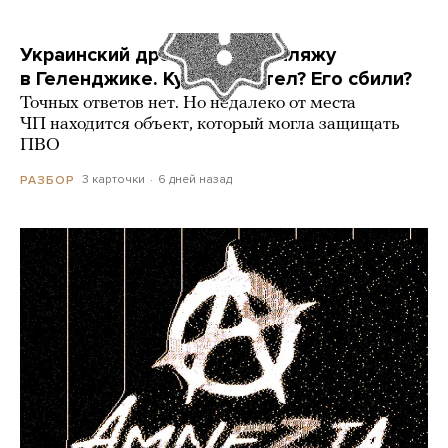
Украинский дрон попал по пляжу
в Геленджике. Куда он летел? Его сбили?
Точных ответов нет. Но недалеко от места
ЧП находится объект, который могла защищать
ПВО
3 карточки
6 дней назад
РАЗБОР