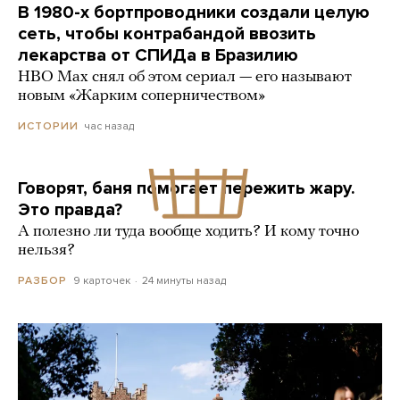
В 1980-х бортпроводники создали целую
сеть, чтобы контрабандой ввозить
лекарства от СПИДа в Бразилию
HBO Max снял об этом сериал — его называют
новым «Жарким соперничеством»
час назад
ИСТОРИИ
Говорят, баня помогает пережить жару.
Это правда?
А полезно ли туда вообще ходить? И кому точно
нельзя?
9 карточек
24 минуты назад
РАЗБОР