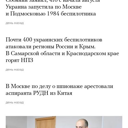
Собянин заявил, что с начала августа
Украина запустила по Москве
и Подмосковью 1984 беспилотника
день назад
Почти 400 украинских беспилотников
атаковали регионы России и Крым.
В Самарской области и Краснодарском крае
горят НПЗ
день назад
В Москве по делу о шпионаже арестовали
аспиранта РУДН из Китая
день назад