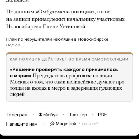
дальше».
По данным «Омбудсмена полиции», голос
на записи принадлежит начальнику участковых
Новосибирска Елене Устиновой.
План по нарушителям изоляции в Новосибирске
Подъём
КАК ПОЛИЦИЯ ДЕЙСТВУЕТ ВО ВРЕМЯ САМОИЗОЛЯЦИИ
«Решение проверять каждого принималось
в мэрии»
Председатель профсоюза полиции
Москвы о том, что сами полицейские думают про
толпы на входах в метро и задержания гуляющих
людей
Телеграм
Фейсбук
Твиттер
PDF
Magic link
Что-что?
Напишите нам