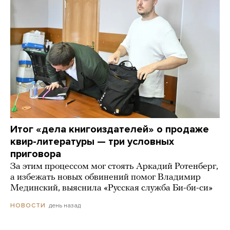
Итог «дела книгоиздателей» о продаже
квир-литературы — три условных
приговора
За этим процессом мог стоять Аркадий Ротенберг,
а избежать новых обвинений помог Владимир
Мединский, выяснила «Русская служба Би-би-си»
день назад
НОВОСТИ