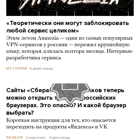
«Теоретически они могут заблокировать
любой сервис целиком»
Этим летом Amnezia — один из самых популярных
VPN-сервисов у россиян — пережил крупнейшую
атаку, которая длилась полтора месяца. Интервью
разработчика сервиса
6 дней назад
ИСТОРИИ
Сайты «Сбера» и других банков теперь
можно открыть только в российских
браузерах. Это опасно? И какой браузер
выбрать?
Короткая инструкция для тех, кто опасается
переходить на продукты «Яндекса» и VK
3 карточки
4 дня назад
РАЗБОР