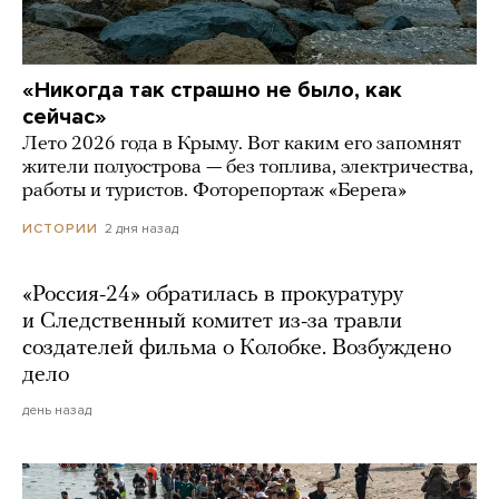
«Никогда так страшно не было, как
сейчас»
Лето 2026 года в Крыму. Вот каким его запомнят
жители полуострова — без топлива, электричества,
работы и туристов. Фоторепортаж «Берега»
2 дня назад
ИСТОРИИ
«Россия-24» обратилась в прокуратуру
и Следственный комитет из-за травли
создателей фильма о Колобке. Возбуждено
дело
день назад