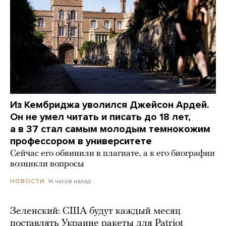
Из Кембриджа уволился Джейсон Ардей.
Он не умел читать и писать до 18 лет,
а в 37 стал самым молодым темнокожим
профессором в университете
Сейчас его обвинили в плагиате, а к его биографии
возникли вопросы
14 часов назад
НОВОСТИ
Зеленский: США будут каждый месяц
поставлять Украине ракеты для Patriot