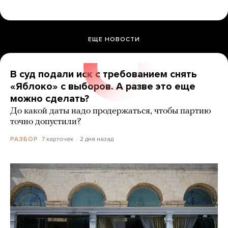
ЕЩЕ НОВОСТИ
В суд подали иск с требованием снять
«Яблоко» с выборов. А разве это еще
можно сделать?
До какой даты надо продержаться, чтобы партию
точно допустили?
7 карточек
2 дня назад
РАЗБОР