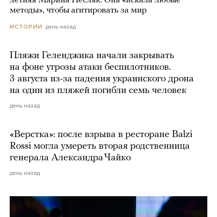
летняя Марина Песляк. Она «искала любые
методы», чтобы агитировать за мир
день назад
ИСТОРИИ
Пляжи Геленджика начали закрывать
на фоне угрозы атаки беспилотников.
3 августа из-за падения украинского дрона
на один из пляжей погибли семь человек
день назад
«Верстка»: после взрыва в ресторане Balzi
Rossi могла умереть вторая родственница
генерала Александра Чайко
день назад