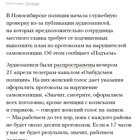
Источник:
Подъем
В Новосибирске полиция начала служебную
проверку из-за публикации аудиозаписей,
на которых предположительно сотрудница
местного главка требует от подчиненных
выполнять план по протоколам на нарушителей
самоизоляции. Об этом сообщает «Подъем».
Аудиозаписи были
распространены
вечером
21 апреля телеграм-каналом «Омбудсмен
полиции». На них женский голос дает указания
оформлять протоколы за нарушение
самоизоляции. «Значит, смотрите, оформляем
всех поголовно, кроме женщин с колясками
и стариков, — говорит женский голос на записи.
— Мы работаем до тех пор, пока с каждого района
не будет около десяти протоколов. Если в 17 часов
у нас не будет результата, значит, работаем