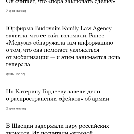
Он считает, что «пора заключать сделку»
2 дня назад
Юрфирма Budovnits Family Law Agency
заявила, что ее сайт взломали. Ранее
«Медуза» обнаружила там информацию
о том, что она помогает уклоняться
от мобилизации — и этим занимается дочь
генерала
день назад
На Катерину Гордееву завели дело
о распространении «фейков» об армии
2 дня назад
В Швеции задержали пару российских
туристов. Их посчитали «угрозой