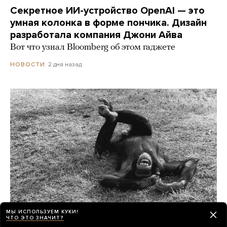
Секретное ИИ-устройство OpenAI — это
умная колонка в форме пончика. Дизайн
разработала компания Джони Айва
Вот что узнал Bloomberg об этом гаджете
2 дня назад
НОВОСТИ
МЫ ИСПОЛЬЗУЕМ КУКИ!
ЧТО ЭТО ЗНАЧИТ?