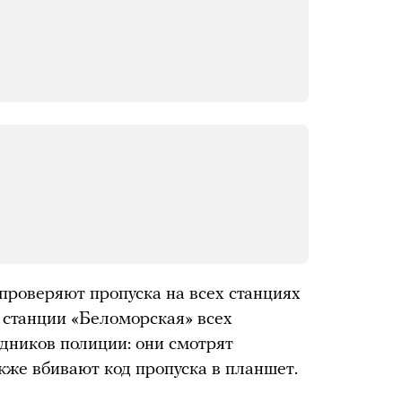
 проверяют пропуска на всех станциях
а станции «Беломорская» всех
дников полиции: они смотрят
акже вбивают код пропуска в планшет.