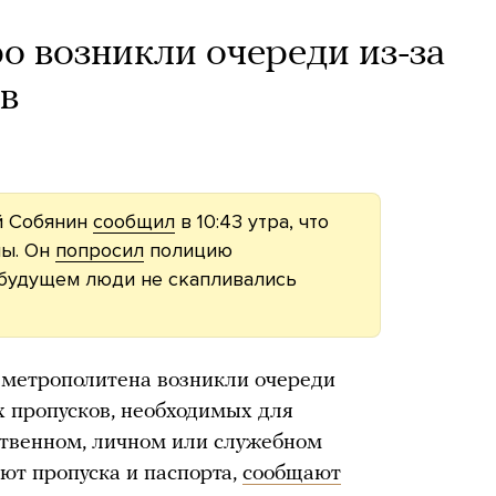
о возникли очереди из-за
в
й Собянин
сообщил
в 10:43 утра, что
ны. Он
попросил
полицию
в будущем люди не скапливались
 метрополитена возникли очереди
 пропусков, необходимых для
ственном, личном или служебном
ют пропуска и паспорта,
сообщают