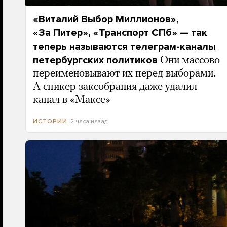
«Виталий Выбор Миллионов»,
«За Питер», «Транспорт СПб» — так
теперь называются телеграм-каналы
петербургских политиков
Они массово
переименовывают их перед выборами.
А спикер заксобрания даже удалил
канал в «Максе»
2 часа назад
ИСТОРИИ