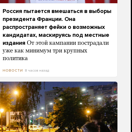
Россия пытается вмешаться в выборы
президента Франции. Она
распространяет фейки о возможных
кандидатах, маскируясь под местные
издания
От этой кампании пострадали
уже как минимум три крупных
политика
8 часов назад
НОВОСТИ