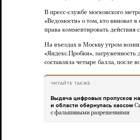
В пресс-службе московского метро
«Ведомости» о том, кто виноват в
права комментировать действия с
На въездах в Москву утром возни
«Яндекс.Пробки», загруженность д
составляла четыре балла, после в
ЧИТАЙТЕ ТАКЖЕ
Выдача цифровых пропусков н
и области обернулась хаосом
С
с фальшивыми разрешениями