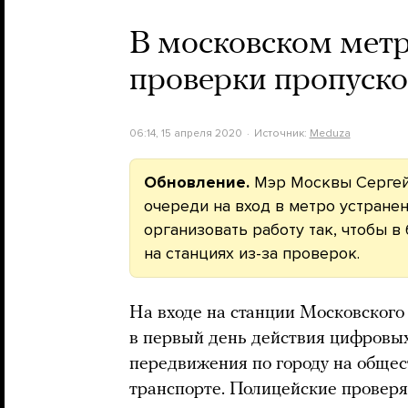
В московском метр
проверки пропуско
06:14, 15 апреля 2020
Источник:
Meduza
Обновление.
Мэр Москвы Серге
очереди на вход в метро устране
организовать работу так, чтобы 
на станциях из-за проверок.
На входе на станции Московского
в первый день действия цифровых
передвижения по городу на обще
транспорте. Полицейские проверя