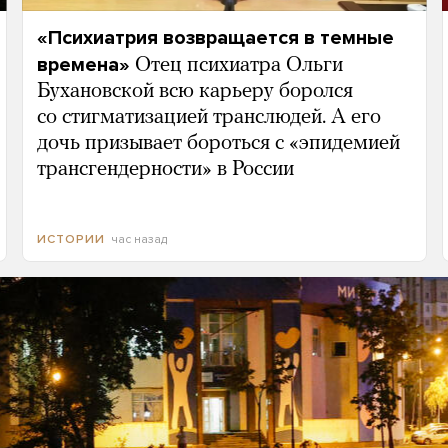
«Психиатрия возвращается в темные
времена»
Отец психиатра Ольги
Бухановской всю карьеру боролся
со стигматизацией транслюдей. А его
дочь призывает бороться с «эпидемией
трансгендерности» в России
час назад
ИСТОРИИ