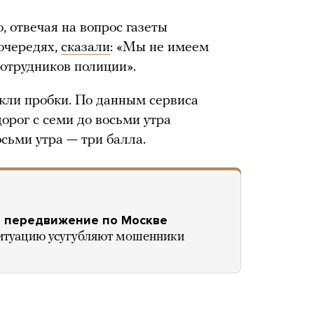
, отвечая на вопрос газеты
 очередях,
сказали
: «Мы не имеем
отрудников полиции».
кли пробки. По данным сервиса
орог с семи до восьми утра
осьми утра — три балла.
а передвижение по Москве
итуацию усугубляют мошенники