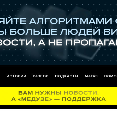
ИСТОРИИ
РАЗБОР
ПОДКАСТЫ
МАГАЗ
ПОМО