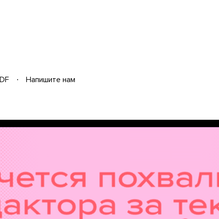
DF
Напишите нам