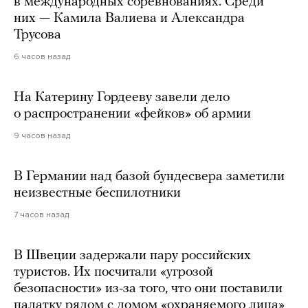
в международных соревнованиях. Среди
них — Камила Валиева и Александра
Трусова
6 часов назад
На Катерину Гордееву завели дело
о распространении «фейков» об армии
9 часов назад
В Германии над базой бундесвера заметили
неизвестные беспилотники
7 часов назад
В Швеции задержали пару российских
туристов. Их посчитали «угрозой
безопасности» из-за того, что они поставили
палатку рядом с домом «охраняемого лица»