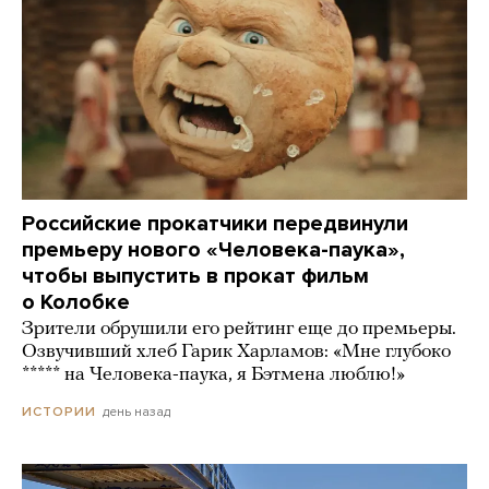
Российские прокатчики передвинули
премьеру нового «Человека-паука»,
чтобы выпустить в прокат фильм
о Колобке
Зрители обрушили его рейтинг еще до премьеры.
Озвучивший хлеб Гарик Харламов: «Мне глубоко
***** на Человека-паука, я Бэтмена люблю!»
день назад
ИСТОРИИ