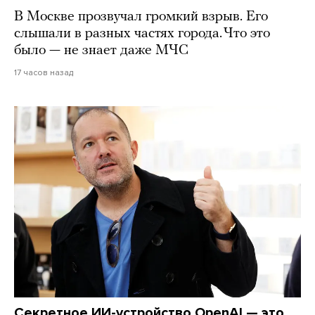
В Москве прозвучал громкий взрыв. Его
слышали в разных частях города. Что это
было — не знает даже МЧС
17 часов назад
Секретное ИИ-устройство OpenAI — это