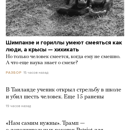
Шимпанзе и гориллы умеют смеяться как
люди, а крысы — хихикать
Но только человек смеется, когда ему не смешно.
А что еще наука знает о смехе?
15 часов назад
РАЗБОР
В Таиланде ученик открыл стрельбу в школе
и убил шесть человек. Еще 15 ранены
19 часов назад
«Нам самим нужны». Трамп —