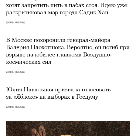
хотят запретить пить в пабах стоя. Идею уже
раскритиковал мэр города Садик Хан
день назад
В Москве похоронили генерал-майора
Валерия Плохотнюка. Вероятно, он погиб при
взрыве на юбилее главкома Воздушно-
космических сил
день назад
Юлия Навальная призвала голосовать
за «Яблоко» на выборах в Госдуму
день назад