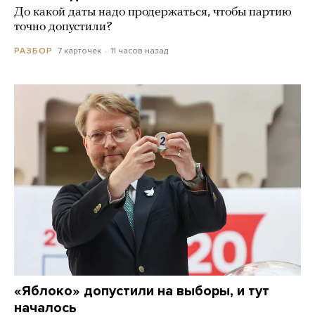
До какой даты надо продержаться, чтобы партию
точно допустили?
7 карточек
11 часов назад
РАЗБОР
«Яблоко» допустили на выборы, и тут
началось