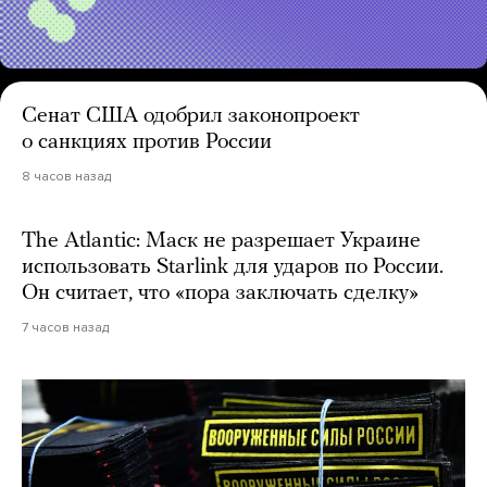
Сенат США одобрил законопроект
о санкциях против России
8 часов назад
The Atlantic: Маск не разрешает Украине
использовать Starlink для ударов по России.
Он считает, что «пора заключать сделку»
7 часов назад