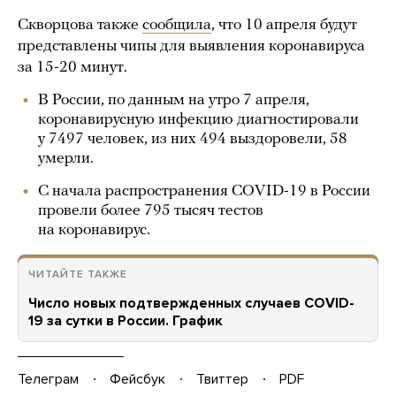
Скворцова также
сообщила
, что 10 апреля будут
представлены чипы для выявления коронавируса
за 15-20 минут.
В России, по данным на утро 7 апреля,
коронавирусную инфекцию диагностировали
у 7497 человек, из них 494 выздоровели, 58
умерли.
С начала распространения COVID-19 в России
провели более 795 тысяч тестов
на коронавирус.
ЧИТАЙТЕ ТАКЖЕ
Число новых подтвержденных случаев COVID-
19 за сутки в России. График
Телеграм
Фейсбук
Твиттер
PDF