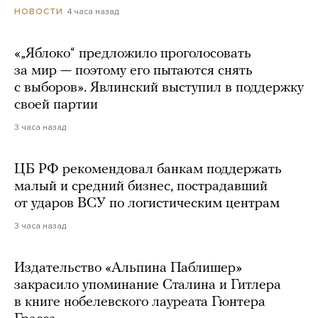
4 часа назад
НОВОСТИ
«„Яблоко“ предложило проголосовать
за мир — поэтому его пытаются снять
с выборов». Явлинский выступил в поддержку
своей партии
3 часа назад
ЦБ РФ рекомендовал банкам поддержать
малый и средний бизнес, пострадавший
от ударов ВСУ по логистическим центрам
3 часа назад
Издательство «Альпина Паблишер»
закрасило упоминание Сталина и Гитлера
в книге нобелевского лауреата Гюнтера