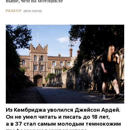
выше, чем на мотоцикле
день назад
РАЗБОР
Из Кембриджа уволился Джейсон Ардей.
Он не умел читать и писать до 18 лет,
а в 37 стал самым молодым темнокожим