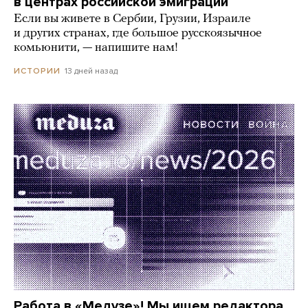
в центрах российской эмиграции
Если вы живете в Сербии, Грузии, Израиле
и других странах, где большое русскоязычное
комьюнити, — напишите нам!
13 дней назад
ИСТОРИИ
Работа в «Медузе»! Мы ищем редактора