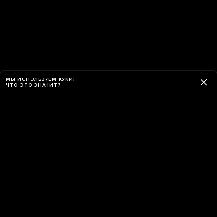
МЫ ИСПОЛЬЗУЕМ КУКИ!
ЧТО ЭТО ЗНАЧИТ?