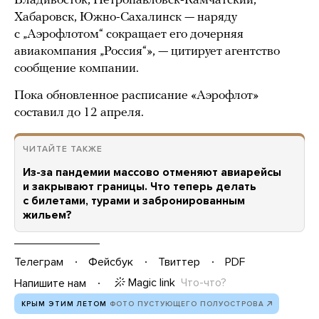
Владивосток, Петропавловск-Камчатский,
Хабаровск, Южно-Сахалинск — наряду
с „Аэрофлотом“ сокращает его дочерняя
авиакомпания „Россия“», — цитирует агентство
сообщение компании.
Пока обновленное расписание «Аэрофлот»
составил до 12 апреля.
ЧИТАЙТЕ ТАКЖЕ
Из-за пандемии массово отменяют авиарейсы
и закрывают границы. Что теперь делать
с билетами, турами и забронированным
жильем?
Телеграм
Фейсбук
Твиттер
PDF
Magic link
Что-что?
Напишите нам
КРЫМ ЭТИМ ЛЕТОМ
ФОТО ПУСТУЮЩЕГО ПОЛУОСТРОВА