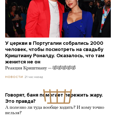
У церкви в Португалии собрались 2000
человек, чтобы посмотреть на свадьбу
Криштиану Роналду. Оказалось, что там
женится не он
Реакция Криштиану — 🤣🤣🤣🤣🤣
21 час назад
НОВОСТИ
Говорят, баня помогает пережить жару.
Это правда?
А полезно ли туда вообще ходить? И кому точно
нельзя?