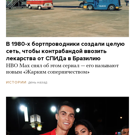
В 1980-х бортпроводники создали целую
сеть, чтобы контрабандой ввозить
лекарства от СПИДа в Бразилию
HBO Max снял об этом сериал — его называют
новым «Жарким соперничеством»
день назад
ИСТОРИИ