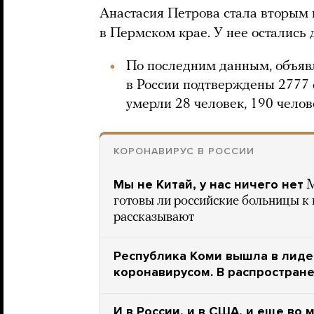
Анастасия Петрова стала вторым
в Пермском крае. У нее остались
По последним данным, объя
в России подтверждены 2777 
умерли 28 человек, 190 чело
КОРОНАВИРУС В РОССИИ
Мы не Китай, у нас ничего нет
М
готовы ли российские больницы к
рассказывают
Республика Коми вышла в лиде
коронавирусом. В распростран
И в России, и в США, и еще во 