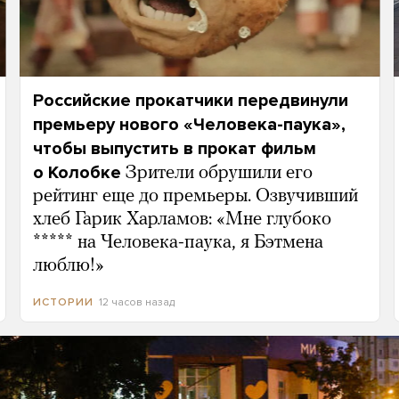
Российские прокатчики передвинули
премьеру нового «Человека-паука»,
чтобы выпустить в прокат фильм
о Колобке
Зрители обрушили его
рейтинг еще до премьеры. Озвучивший
хлеб Гарик Харламов: «Мне глубоко
***** на Человека-паука, я Бэтмена
люблю!»
12 часов назад
ИСТОРИИ