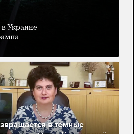
 в Украине
рампа
озвращается в темные