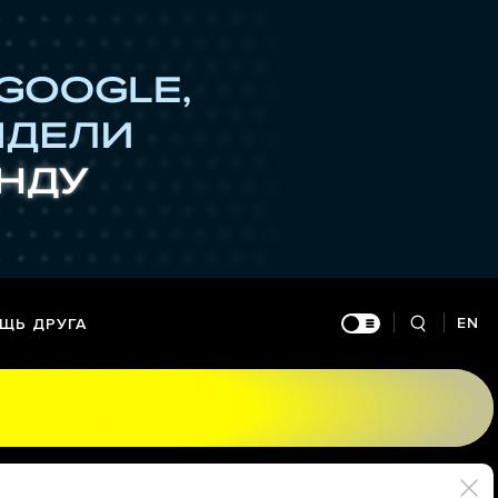
EN
ЩЬ ДРУГА