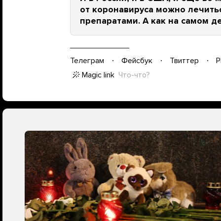
от коронавируса можно лечить
препаратами. А как на самом д
Телеграм
Фейсбук
Твиттер
P
Magic link
Что-что?