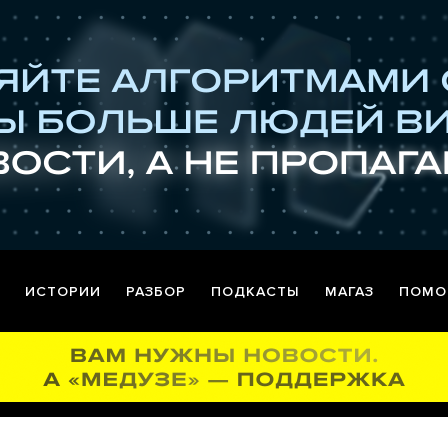
ИСТОРИИ
РАЗБОР
ПОДКАСТЫ
МАГАЗ
ПОМО