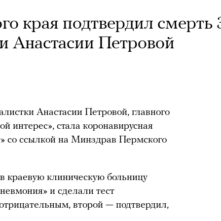
о края подтвердил смерть 
и Анастасии Петровой
листки Анастасии Петровой, главного
й интерес», стала коронавирусная
» со ссылкой на Минздрав Пермского
 в краевую клиническую больницу
пневмония» и сделали тест
 отрицательным, второй — подтвердил,