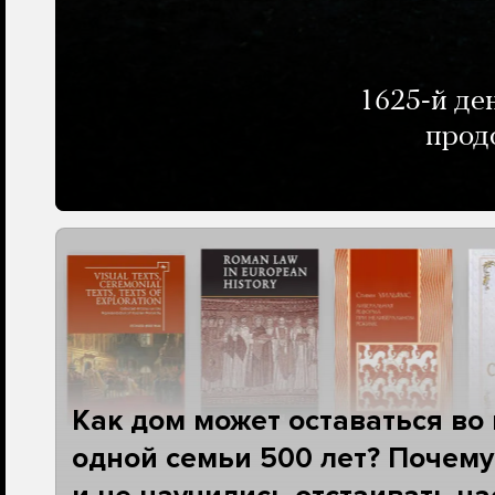
1625-й де
прод
Как дом может оставаться во
одной семьи 500 лет? Почему