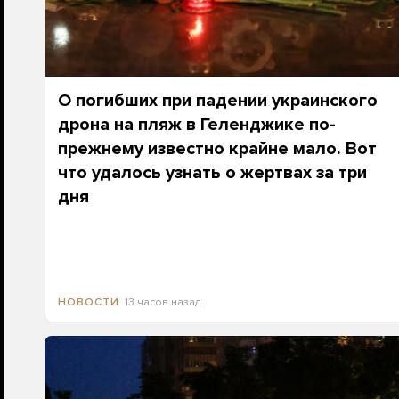
О погибших при падении украинского
дрона на пляж в Геленджике по-
прежнему известно крайне мало. Вот
что удалось узнать о жертвах за три
дня
13 часов назад
НОВОСТИ