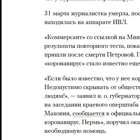
31 марта журналистка умерла, по
находилась на аппарате ИВЛ.
«Коммерсант» со ссылкой на Мин
результаты повторного теста, пок
пришли после смерти Петровой. 
«коронавирус» стало известно ещ
«Если было известно, что у нее к
Недопустимо скрывать от общест
людям!», — заявил и. о. губерна
на заседании краевого оперштаба 
Махонин,
сообщается
в официальн
коронавирус. Пермь», поручил ок
необходимую помощь.