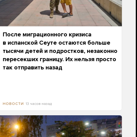
После миграционного кризиса
в испанской Сеуте остаются больше
тысячи детей и подростков, незаконно
пересекших границу. Их нельзя просто
так отправить назад
13 часов назад
НОВОСТИ