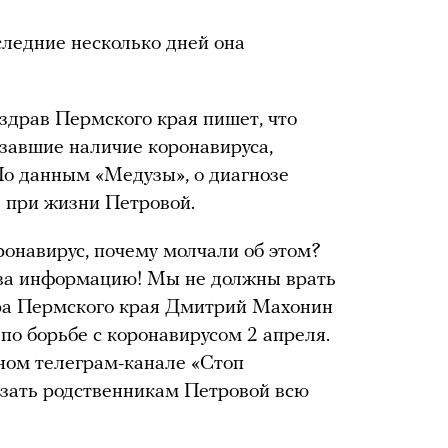
следние несколько дней она
здрав Пермского края пишет, что
азавшие наличие коронавируса,
По данным «Медузы», о диагнозе
е при жизни Петровой.
оронавирус, почему молчали об этом?
ва информацию! Мы не должны врать
тора Пермского края Дмитрий Махонин
по борьбе с коронавирусом 2 апреля.
ом телеграм-канале «Стоп
азать родственникам Петровой всю