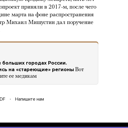
опроект приняли в 2017-м, после чего
едине марта на фоне распространения
тр Михаил Мишустин дал поручение
.
 больших городах России.
ись на «стареющие» регионы
Вот
ите ее медикам
DF
Напишите нам