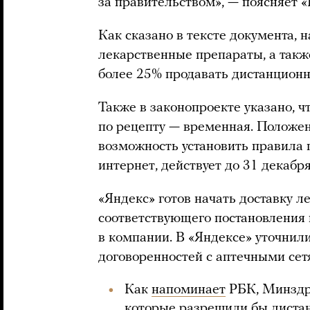
за правительством», — поясняет 
Как сказано в тексте документа, 
лекарственные препараты, а также
более 25% продавать дистанционн
Также в законопроекте указано, 
по рецепту — временная. Положен
возможность установить правила 
интернет, действует до 31 декабря
«Яндекс» готов начать доставку л
соответствующего постановления
в компании. В «Яндексе» уточнил
договоренностей с аптечными сет
Как
напоминает
РБК, Минздра
которые разрешили бы дистан