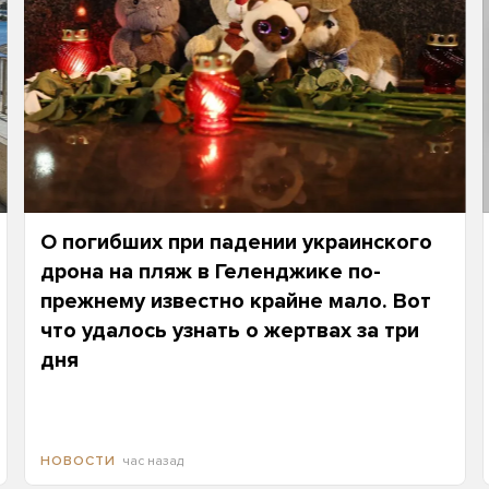
О погибших при падении украинского
дрона на пляж в Геленджике по-
прежнему известно крайне мало. Вот
что удалось узнать о жертвах за три
дня
час назад
НОВОСТИ