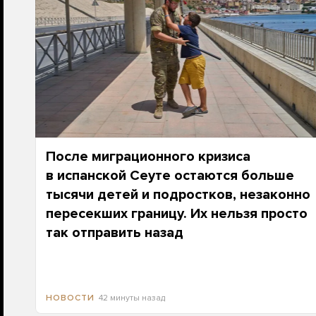
После миграционного кризиса
в испанской Сеуте остаются больше
тысячи детей и подростков, незаконно
пересекших границу. Их нельзя просто
так отправить назад
42 минуты назад
НОВОСТИ