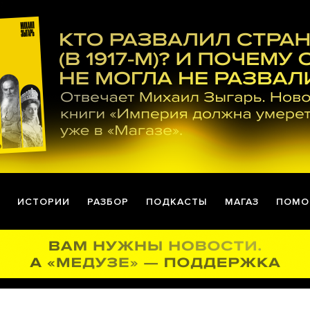
ИСТОРИИ
РАЗБОР
ПОДКАСТЫ
МАГАЗ
ПОМО