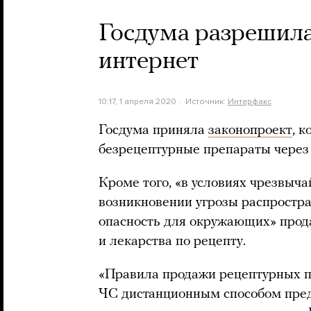
Госдума разрешила
интернет
10:17, 1 апреля 2020
Источник:
Интерфакс
Госдума приняла
законопроект
, 
безрецептурные препараты через 
Кроме того, «в условиях чрезвыча
возникновении угрозы распростр
опасность для окружающих» прод
и лекарства по рецепту.
«Правила продажи рецептурных п
ЧС дистанционным способом пред