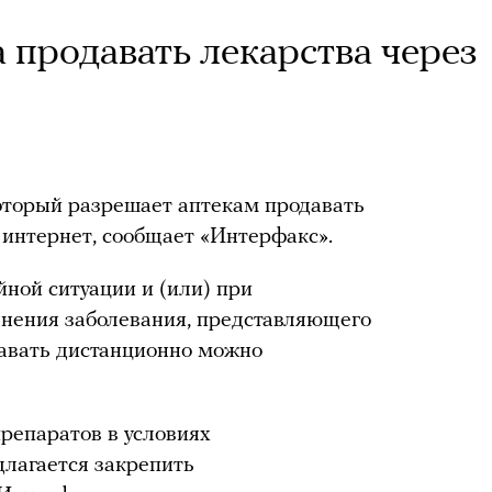
 продавать лекарства через
который разрешает аптекам продавать
интернет, сообщает «Интерфакс».
йной ситуации и (или) при
анения заболевания, представляющего
авать дистанционно можно
репаратов в условиях
лагается закрепить