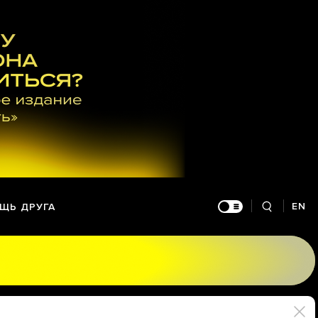
EN
ЩЬ ДРУГА