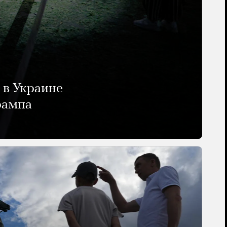
 в Украине
рампа