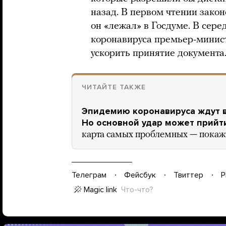
назад. В первом чтении закон
он «лежал» в Госдуме. В сер
коронавируса премьер-минис
ускорить принятие документа
ЧИТАЙТЕ ТАКЖЕ
Эпидемию коронавируса ждут в
Но основной удар может прийт
карта самых проблемных — покаж
Телеграм
Фейсбук
Твиттер
P
Magic link
Что-что?