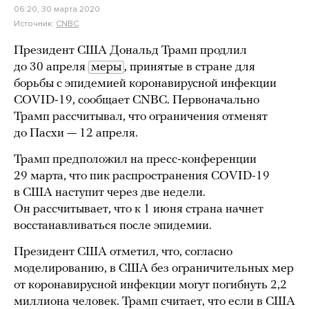
06:20, 30 марта 2020
Источник:
CNBC
Президент США Дональд Трамп продлил
до 30 апреля
меры
, принятые в стране для
борьбы с эпидемией коронавирусной инфекции
COVID-19, сообщает CNBC. Первоначально
Трамп рассчитывал, что ограничения отменят
до Пасхи — 12 апреля.
Трамп предположил на пресс-конференции
29 марта, что пик распространения COVID-19
в США наступит через две недели.
Он рассчитывает, что к 1 июня страна начнет
восстанавливаться после эпидемии.
Президент США отметил, что, согласно
моделированию, в США без ограничительных мер
от коронавирусной инфекции могут погибнуть 2,2
миллиона человек. Трамп считает, что если в США