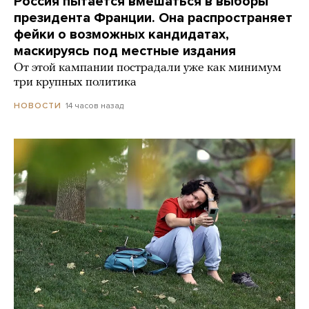
Россия пытается вмешаться в выборы
президента Франции. Она распространяет
фейки о возможных кандидатах,
маскируясь под местные издания
От этой кампании пострадали уже как минимум
три крупных политика
14 часов назад
НОВОСТИ