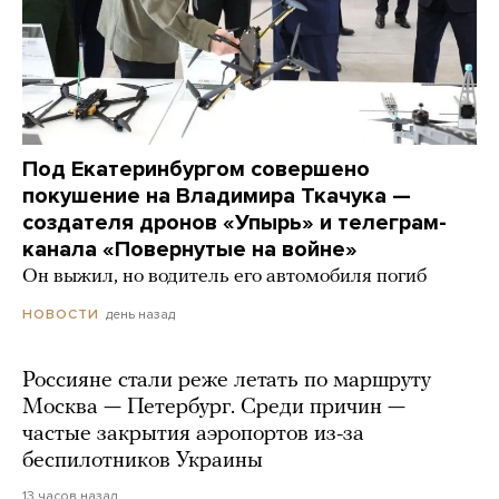
Под Екатеринбургом совершено
покушение на Владимира Ткачука —
создателя дронов «Упырь» и телеграм-
канала «Повернутые на войне»
Он выжил, но водитель его автомобиля погиб
день назад
НОВОСТИ
Россияне стали реже летать по маршруту
Москва — Петербург. Среди причин —
частые закрытия аэропортов из-за
беспилотников Украины
13 часов назад