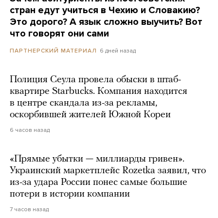
стран едут учиться в Чехию и Словакию?
Это дорого? А язык сложно выучить? Вот
что говорят они сами
6 дней назад
ПАРТНЕРСКИЙ МАТЕРИАЛ
Полиция Сеула провела обыски в штаб-
квартире Starbucks. Компания находится
в центре скандала из-за рекламы,
оскорбившей жителей Южной Кореи
6 часов назад
«Прямые убытки — миллиарды гривен».
Украинский маркетплейс Rozetka заявил, что
из-за удара России понес самые большие
потери в истории компании
7 часов назад