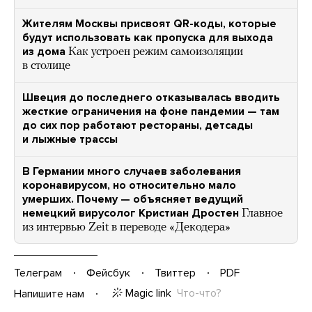
Жителям Москвы присвоят QR-коды, которые
будут использовать как пропуска для выхода
из дома
Как устроен режим самоизоляции
в столице
Швеция до последнего отказывалась вводить
жесткие ограничения на фоне пандемии — там
до сих пор работают рестораны, детсады
и лыжные трассы
В Германии много случаев заболевания
коронавирусом, но относительно мало
умерших. Почему — объясняет ведущий
немецкий вирусолог Кристиан Дростен
Главное
из интервью Zeit в переводе «Декодера»
Телеграм
Фейсбук
Твиттер
PDF
Magic link
Что-что?
Напишите нам