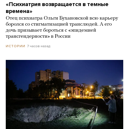
«Психиатрия возвращается в темные
времена»
Отец психиатра Ольги Бухановской всю карьеру
боролся со стигматизацией транслюдей. А его
дочь призывает бороться с «эпидемией
трансгендерности» в России
7 часов назад
ИСТОРИИ