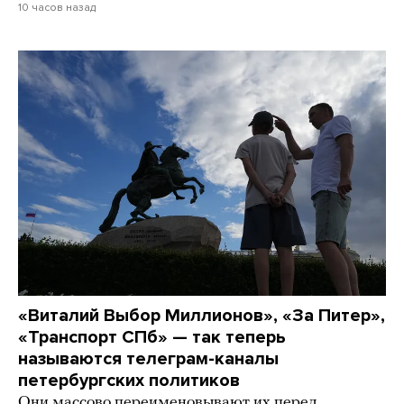
10 часов назад
«Виталий Выбор Миллионов», «За Питер»,
«Транспорт СПб» — так теперь
называются телеграм-каналы
петербургских политиков
Они массово переименовывают их перед