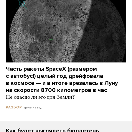
Часть ракеты SpaceX (размером
с автобус!) целый год дрейфовала
в космосе — и в итоге врезалась в Луну
на скорости 8700 километров в час
Не опасно ли это для Земли?
день назад
РАЗБОР
Как будет выглядеть бюллетень