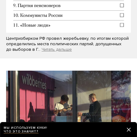
Центризбирком РФ провел жеребьевку, по итогам которой
определились места политических партий, допущенных
до выборов в Г…
Читать дальше
МЫ ИСПОЛЬЗУЕМ КУКИ!
ЧТО ЭТО ЗНАЧИТ?