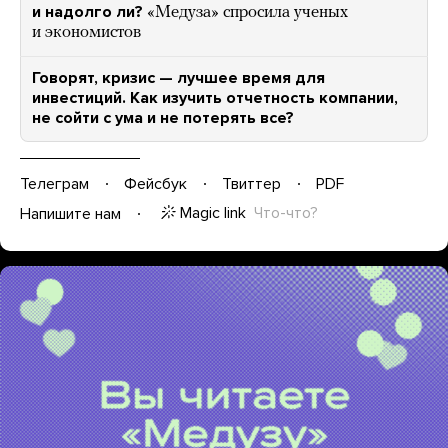
и надолго ли?
«Медуза» спросила ученых
и экономистов
Говорят, кризис — лучшее время для
инвестиций. Как изучить отчетность компании,
не сойти с ума и не потерять все?
Телеграм
Фейсбук
Твиттер
PDF
Magic link
Что-что?
Напишите нам