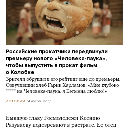
Российские прокатчики передвинули
премьеру нового «Человека-паука»,
чтобы выпустить в прокат фильм
о Колобке
Зрители обрушили его рейтинг еще до премьеры.
Озвучивший хлеб Гарик Харламов: «Мне глубоко
***** на Человека-паука, я Бэтмена люблю!»
14 часов назад
ИСТОРИИ
Бывшую главу Росмолодежи Ксению
Разуваеву подозревают в растрате. Ее отец