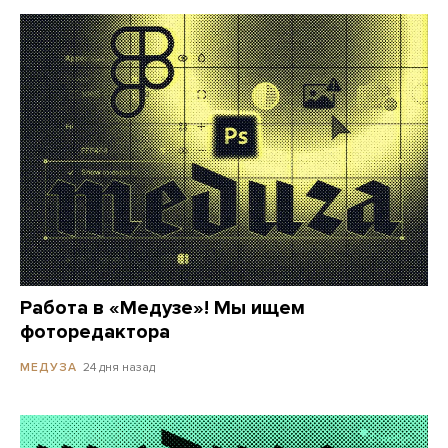
Работа в «Медузе»! Мы ищем
фоторедактора
24 дня назад
МЕДУЗА