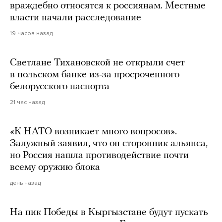
враждебно относятся к россиянам. Местные
власти начали расследование
19 часов назад
Светлане Тихановской не открыли счет
в польском банке из-за просроченного
белорусского паспорта
21 час назад
«К НАТО возникает много вопросов».
Залужный заявил, что он сторонник альянса,
но Россия нашла противодействие почти
всему оружию блока
день назад
На пик Победы в Кыргызстане будут пускать