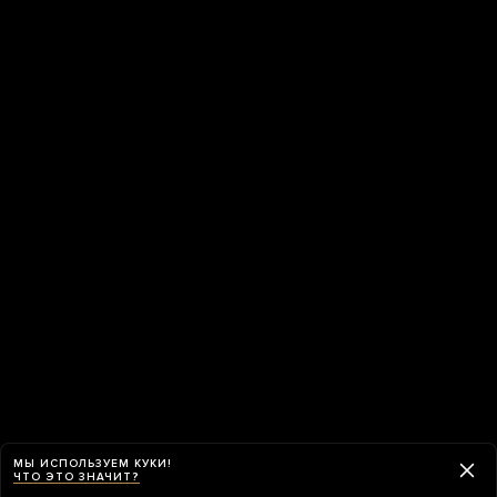
МЫ ИСПОЛЬЗУЕМ КУКИ!
ЧТО ЭТО ЗНАЧИТ?