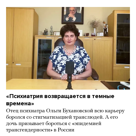
«Психиатрия возвращается в темные
времена»
Отец психиатра Ольги Бухановской всю карьеру
боролся со стигматизацией транслюдей. А его
дочь призывает бороться с «эпидемией
трансгендерности» в России