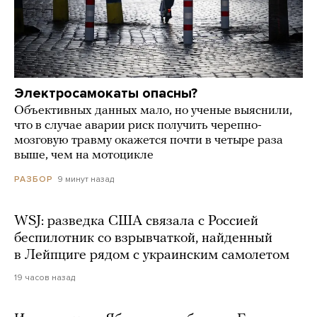
Электросамокаты опасны?
Объективных данных мало, но ученые выяснили,
что в случае аварии риск получить черепно-
мозговую травму окажется почти в четыре раза
выше, чем на мотоцикле
9 минут назад
РАЗБОР
WSJ: разведка США связала с Россией
беспилотник со взрывчаткой, найденный
в Лейпциге рядом с украинским самолетом
19 часов назад