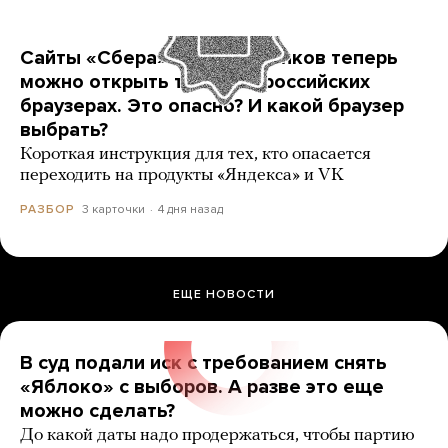
Сайты «Сбера» и других банков теперь
можно открыть только в российских
браузерах. Это опасно? И какой браузер
выбрать?
Короткая инструкция для тех, кто опасается
переходить на продукты «Яндекса» и VK
3 карточки
4 дня назад
РАЗБОР
ЕЩЕ НОВОСТИ
В суд подали иск с требованием снять
«Яблоко» с выборов. А разве это еще
можно сделать?
До какой даты надо продержаться, чтобы партию