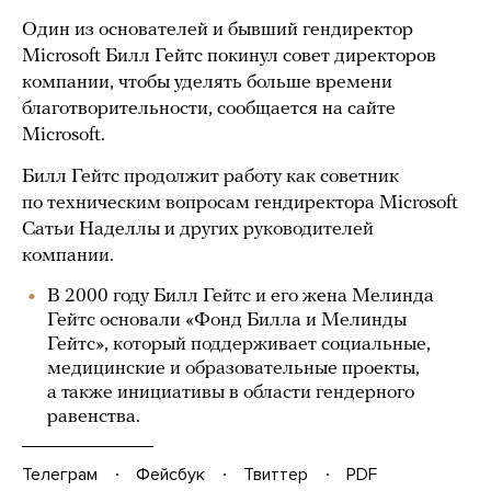
Один из основателей и бывший гендиректор
Microsoft Билл Гейтс покинул совет директоров
компании, чтобы уделять больше времени
благотворительности, сообщается на сайте
Microsoft.
Билл Гейтс продолжит работу как советник
по техническим вопросам гендиректора Microsoft
Сатьи Наделлы и других руководителей
компании.
В 2000 году Билл Гейтс и его жена Мелинда
Гейтс основали «Фонд Билла и Мелинды
Гейтс», который поддерживает социальные,
медицинские и образовательные проекты,
а также инициативы в области гендерного
равенства.
Телеграм
Фейсбук
Твиттер
PDF