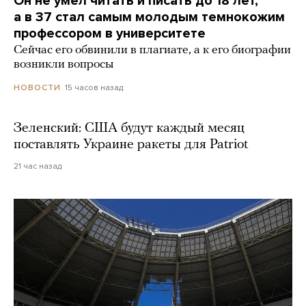
Он не умел читать и писать до 18 лет,
а в 37 стал самым молодым темнокожим
профессором в университете
Сейчас его обвинили в плагиате, а к его биографии
возникли вопросы
15 часов назад
НОВОСТИ
Зеленский: США будут каждый месяц
поставлять Украине ракеты для Patriot
21 час назад