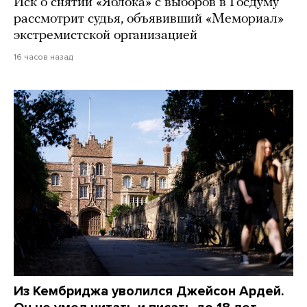
Иск о снятии «Яблока» с выборов в Госдуму
рассмотрит судья, объявивший «Мемориал»
экстремистской организацией
16 часов назад
Из Кембриджа уволился Джейсон Ардей.