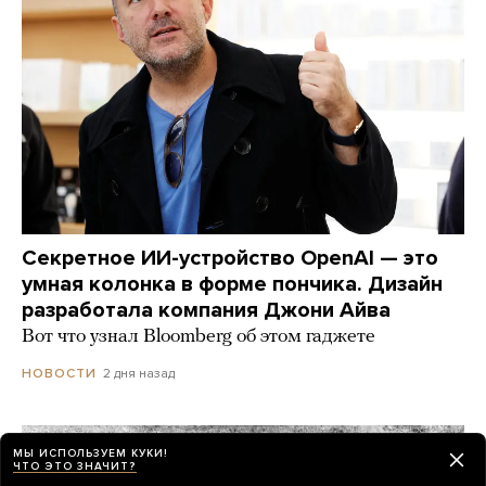
Секретное ИИ-устройство OpenAI — это
умная колонка в форме пончика. Дизайн
разработала компания Джони Айва
Вот что узнал Bloomberg об этом гаджете
2 дня назад
НОВОСТИ
МЫ ИСПОЛЬЗУЕМ КУКИ!
ЧТО ЭТО ЗНАЧИТ?