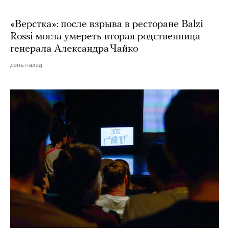
«Верстка»: после взрыва в ресторане Balzi
Rossi могла умереть вторая родственница
генерала Александра Чайко
день назад