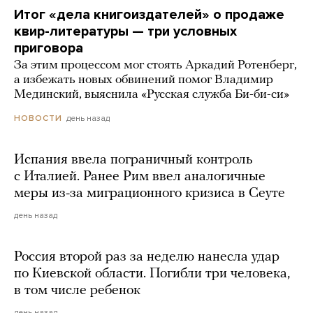
Итог «дела книгоиздателей» о продаже
квир-литературы — три условных
приговора
За этим процессом мог стоять Аркадий Ротенберг,
а избежать новых обвинений помог Владимир
Мединский, выяснила «Русская служба Би-би-си»
день назад
НОВОСТИ
Испания ввела пограничный контроль
с Италией. Ранее Рим ввел аналогичные
меры из-за миграционного кризиса в Сеуте
день назад
Россия второй раз за неделю нанесла удар
по Киевской области. Погибли три человека,
в том числе ребенок
день назад