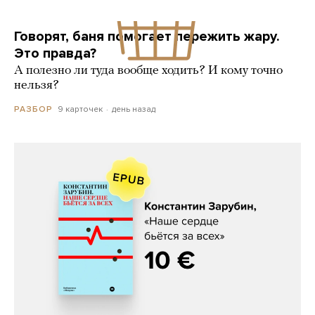
Говорят, баня помогает пережить жару.
Это правда?
А полезно ли туда вообще ходить? И кому точно
нельзя?
9 карточек
день назад
РАЗБОР
Константин Зарубин, «Наше сердце
бьётся за всех»