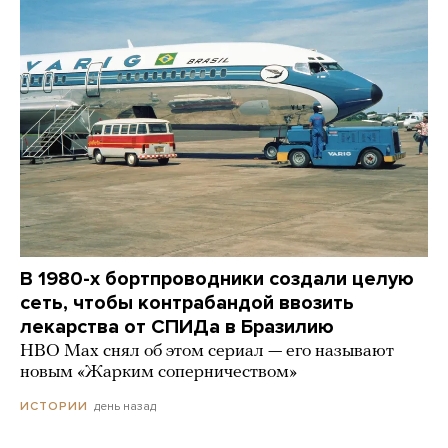
В 1980-х бортпроводники создали целую
сеть, чтобы контрабандой ввозить
лекарства от СПИДа в Бразилию
HBO Max снял об этом сериал — его называют
новым «Жарким соперничеством»
день назад
ИСТОРИИ