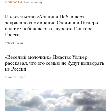
2 часа назад
НОВОСТИ
Издательство «Альпина Паблишер»
закрасило упоминание Сталина и Гитлера
в книге нобелевского лауреата Гюнтера
Грасса
4 часа назад
«Веселый молочник» Джастас Уолкер
рассказал, что его семью не будут выдворять
из России
5 часов назад