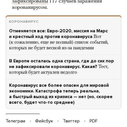
зафиксированы
117 случаев заражения
коронавирусом.
КОРОНАВИРУС
Отменяется все: Евро-2020, миссия на Марс
и крестный ход против коронавируса
Вот
(к сожалению, еще не полный) список событий,
которых не будет весной из-за пандемии
В Европе осталась одна страна, где до сих пор
не зафиксировали коронавирус. Какая?
Тест,
который будет актуален недолго
Коронавирус все более опасен для мировой
экономики. Катастрофа теперь реальна,
а быстрый выход из кризиса — нет (но, скорее
всего, будет что-то среднее)
Телеграм
Фейсбук
Твиттер
PDF