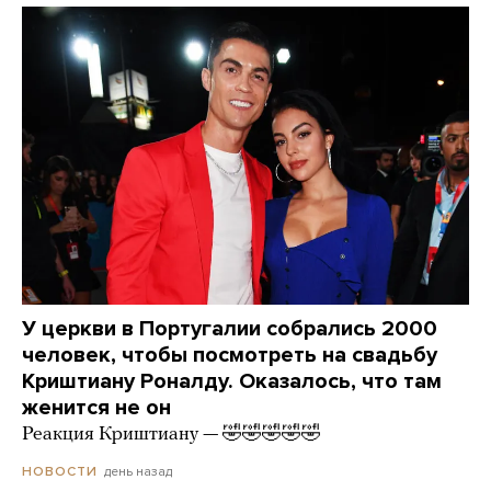
У церкви в Португалии собрались 2000
человек, чтобы посмотреть на свадьбу
Криштиану Роналду. Оказалось, что там
женится не он
Реакция Криштиану — 🤣🤣🤣🤣🤣
день назад
НОВОСТИ