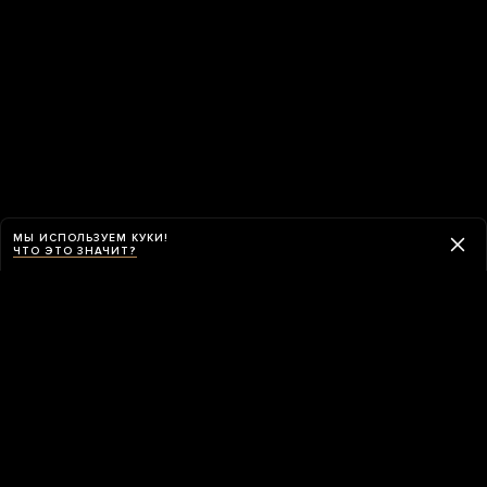
МЫ ИСПОЛЬЗУЕМ КУКИ!
ЧТО ЭТО ЗНАЧИТ?