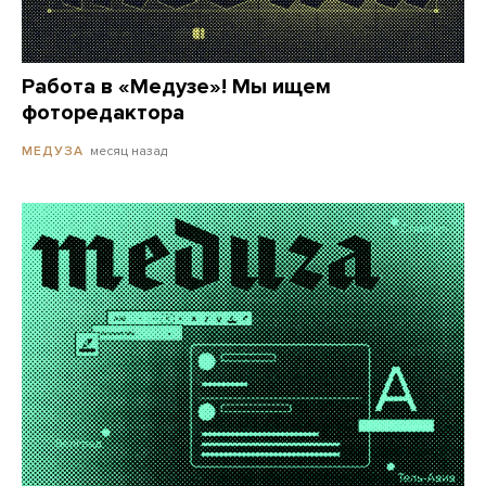
Работа в «Медузе»! Мы ищем
фоторедактора
месяц назад
МЕДУЗА