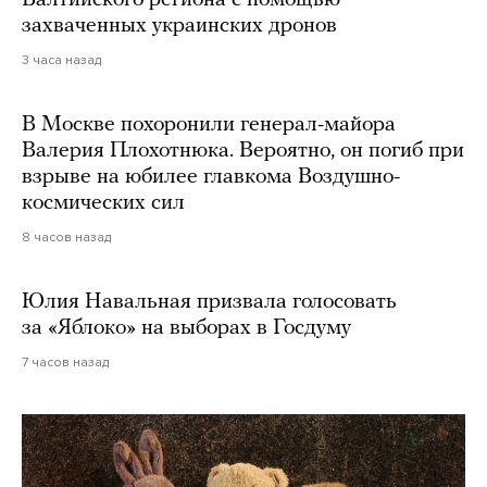
Балтийского региона с помощью
захваченных украинских дронов
3 часа назад
В Москве похоронили генерал-майора
Валерия Плохотнюка. Вероятно, он погиб при
взрыве на юбилее главкома Воздушно-
космических сил
8 часов назад
Юлия Навальная призвала голосовать
за «Яблоко» на выборах в Госдуму
7 часов назад