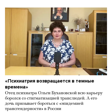
«Психиатрия возвращается в темные
времена»
Отец психиатра Ольги Бухановской всю карьеру
боролся со стигматизацией транслюдей. А его
дочь призывает бороться с «эпидемией
трансгендерности» в России