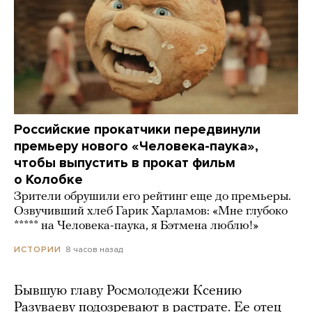
Российские прокатчики передвинули
премьеру нового «Человека-паука»,
чтобы выпустить в прокат фильм
о Колобке
Зрители обрушили его рейтинг еще до премьеры.
Озвучивший хлеб Гарик Харламов: «Мне глубоко
***** на Человека-паука, я Бэтмена люблю!»
8 часов назад
ИСТОРИИ
Бывшую главу Росмолодежи Ксению
Разуваеву подозревают в растрате. Ее отец