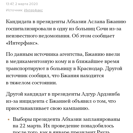
13:47, 2 марта 2020
Источник:
Интерфакс
Кандидата в президенты Абхазии Аслана Бжанию
госпитализировали в одну из больниц Сочи из-за
неизвестного недомогания. Об этом сообщает
«Интерфакс».
По данным источника агентства, Бжанию ввели
в медикаментозную кому и в ближайшее время
транспортируют в больницу в Краснодар. Другой
источник сообщил, что Бжания находится
в тяжелом состоянии.
Другой кандидат в президенты Адгур Ардзинба
из-за инцидента с Бжанией объявил о том, что
приостанавливает свою кампанию.
Выборы президента Абхазии запланированы
на 22 марта. Их проведение понадобилось
после того, как в январе президент Рауль