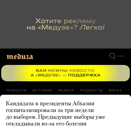
Перейти
к
материалам
НОВОСТИ
ИСТОРИИ
РАЗБОР
ПОДКАСТЫ
МАГАЗ
П
Кандидата в президенты Абхазии
госпитализировали за три недели
до выборов. Предыдущие выборы уже
откладывали из-за его болезни