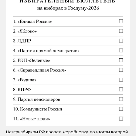
Центризбирком РФ провел жеребьевку, по итогам которой