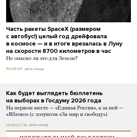
Часть ракеты SpaceX (размером
с автобус!) целый год дрейфовала
в космосе — и в итоге врезалась в Луну
на скорости 8700 километров в час
Не опасно ли это для Земли?
день назад
РАЗБОР
Как будет выглядеть бюллетень
на выборах в Госдуму 2026 года
На первом месте — «Единая Россия», а за ней —
«Яблоко» (с лозунгом «За мир и свободу»)
день назад
НОВОСТИ