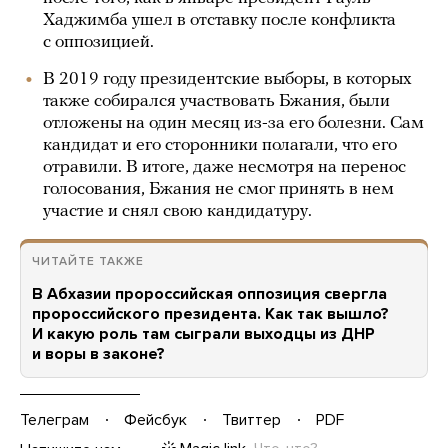
Хаджимба ушел в отставку после конфликта
с оппозицией.
В 2019 году президентские выборы, в которых
также собирался участвовать Бжания, были
отложены на один месяц из-за его болезни. Сам
кандидат и его сторонники полагали, что его
отравили. В итоге, даже несмотря на перенос
голосования, Бжания не смог принять в нем
участие и снял свою кандидатуру.
ЧИТАЙТЕ ТАКЖЕ
В Абхазии пророссийская оппозиция свергла
пророссийского президента. Как так вышло?
И какую роль там сыграли выходцы из ДНР
и воры в законе?
Телеграм
Фейсбук
Твиттер
PDF