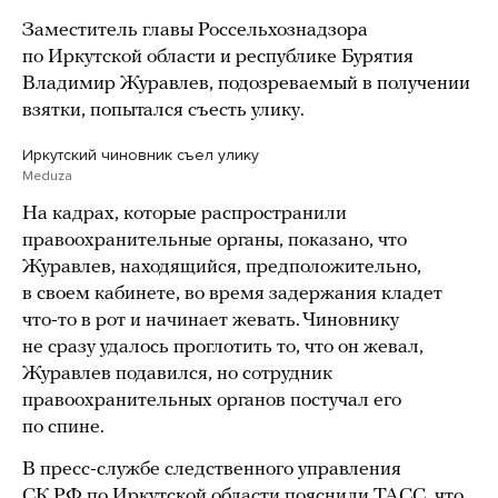
Заместитель главы Россельхознадзора
по Иркутской области и республике Бурятия
Владимир Журавлев, подозреваемый в получении
взятки, попытался съесть улику.
Иркутский чиновник съел улику
Meduza
На кадрах, которые распространили
правоохранительные органы, показано, что
Журавлев, находящийся, предположительно,
в своем кабинете, во время задержания кладет
что-то в рот и начинает жевать. Чиновнику
не сразу удалось проглотить то, что он жевал,
Журавлев подавился, но сотрудник
правоохранительных органов постучал его
по спине.
В пресс-службе следственного управления
СК РФ по Иркутской области пояснили ТАСС, что