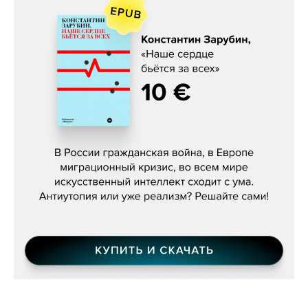
Константин Зарубин, «Наше сердце
бьётся за всех»