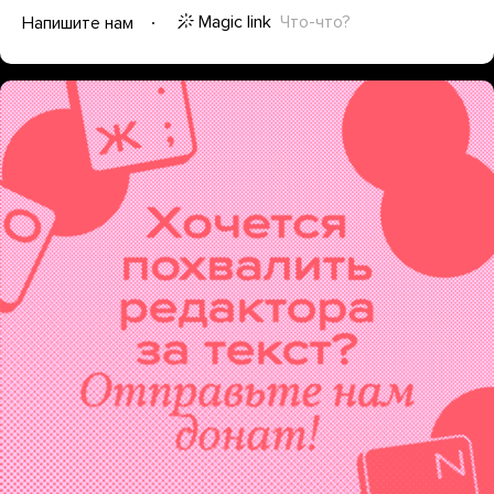
Magic link
Что-что?
Напишите нам