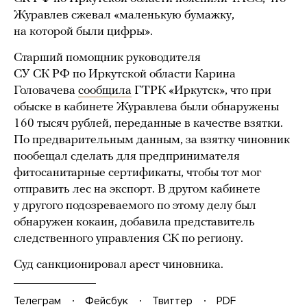
Журавлев сжевал «маленькую бумажку,
на которой были цифры».
Старший помощник руководителя
СУ СК РФ по Иркутской области Карина
Головачева
сообщила
ГТРК «Иркутск», что при
обыске в кабинете Журавлева были обнаружены
160 тысяч рублей, переданные в качестве взятки.
По предварительным данным, за взятку чиновник
пообещал сделать для предпринимателя
фитосанитарные сертификаты, чтобы тот мог
отправить лес на экспорт. В другом кабинете
у другого подозреваемого по этому делу был
обнаружен кокаин, добавила представитель
следственного управления СК по региону.
Суд санкционировал арест чиновника.
Телеграм
Фейсбук
Твиттер
PDF