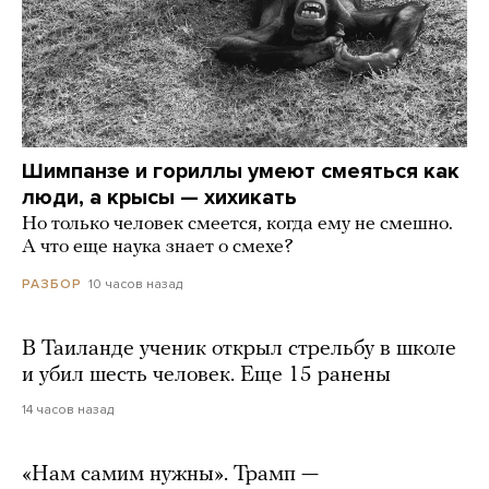
Шимпанзе и гориллы умеют смеяться как
люди, а крысы — хихикать
Но только человек смеется, когда ему не смешно.
А что еще наука знает о смехе?
10 часов назад
РАЗБОР
В Таиланде ученик открыл стрельбу в школе
и убил шесть человек. Еще 15 ранены
14 часов назад
«Нам самим нужны». Трамп —