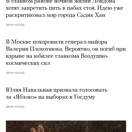
В главном районе ночной жизни Лондона
хотят запретить пить в пабах стоя. Идею уже
раскритиковал мэр города Садик Хан
день назад
В Москве похоронили генерал-майора
Валерия Плохотнюка. Вероятно, он погиб при
взрыве на юбилее главкома Воздушно-
космических сил
день назад
Юлия Навальная призвала голосовать
за «Яблоко» на выборах в Госдуму
день назад