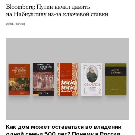
Bloomberg: Путин начал давить
на Набиуллину из-за ключевой ставки
день назад
Как дом может оставаться во владении
одной семьи 500 лет? Почему в России