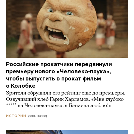
Российские прокатчики передвинули
премьеру нового «Человека-паука»,
чтобы выпустить в прокат фильм
о Колобке
Зрители обрушили его рейтинг еще до премьеры.
Озвучивший хлеб Гарик Харламов: «Мне глубоко
***** на Человека-паука, я Бэтмена люблю!»
день назад
ИСТОРИИ