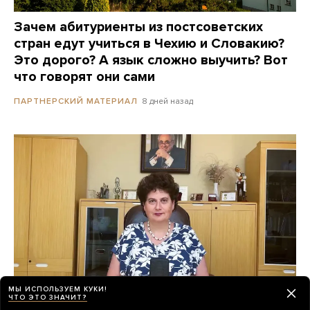
Зачем абитуриенты из постсоветских
стран едут учиться в Чехию и Словакию?
Это дорого? А язык сложно выучить? Вот
что говорят они сами
8 дней назад
ПАРТНЕРСКИЙ МАТЕРИАЛ
МЫ ИСПОЛЬЗУЕМ КУКИ!
ЧТО ЭТО ЗНАЧИТ?