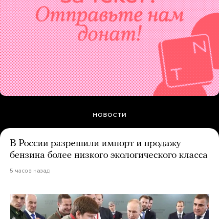
НОВОСТИ
В России разрешили импорт и продажу
бензина более низкого экологического класса
5 часов назад