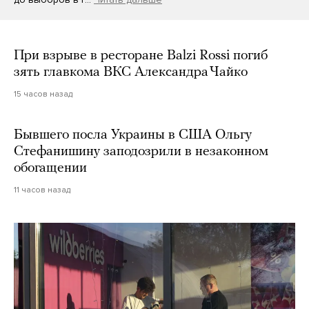
При взрыве в ресторане Balzi Rossi погиб
зять главкома ВКС Александра Чайко
15 часов назад
Бывшего посла Украины в США Ольгу
Стефанишину заподозрили в незаконном
обогащении
11 часов назад