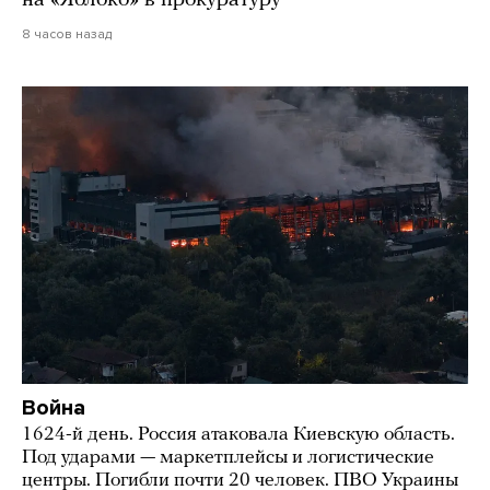
на «Яблоко» в прокуратуру
8 часов назад
Война
1624-й день. Россия атаковала Киевскую область.
Под ударами — маркетплейсы и логистические
центры. Погибли почти 20 человек. ПВО Украины