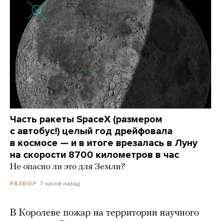
Часть ракеты SpaceX (размером
с автобус!) целый год дрейфовала
в космосе — и в итоге врезалась в Луну
на скорости 8700 километров в час
Не опасно ли это для Земли?
7 часов назад
РАЗБОР
В Королеве пожар на территории научного