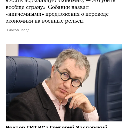
«Убить нормальную экономику — это убить
вообще страну». Собянин назвал
«никчемными» предложения о переводе
экономики на военные рельсы
9 часов назад
Ректор ГИТИСа Григорий Заславский