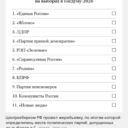
Центризбирком РФ провел жеребьевку, по итогам которой
определились места политических партий, допущенных
до выборов в Г…
Читать дальше