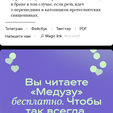
в браке в том случае, если речь идет
о перешедших в католицизм протестантских
священниках.
Телеграм
Фейсбук
Твиттер
PDF
Magic link
Что-что?
Напишите нам