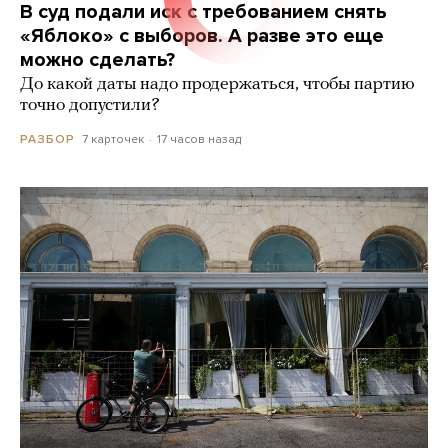
В суд подали иск с требованием снять
«Яблоко» с выборов. А разве это еще
можно сделать?
До какой даты надо продержаться, чтобы партию
точно допустили?
7 карточек
17 часов назад
РАЗБОР