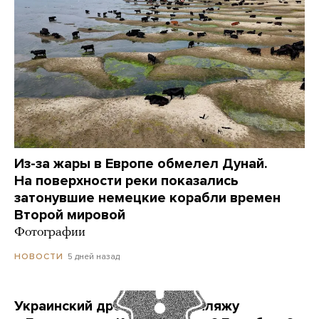
Из-за жары в Европе обмелел Дунай.
На поверхности реки показались
затонувшие немецкие корабли времен
Второй мировой
Фотографии
5 дней назад
НОВОСТИ
Украинский дрон попал по пляжу