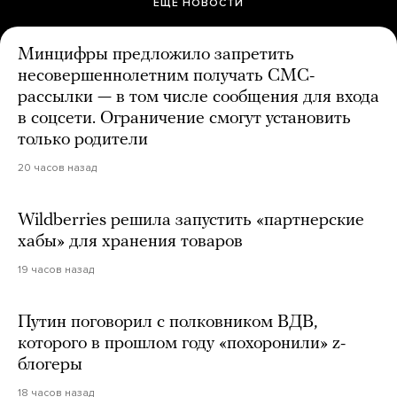
ЕЩЕ НОВОСТИ
Минцифры предложило запретить
несовершеннолетним получать СМС-
рассылки — в том числе сообщения для входа
в соцсети. Ограничение смогут установить
только родители
20 часов назад
Wildberries решила запустить «партнерские
хабы» для хранения товаров
19 часов назад
Путин поговорил с полковником ВДВ,
которого в прошлом году «похоронили» z-
блогеры
18 часов назад