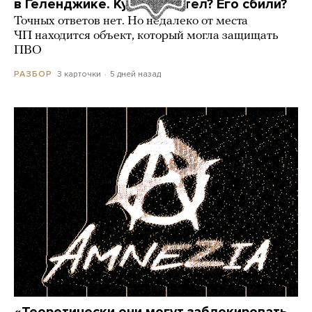
в Геленджике. Куда он летел? Его сбили?
Точных ответов нет. Но недалеко от места
ЧП находится объект, который могла защищать
ПВО
3 карточки
5 дней назад
РАЗБОР