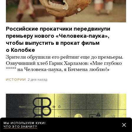
Российские прокатчики передвинули
премьеру нового «Человека-паука»,
чтобы выпустить в прокат фильм
о Колобке
Зрители обрушили его рейтинг еще до премьеры.
Озвучивший хлеб Гарик Харламов: «Мне глубоко
***** на Человека-паука, я Бэтмена люблю!»
2 дня назад
ИСТОРИИ
МЫ ИСПОЛЬЗУЕМ КУКИ!
ЧТО ЭТО ЗНАЧИТ?