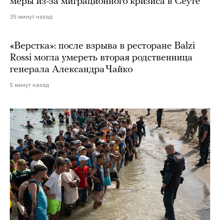
меры из-за миграционного кризиса в Сеуте
35 минут назад
«Верстка»: после взрыва в ресторане Balzi
Rossi могла умереть вторая родственница
генерала Александра Чайко
5 минут назад