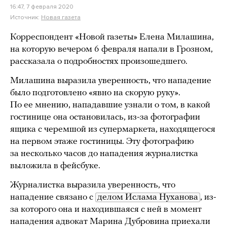
16:47, 7 февраля 2020
Источник:
Новая газета
Корреспондент «Новой газеты» Елена Милашина,
на которую вечером 6 февраля напали в Грозном,
рассказала о подробностях произошедшего.
Милашина выразила уверенность, что нападение
было подготовлено «явно на скорую руку».
По ее мнению, нападавшие узнали о том, в какой
гостинице она остановилась, из-за фотографии
ящика с черемшой из супермаркета, находящегося
на первом этаже гостиницы. Эту фотографию
за несколько часов до нападения журналистка
выложила в фейсбуке.
Журналистка выразила уверенность, что
нападение связано с
делом Ислама Нуханова
, из-
за которого она и находившаяся с ней в момент
нападения адвокат Марина Дубровина приехали