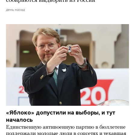
собираются выдворить из России
день назад
«Яблоко» допустили на выборы, и тут
началось
Единственную антивоенную партию в бюллетене
поддержали молодые люди в соцсетях и уехавшая