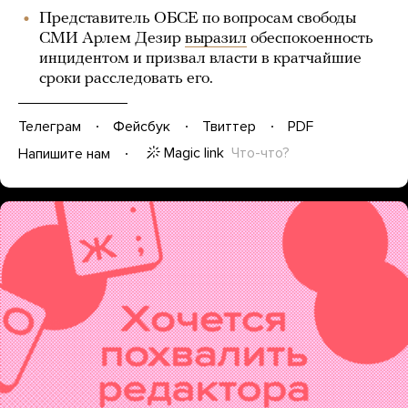
Представитель ОБСЕ по вопросам свободы
СМИ Арлем Дезир
выразил
обеспокоенность
инцидентом и призвал власти в кратчайшие
сроки расследовать его.
Телеграм
Фейсбук
Твиттер
PDF
Magic link
Что-что?
Напишите нам