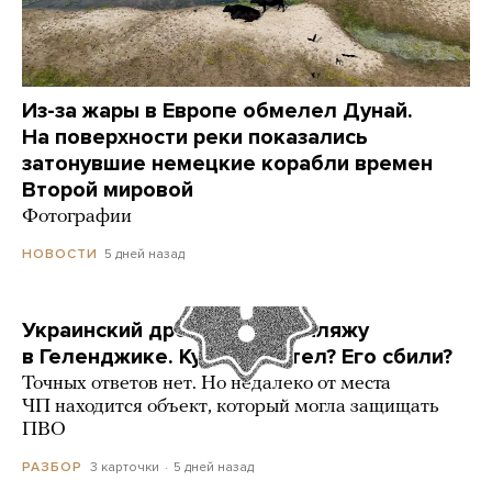
Из-за жары в Европе обмелел Дунай.
На поверхности реки показались
затонувшие немецкие корабли времен
Второй мировой
Фотографии
5 дней назад
НОВОСТИ
Украинский дрон попал по пляжу
в Геленджике. Куда он летел? Его сбили?
Точных ответов нет. Но недалеко от места
ЧП находится объект, который могла защищать
ПВО
3 карточки
5 дней назад
РАЗБОР