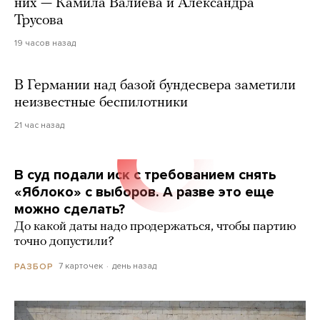
них — Камила Валиева и Александра
Трусова
19 часов назад
В Германии над базой бундесвера заметили
неизвестные беспилотники
21 час назад
В суд подали иск с требованием снять
«Яблоко» с выборов. А разве это еще
можно сделать?
До какой даты надо продержаться, чтобы партию
точно допустили?
7 карточек
день назад
РАЗБОР