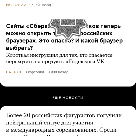
5 дней назад
ИСТОРИИ
Сайты «Сбера» и других банков теперь
можно открыть только в российских
браузерах. Это опасно? И какой браузер
выбрать?
Короткая инструкция для тех, кто опасается
переходить на продукты «Яндекса» и VK
3 карточки
3 дня назад
РАЗБОР
ЕЩЕ НОВОСТИ
Более 20 российских фигуристов получили
нейтральный статус для участия
в международных соревнованиях. Среди