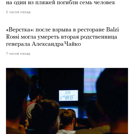
на один из пляжей погибли семь человек
5 часов назад
«Верстка»: после взрыва в ресторане Balzi
Rossi могла умереть вторая родственница
генерала Александра Чайко
7 часов назад