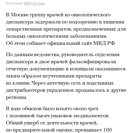
Источник:
МВД России
В Москве группу врачей из онкологического
диспансера задержали по подозрению в хищении
лекарственных препаратов, предназначенных для
больных онкологическими заболеваниями.
Об этом собщает официальный сайт МВД РФ.
По данным ведомства, руководитель отделения
диспансера и двое врачей фальсифицировали
отчетную документацию и похищали оказавшиеся
таким образом неучтенными препараты
из клиник. Через аптечную сеть и подставных
дистрибьютеров украденное продавалось в другие
регионы.
В ходе обысков было изъято около трех
с половиной тысяч упаковок медикаментов.
Общий ущерб от деятельности врачей,
по предварительной оценке, превышает 100