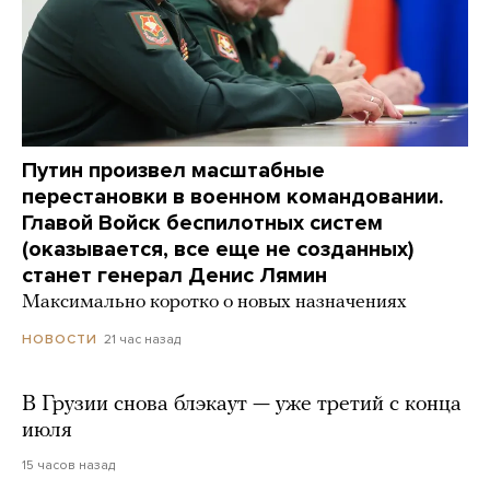
Путин произвел масштабные
перестановки в военном командовании.
Главой Войск беспилотных систем
(оказывается, все еще не созданных)
станет генерал Денис Лямин
Максимально коротко о новых назначениях
21 час назад
НОВОСТИ
В Грузии снова блэкаут — уже третий с конца
июля
15 часов назад