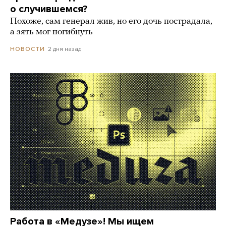
о случившемся?
Похоже, сам генерал жив, но его дочь пострадала,
а зять мог погибнуть
2 дня назад
НОВОСТИ
Работа в «Медузе»! Мы ищем