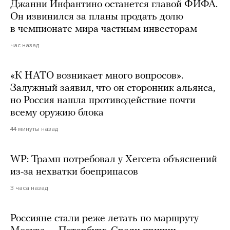
Джанни Инфантино останется главой ФИФА.
Он извинился за планы продать долю
в чемпионате мира частным инвесторам
час назад
«К НАТО возникает много вопросов».
Залужный заявил, что он сторонник альянса,
но Россия нашла противодействие почти
всему оружию блока
44 минуты назад
WP: Трамп потребовал у Хегсета объяснений
из-за нехватки боеприпасов
3 часа назад
Россияне стали реже летать по маршруту