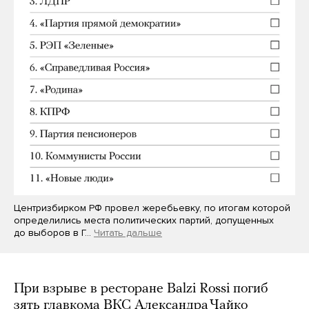
Центризбирком РФ провел жеребьевку, по итогам которой
определились места политических партий, допущенных
до выборов в Г…
Читать дальше
При взрыве в ресторане Balzi Rossi погиб
зять главкома ВКС Александра Чайко