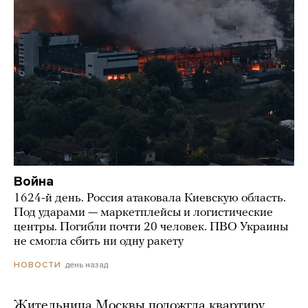
Война
1624-й день. Россия атаковала Киевскую область.
Под ударами — маркетплейсы и логистические
центры. Погибли почти 20 человек. ПВО Украины
не смогла сбить ни одну ракету
день назад
НОВОСТИ
Жительница Москвы подожгла квартиру,