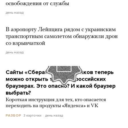
освобождения от службы
день назад
В аэропорту Лейпцига рядом с украинским
транспортным самолетом обнаружили дрон
со взрывчаткой
день назад
Сайты «Сбера» и других банков теперь
можно открыть только в российских
браузерах. Это опасно? И какой браузер
выбрать?
Короткая инструкция для тех, кто опасается
переходить на продукты «Яндекса» и VK
3 карточки
день назад
РАЗБОР