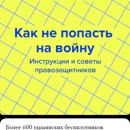
Более 600 украинских беспилотников