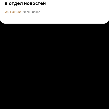
в отдел новостей
месяц назад
ИСТОРИИ