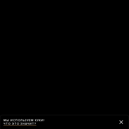
МЫ ИСПОЛЬЗУЕМ КУКИ!
ЧТО ЭТО ЗНАЧИТ?