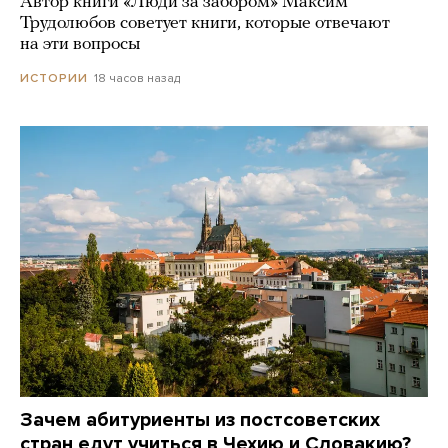
Автор книги «Люди за забором» Максим
Трудолюбов советует книги, которые отвечают
на эти вопросы
18 часов назад
ИСТОРИИ
Зачем абитуриенты из постсоветских
стран едут учиться в Чехию и Словакию?