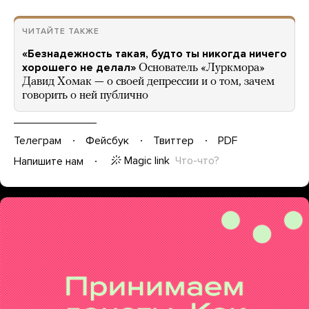
ЧИТАЙТЕ ТАКЖЕ
«Безнадежность такая, будто ты никогда ничего
хорошего не делал»
Основатель «Луркмора»
Давид Хомак — о своей депрессии и о том, зачем
говорить о ней публично
Телеграм
Фейсбук
Твиттер
PDF
Magic link
Что-что?
Напишите нам