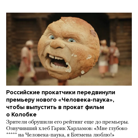
Российские прокатчики передвинули
премьеру нового «Человека-паука»,
чтобы выпустить в прокат фильм
о Колобке
Зрители обрушили его рейтинг еще до премьеры.
Озвучивший хлеб Гарик Харламов: «Мне глубоко
***** на Человека-паука, я Бэтмена люблю!»