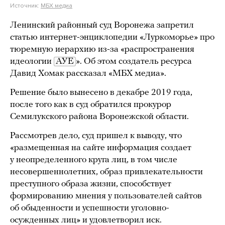
Источник:
МБХ медиа
Ленинский районный суд Воронежа запретил
статью интернет-энциклопедии «Луркоморье» про
тюремную иерархию из-за «распространения
идеологии
АУЕ
». Об этом создатель ресурса
Давид Хомак рассказал «МБХ медиа».
Решение было вынесено в декабре 2019 года,
после того как в суд обратился прокурор
Семилукского района Воронежской области.
Рассмотрев дело, суд пришел к выводу, что
«размещенная на сайте информация создает
у неопределенного круга лиц, в том числе
несовершеннолетних, образ привлекательности
преступного образа жизни, способствует
формированию мнения у пользователей сайтов
об обыденности и успешности уголовно-
осужденных лиц» и удовлетворил иск.