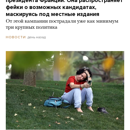
президента Франции. Она распространяет
фейки о возможных кандидатах,
маскируясь под местные издания
От этой кампании пострадали уже как минимум
три крупных политика
день назад
НОВОСТИ