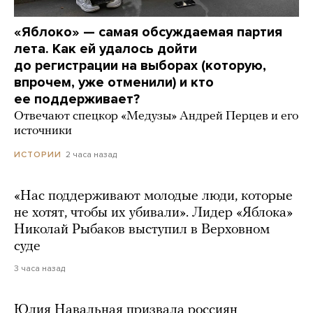
«Яблоко» — самая обсуждаемая партия
лета. Как ей удалось дойти
до регистрации на выборах (которую,
впрочем, уже отменили) и кто
ее поддерживает?
Отвечают спецкор «Медузы» Андрей Перцев и его
источники
2 часа назад
ИСТОРИИ
«Нас поддерживают молодые люди, которые
не хотят, чтобы их убивали». Лидер «Яблока»
Николай Рыбаков выступил в Верховном
суде
3 часа назад
Юлия Навальная призвала россиян