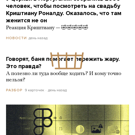
человек, чтобы посмотреть на свадьбу
Криштиану Роналду. Оказалось, что там
женится не он
Реакция Криштиану — 🤣🤣🤣🤣🤣
день назад
НОВОСТИ
Говорят, баня помогает пережить жару.
Это правда?
А полезно ли туда вообще ходить? И кому точно
нельзя?
9 карточек
день назад
РАЗБОР