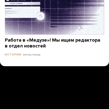
Работа в «Медузе»! Мы ищем редактора
в отдел новостей
месяц назад
ИСТОРИИ