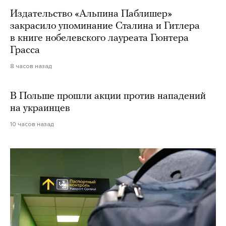
Издательство «Альпина Паблишер»
закрасило упоминание Сталина и Гитлера
в книге нобелевского лауреата Гюнтера
Грасса
8 часов назад
В Польше прошли акции против нападений
на украинцев
10 часов назад