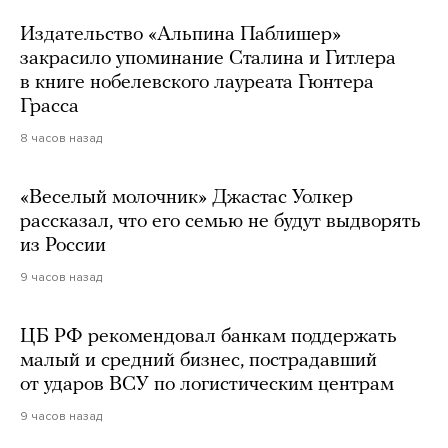
Издательство «Альпина Паблишер»
закрасило упоминание Сталина и Гитлера
в книге нобелевского лауреата Гюнтера
Грасса
8 часов назад
«Веселый молочник» Джастас Уолкер
рассказал, что его семью не будут выдворять
из России
9 часов назад
ЦБ РФ рекомендовал банкам поддержать
малый и средний бизнес, пострадавший
от ударов ВСУ по логистическим центрам
9 часов назад