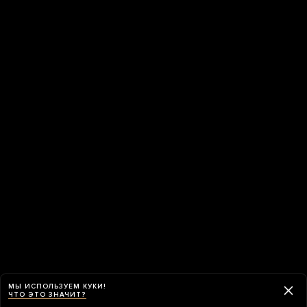
МЫ ИСПОЛЬЗУЕМ КУКИ!
ЧТО ЭТО ЗНАЧИТ?