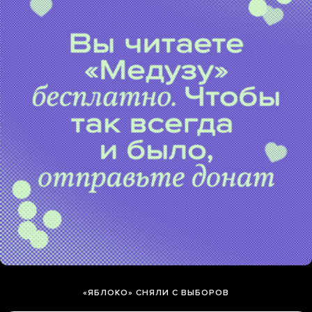
«ЯБЛОКО» СНЯЛИ С ВЫБОРОВ