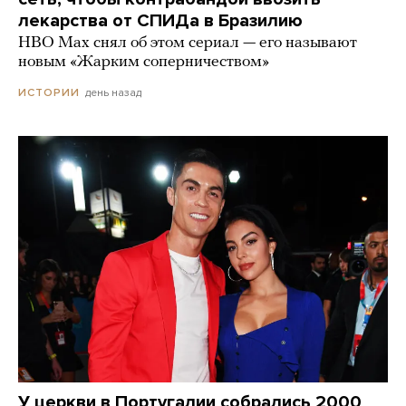
лекарства от СПИДа в Бразилию
HBO Max снял об этом сериал — его называют
новым «Жарким соперничеством»
день назад
ИСТОРИИ
У церкви в Португалии собрались 2000