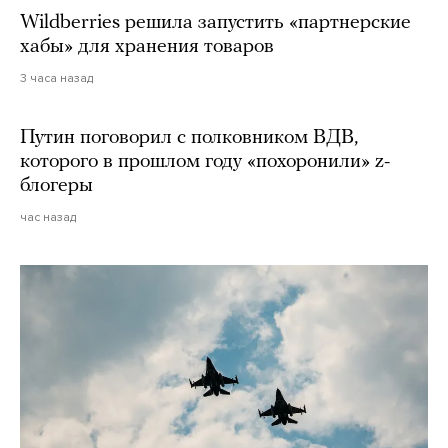
Wildberries решила запустить «партнерские
хабы» для хранения товаров
3 часа назад
Путин поговорил с полковником ВДВ,
которого в прошлом году «похоронили» z-
блогеры
час назад