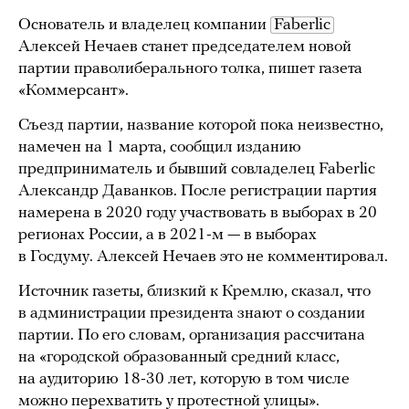
Основатель и владелец компании
Faberlic
Алексей Нечаев станет председателем новой
партии праволиберального толка, пишет газета
«Коммерсант».
Съезд партии, название которой пока неизвестно,
намечен на 1 марта, сообщил изданию
предприниматель и бывший совладелец Faberlic
Александр Даванков. После регистрации партия
намерена в 2020 году участвовать в выборах в 20
регионах России, а в 2021-м — в выборах
в Госдуму. Алексей Нечаев это не комментировал.
Источник газеты, близкий к Кремлю, сказал, что
в администрации президента знают о создании
партии. По его словам, организация рассчитана
на «городской образованный средний класс,
на аудиторию 18-30 лет, которую в том числе
можно перехватить у протестной улицы».