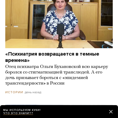
«Психиатрия возвращается в темные
времена»
Отец психиатра Ольги Бухановской всю карьеру
боролся со стигматизацией транслюдей. А его
дочь призывает бороться с «эпидемией
трансгендерности» в России
день назад
ИСТОРИИ
МЫ ИСПОЛЬЗУЕМ КУКИ!
ЧТО ЭТО ЗНАЧИТ?