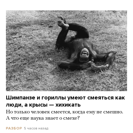
Шимпанзе и гориллы умеют смеяться как
люди, а крысы — хихикать
Но только человек смеется, когда ему не смешно.
А что еще наука знает о смехе?
5 часов назад
РАЗБОР