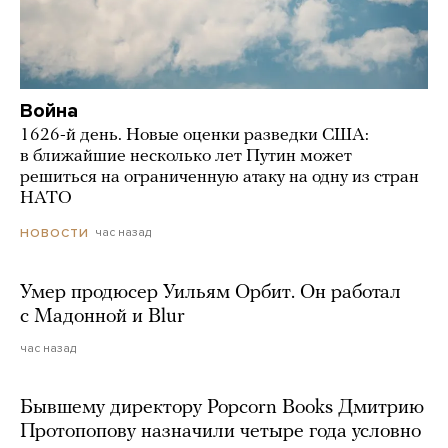
Война
1626-й день. Новые оценки разведки США:
в ближайшие несколько лет Путин может
решиться на ограниченную атаку на одну из стран
НАТО
час назад
НОВОСТИ
Умер продюсер Уильям Орбит. Он работал
с Мадонной и Blur
час назад
Бывшему директору Popcorn Books Дмитрию
Протопопову назначили четыре года условно