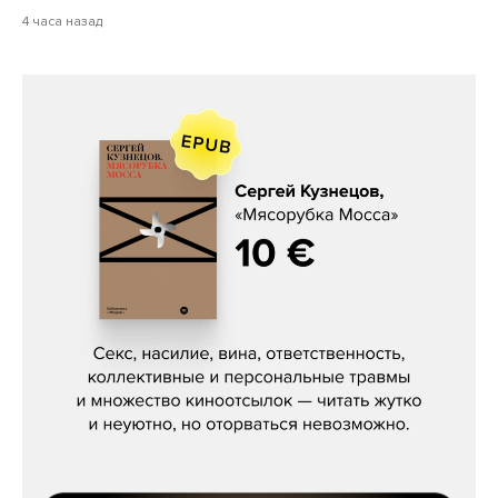
4 часа назад
Сергей Кузнецов, «Мясорубка
Мосса»