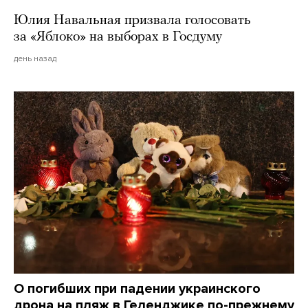
Юлия Навальная призвала голосовать
за «Яблоко» на выборах в Госдуму
день назад
О погибших при падении украинского
дрона на пляж в Геленджике по-прежнему