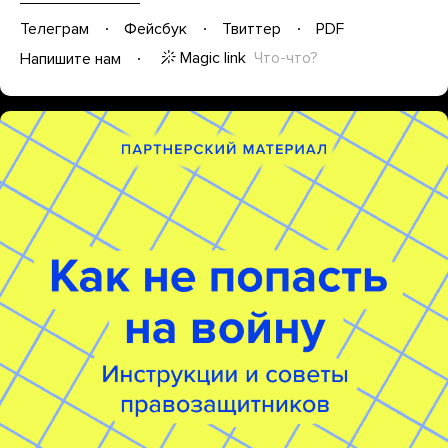
Телеграм
Фейсбук
Твиттер
PDF
Magic link
Что-что?
Напишите нам