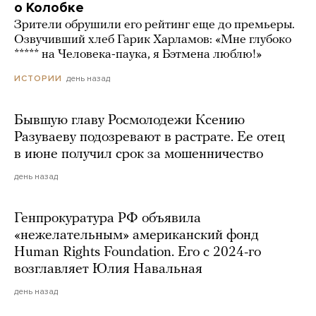
о Колобке
Зрители обрушили его рейтинг еще до премьеры.
Озвучивший хлеб Гарик Харламов: «Мне глубоко
***** на Человека-паука, я Бэтмена люблю!»
день назад
ИСТОРИИ
Бывшую главу Росмолодежи Ксению
Разуваеву подозревают в растрате. Ее отец
в июне получил срок за мошенничество
день назад
Генпрокуратура РФ объявила
«нежелательным» американский фонд
Human Rights Foundation. Его с 2024-го
возглавляет Юлия Навальная
день назад