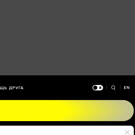
EN
ЩЬ ДРУГА