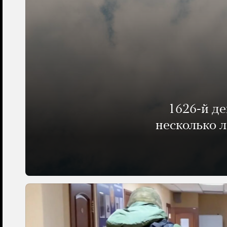
1626-й д
несколько 