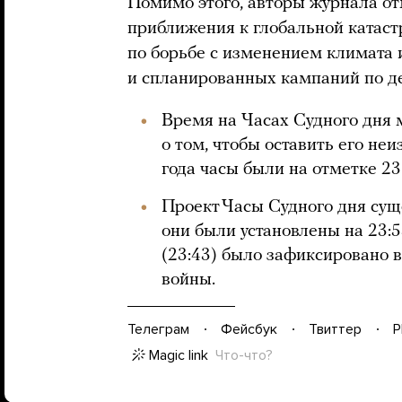
Помимо этого, авторы журнала от
приближения к глобальной катаст
по борьбе с изменением климата 
и спланированных кампаний по д
Время на Часах Судного дня 
о том, чтобы оставить его не
года часы были на отметке 23:
Проект Часы Судного дня сущ
они были установлены на 23:
(23:43) было зафиксировано в
войны.
Телеграм
Фейсбук
Твиттер
P
Magic link
Что-что?