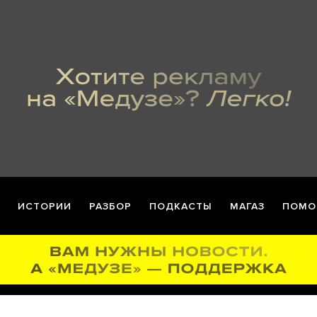
ИСТОРИИ
РАЗБОР
ПОДКАСТЫ
МАГАЗ
ПОМО