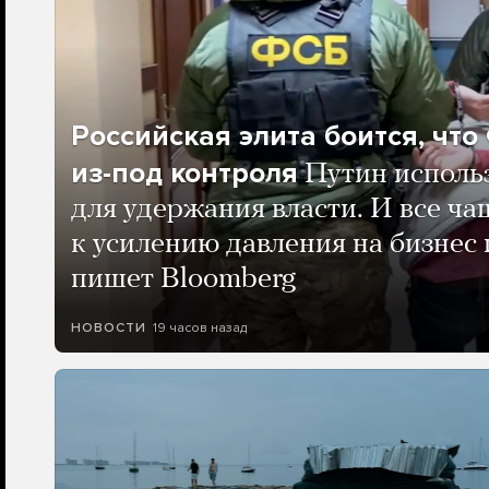
Российская элита боится, чт
из-под контроля
Путин исполь
для удержания власти. И все ча
к усилению давления на бизнес 
пишет Bloomberg
19 часов назад
НОВОСТИ