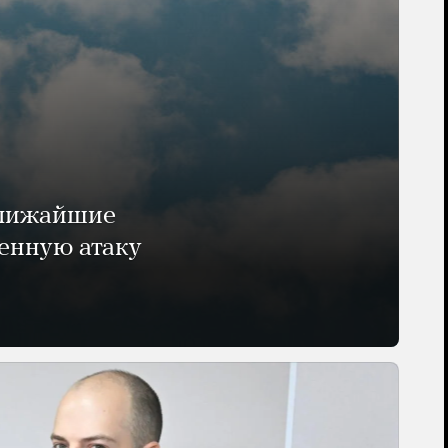
ближайшие
енную атаку