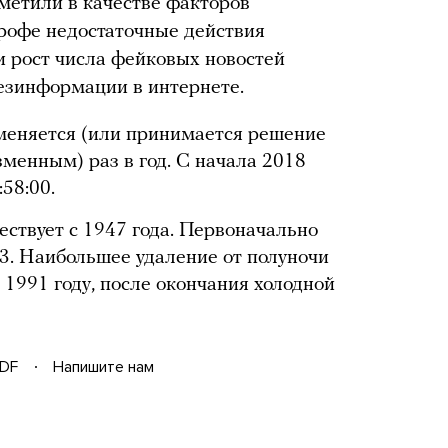
метили в качестве факторов
рофе недостаточные действия
и рост числа фейковых новостей
езинформации в интернете.
меняется (или принимается решение
изменным) раз в год. С начала 2018
58:00.
ествует с 1947 года. Первоначально
53. Наибольшее удаление от полуночи
 1991 году, после окончания холодной
DF
Напишите нам