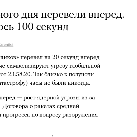
ого дня перевели вперед.
ось 100 секунд
Scientist
иков» перевел на 20 секунд вперед
рые символизируют угрозу глобальной
т 23:58:20. Так близко к полуночи
атастрофу) часы
не были никогда
.
перед — рост ядерной угрозы из-за
 Договора о ракетах средней
я прогресса по вопросу разоружения