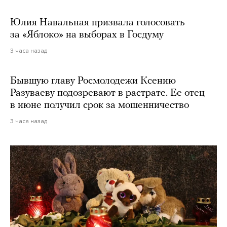
Юлия Навальная призвала голосовать
за «Яблоко» на выборах в Госдуму
3 часа назад
Бывшую главу Росмолодежи Ксению
Разуваеву подозревают в растрате. Ее отец
в июне получил срок за мошенничество
3 часа назад