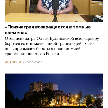
«Психиатрия возвращается в темные
времена»
Отец психиатра Ольги Бухановской всю карьеру
боролся со стигматизацией транслюдей. А его
дочь призывает бороться с «эпидемией
трансгендерности» в России
7 часов назад
ИСТОРИИ