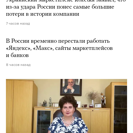
Украинский маркетплейс Rozetka заявил, что
из-за удара России понес самые большие
потери в истории компании
7 часов назад
В России временно перестали работать
«Яндекс», «Макс», сайты маркетплейсов
и банков
8 часов назад