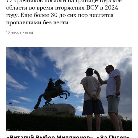
77 срочников погибли на границе Курской
области во время вторжения ВСУ в 2024
году. Еще более 30 до сих пор числятся
пропавшими без вести
10 часов назад
«Виталий Выбор Миллионов», «За Питер»,