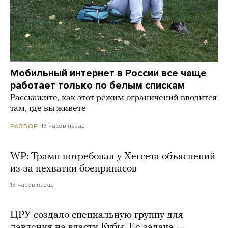
Мобильный интернет в России все чаще
работает только по белым спискам
Расскажите, как этот режим ограничений вводится
там, где вы живете
13 часов назад
РАЗБОР
WP: Трамп потребовал у Хегсета объяснений
из-за нехватки боеприпасов
13 часов назад
ЦРУ создало специальную группу для
давления на власти Кубы. Ее задача —