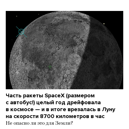
Часть ракеты SpaceX (размером
с автобус!) целый год дрейфовала
в космосе — и в итоге врезалась в Луну
на скорости 8700 километров в час
Не опасно ли это для Земли?