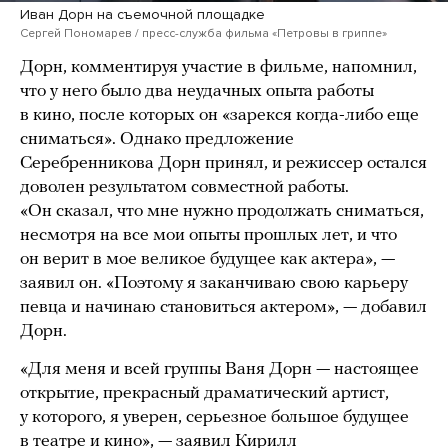
Иван Дорн на съемочной площадке
Сергей Пономарев / пресс-служба фильма «Петровы в гриппе»
Дорн, комментируя участие в фильме, напомнил,
что у него было два неудачных опыта работы
в кино, после которых он «зарекся когда-либо еще
сниматься». Однако предложение
Серебренникова Дорн принял, и режиссер остался
доволен результатом совместной работы.
«Он сказал, что мне нужно продолжать сниматься,
несмотря на все мои опыты прошлых лет, и что
он верит в мое великое будущее как актера», —
заявил он. «Поэтому я заканчиваю свою карьеру
певца и начинаю становиться актером», — добавил
Дорн.
«Для меня и всей группы Ваня Дорн — настоящее
открытие, прекрасный драматический артист,
у которого, я уверен, серьезное большое будущее
в театре и кино», — заявил Кирилл