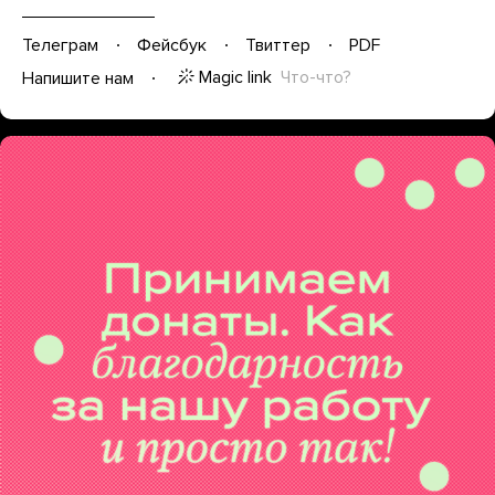
Телеграм
Фейсбук
Твиттер
PDF
Magic link
Что-что?
Напишите нам