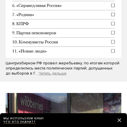
Центризбирком РФ провел жеребьевку, по итогам которой
определились места политических партий, допущенных
до выборов в Г…
Читать дальше
МЫ ИСПОЛЬЗУЕМ КУКИ!
ЧТО ЭТО ЗНАЧИТ?