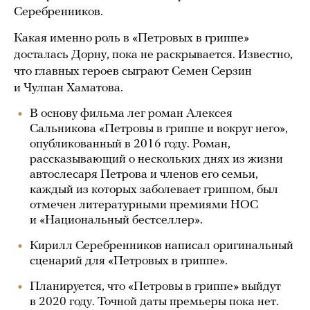
Серебренников.
Какая именно роль в «Петровых в гриппе»
досталась Дорну, пока не раскрывается. Известно,
что главных героев сыграют Семен Серзин
и Чулпан Хаматова.
В основу фильма лег роман Алексея
Сальникова «Петровы в гриппе и вокруг него»,
опубликованный в 2016 году. Роман,
рассказывающий о нескольких днях из жизни
автослесаря Петрова и членов его семьи,
каждый из которых заболевает гриппом, был
отмечен литературными премиями НОС
и «Национальный бестселлер».
Кирилл Серебренников написал оригинальный
сценарий для «Петровых в гриппе».
Планируется, что «Петровы в гриппе» выйдут
в 2020 году. Точной даты премьеры пока нет.