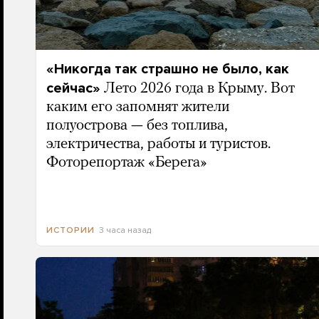
«Никогда так страшно не было, как
сейчас»
Лето 2026 года в Крыму. Вот
каким его запомнят жители
полуострова — без топлива,
электричества, работы и туристов.
Фоторепортаж «Берега»
3 часа назад
ИСТОРИИ