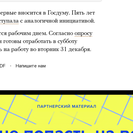
ервые вносится в Госдуму. Пять лет
ступала
с аналогичной инициативой.
ется рабочим днем. Согласно
опросу
н готовы отработать в субботу
ь на работу во вторник 31 декабря.
DF
Напишите нам