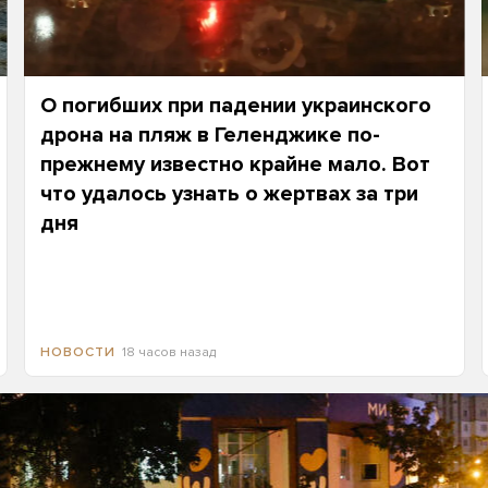
О погибших при падении украинского
дрона на пляж в Геленджике по-
прежнему известно крайне мало. Вот
что удалось узнать о жертвах за три
дня
18 часов назад
НОВОСТИ