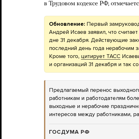
в Трудовом кодексе РФ, отмечаетс
Обновление:
Первый замруковод
Андрей Исаев заявил, что считае
дне 31 декабря. Действующие зак
последний день года нерабочим за
Кроме того,
цитирует ТАСС
Исаева
и организаций 31 декабря и так 
Предлагаемый перенос выходного 
работникам и работодателям бол
выходные и нерабочие праздничны
интересов между работниками, р
ГОСДУМА РФ