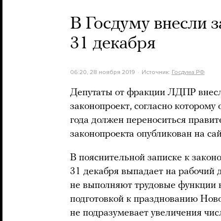
В Госдуму внесли 
31 декабря
06:20, 28 ноября 2019
Источник:
Госдума РФ
Депутаты от фракции ЛДПР внесл
законопроект, согласно которому
года должен переноситься правите
законопроекта опубликован на са
В пояснительной записке к законо
31 декабря выпадает на рабочий 
не выполняют трудовые функции в
подготовкой к празднованию Ново
не подразумевает увеличения чис