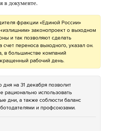
я в документе.
ителя фракции «Единой России»
т «излишним» законопроект о выходном
оны и так позволяют сделать
 счет переноса выходного, указал он.
, в большинстве компаний
сокращенный рабочий день.
дня на 31 декабря позволит
ее рационально использовать
е дни, а также соблюсти баланс
аботодателями и профсоюзами.