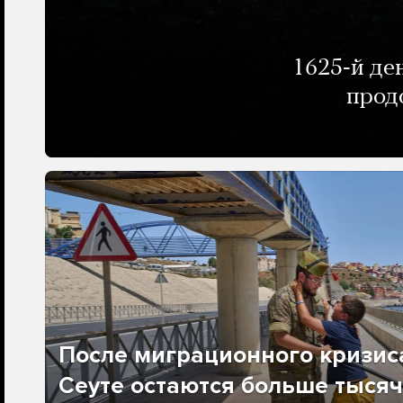
1625-й де
прод
После миграционного кризис
Сеуте остаются больше тысяч