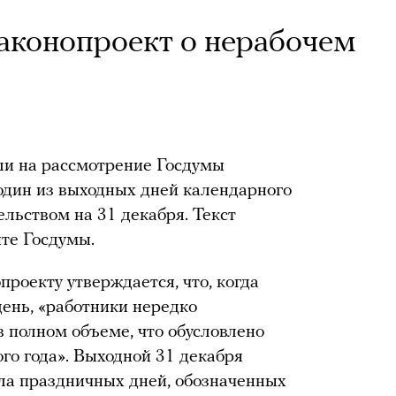
законопроект о нерабочем
и на рассмотрение Госдумы
 один из выходных дней календарного
льством на 31 декабря. Текст
йте Госдумы.
проекту утверждается, что, когда
день, «работники нередко
 полном объеме, что обусловлено
го года». Выходной 31 декабря
ла праздничных дней, обозначенных