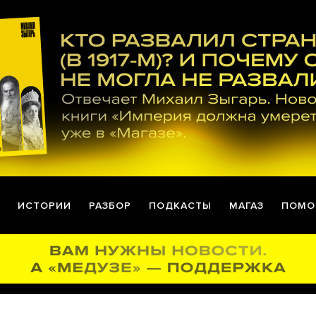
ИСТОРИИ
РАЗБОР
ПОДКАСТЫ
МАГАЗ
ПОМО