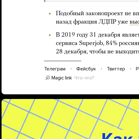
Подобный законопроект не вп
назад фракция ЛДПР уже
вы
В 2019 году 31 декабря явля
сервиса Superjob, 84% россия
28 декабря, чтобы не выходит
Телеграм
Фейсбук
Твиттер
P
Magic link
Что-что?