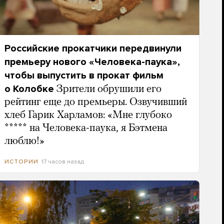
Российские прокатчики передвинули
премьеру нового «Человека-паука»,
чтобы выпустить в прокат фильм
о Колобке
Зрители обрушили его
рейтинг еще до премьеры. Озвучивший
хлеб Гарик Харламов: «Мне глубоко
***** на Человека-паука, я Бэтмена
люблю!»
17 часов назад
ИСТОРИИ