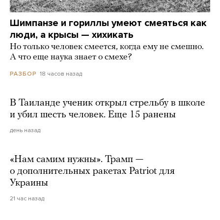
Шимпанзе и гориллы умеют смеяться как
люди, а крысы — хихикать
Но только человек смеется, когда ему не смешно.
А что еще наука знает о смехе?
18 часов назад
РАЗБОР
В Таиланде ученик открыл стрельбу в школе
и убил шесть человек. Еще 15 ранены
день назад
«Нам самим нужны». Трамп —
о дополнительных ракетах Patriot для
Украины
21 час назад