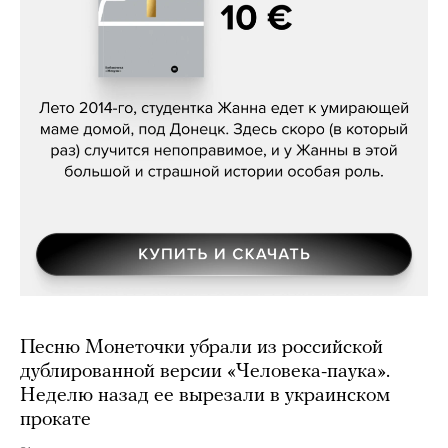
Сергей Лебедев, «Белая дама»
Песню Монеточки убрали из российской
дублированной версии «Человека-паука».
Неделю назад ее вырезали в украинском
прокате