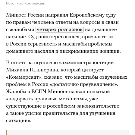
Источник:
Коммерсант
Минюст России направил Европейскому суду
по правам человека ответы на вопросы в связи
с жалобами
четырех россиянок
на домашнее
насилие. Суд поинтересовался, признают ли
в России серьезность и масштабы проблемы
домашнего насилия и дискриминации женщин.
В ответе за подписью замминистра юстиции
Михаила Гальперина, который цитирует
«Коммерсант», сказано, что масштабы озвученных
проблем в России «достаточно преувеличены».
Жалобы в ЕСПЧ Минюст назвал попыткой
«подорвать правовые механизмы, уже
существующие в российском законодательстве,
а также усилия правительства для улучшения
ситуации».