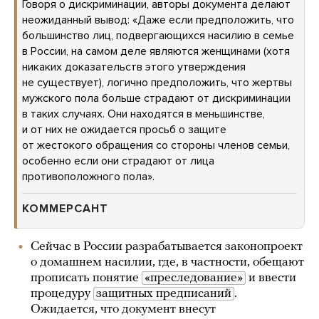
Говоря о дискриминации, авторы документа делают
неожиданный вывод: «Даже если предположить, что
большинство лиц, подвергающихся насилию в семье
в России, на самом деле являются женщинами (хотя
никаких доказательств этого утверждения
не существует), логично предположить, что жертвы
мужского пола больше страдают от дискриминации
в таких случаях. Они находятся в меньшинстве,
и от них не ожидается просьб о защите
от жестокого обращения со стороны членов семьи,
особенно если они страдают от лица
противоположного пола».
КОММЕРСАНТ
Сейчас в России разрабатывается законопроект
о домашнем насилии, где, в частности, обещают
прописать понятие
«преследование»
и ввести
процедуру
защитных предписаний
.
Ожидается, что документ внесут