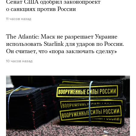
Сенат США одобрил законопроект
о санкциях против России
11 часов назад
The Atlantic: Маск не разрешает Украине
использовать Starlink для ударов по России.
Он считает, что «пора заключать сделку»
10 часов назад