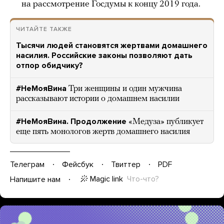
на рассмотрение Госдумы к концу 2019 года.
ЧИТАЙТЕ ТАКЖЕ
Тысячи людей становятся жертвами домашнего
насилия. Российские законы позволяют дать
отпор обидчику?
#НеМояВина
Три женщины и один мужчина
рассказывают истории о домашнем насилии
#НеМояВина. Продолжение
«Медуза» публикует
еще пять монологов жертв домашнего насилия
Телеграм
Фейсбук
Твиттер
PDF
Magic link
Что-что?
Напишите нам