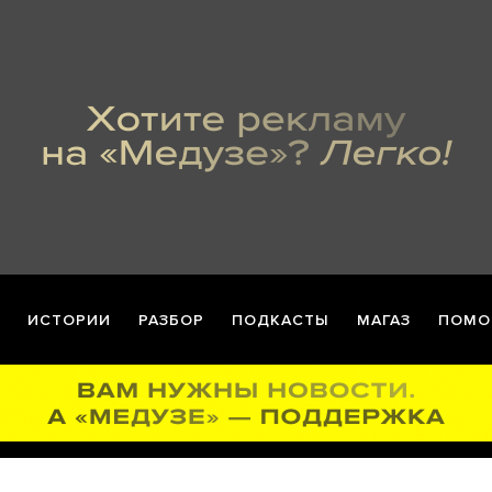
ИСТОРИИ
РАЗБОР
ПОДКАСТЫ
МАГАЗ
ПОМО