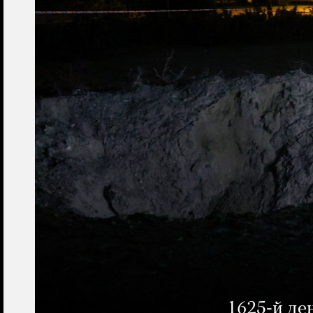
1625-й де