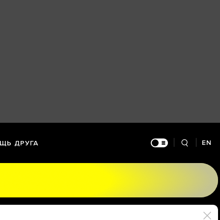
EN
ЩЬ ДРУГА