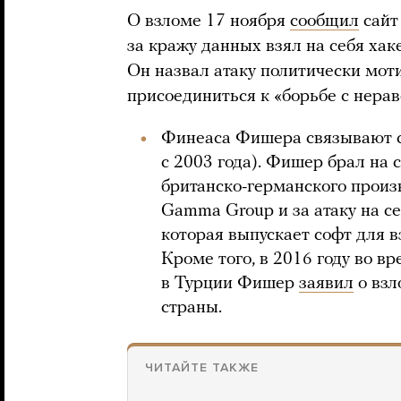
О взломе 17 ноября
сообщил
сайт
за кражу данных взял на себя хак
Он назвал атаку политически мот
присоединиться к «борьбе с нера
Финеаса Фишера связывают с
с 2003 года). Фишер брал на 
британско-германского прои
Gamma Group и за атаку на с
которая выпускает софт для в
Кроме того, в 2016 году во в
в Турции Фишер
заявил
о взл
страны.
ЧИТАЙТЕ ТАКЖЕ