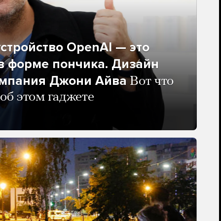
стройство OpenAI — это
в форме пончика. Дизайн
омпания Джони Айва
Вот что
 об этом гаджете