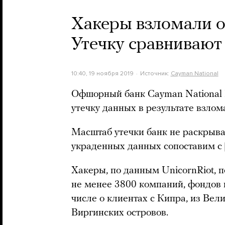
Хакеры взломали о
Утечку сравнивают
10:40, 19 ноября 2019
Источник:
Cayman National
Офшорный банк Cayman National 
утечку данных в результате взлом
Масштаб утечки банк не раскрыва
украденных данных сопоставим с
Хакеры, по данным UnicornRiot, 
не менее 3800 компаний, фондов и
числе о клиентах с Кипра, из Вел
Виргинских островов.