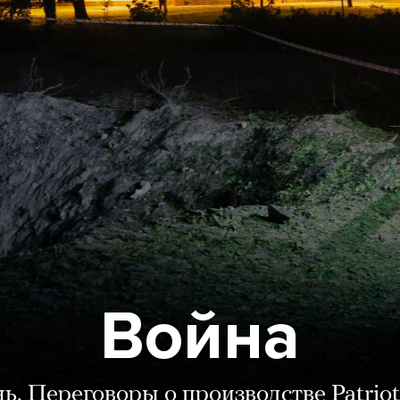
Война
нь. Переговоры о производстве Patriot