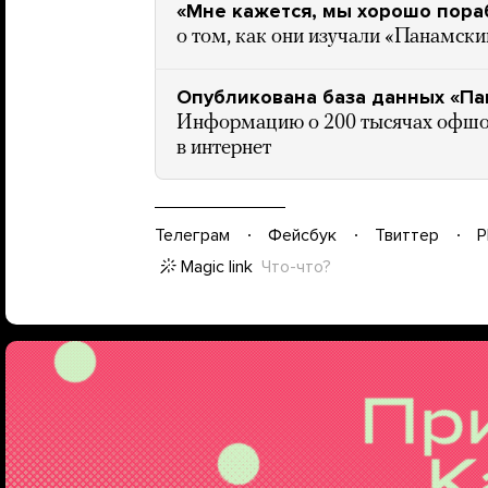
«Мне кажется, мы хорошо пора
о том, как они изучали «Панамски
Опубликована база данных «Пан
Информацию о 200 тысячах офшо
в интернет
Телеграм
Фейсбук
Твиттер
P
Magic link
Что-что?