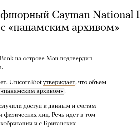
фшорный Cayman National 
 с «панамским архивом»
Bank на острове Мэн подтвердил
а.
ет. UnicornRiot
утверждает
, что объем
«панамским архивом»
.
получили доступ к данным и счетам
 физических лиц. Речь идет в том
икобритании и с Британских