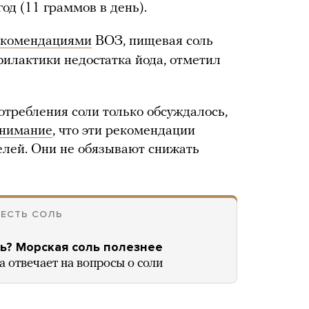
од (11 граммов в день).
екомендациями
ВОЗ, пищевая соль
илактики недостатка йода, отметил
требления соли только обсуждалось,
внимание
, что эти рекомендации
елей. Они не обязывают снижать
 ЕСТЬ СОЛЬ
ь? Морская соль полезнее
 отвечает на вопросы о соли