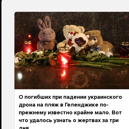
О погибших при падении украинского
дрона на пляж в Геленджике по-
прежнему известно крайне мало. Вот
что удалось узнать о жертвах за три
дня