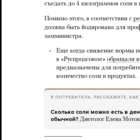
съедать до 4 килограммов соли в г
Помимо этого, в соответствии с
р
должна быть йодирована для проф
замминистра.
Еще когда снижение нормы по
в «Руспродсоюзе»
обращали 
предназначены для потребит
количество соли в продуктах.
Я ПОТРЕБИТЕЛЬ. РАССКАЖИТЕ, КАК
Сколько соли можно есть в ден
обычной?
Диетолог Елена Мотова