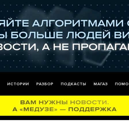
ИСТОРИИ
РАЗБОР
ПОДКАСТЫ
МАГАЗ
ПОМО