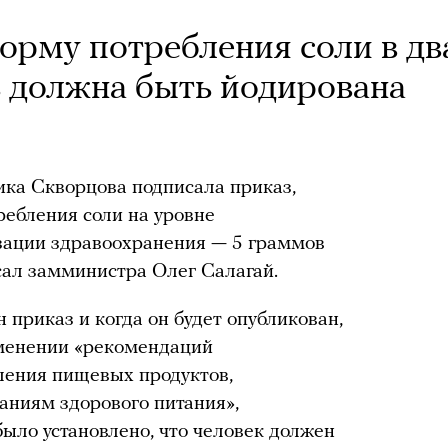
орму потребления соли в дв
ь должна быть йодирована
ка Скворцова подписала приказ,
ребления соли на уровне
ации здравоохранения — 5 граммов
исал замминистра Олег Салагай.
 приказ и когда он будет опубликован,
изменении «рекомендаций
ения пищевых продуктов,
ниям здорового питания»,
 было установлено, что человек должен