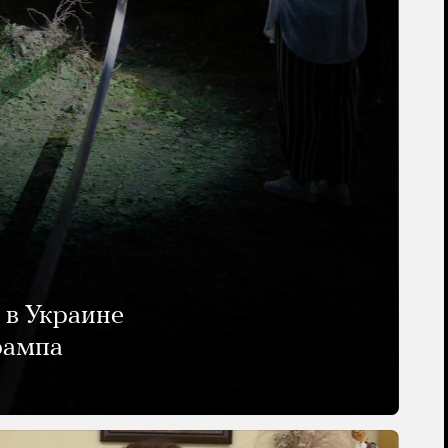
 в Украине
рампа