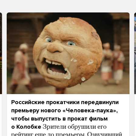
Российские прокатчики передвинули
премьеру нового «Человека-паука»,
чтобы выпустить в прокат фильм
о Колобке
Зрители обрушили его
рейтинг еще до премьеры. Озвучивший