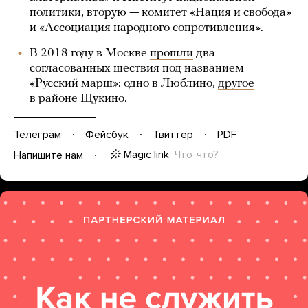
политики,
вторую
— комитет «Нация и свобода»
и «Ассоциация народного сопротивления».
В 2018 году в Москве
прошли
два
согласованных шествия под названием
«Русский марш»: одно в Люблино,
другое
в районе Щукино.
Телеграм
Фейсбук
Твиттер
PDF
Magic link
Что-что?
Напишите нам