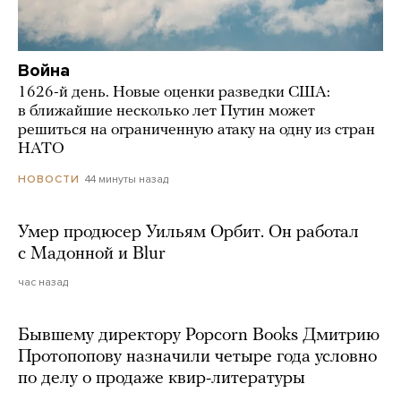
Война
1626-й день. Новые оценки разведки США:
в ближайшие несколько лет Путин может
решиться на ограниченную атаку на одну из стран
НАТО
44 минуты назад
НОВОСТИ
Умер продюсер Уильям Орбит. Он работал
с Мадонной и Blur
час назад
Бывшему директору Popcorn Books Дмитрию
Протопопову назначили четыре года условно
по делу о продаже квир-литературы