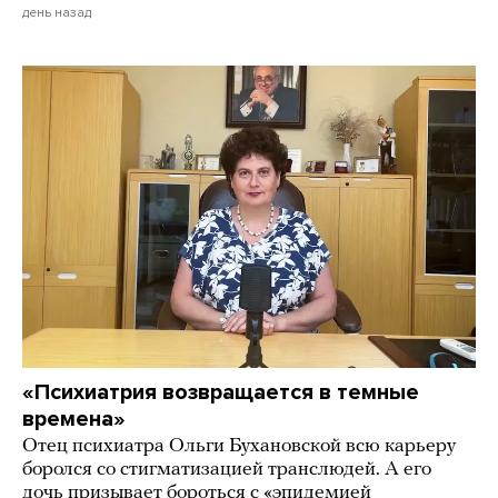
день назад
«Психиатрия возвращается в темные
времена»
Отец психиатра Ольги Бухановской всю карьеру
боролся со стигматизацией транслюдей. А его
дочь призывает бороться с «эпидемией