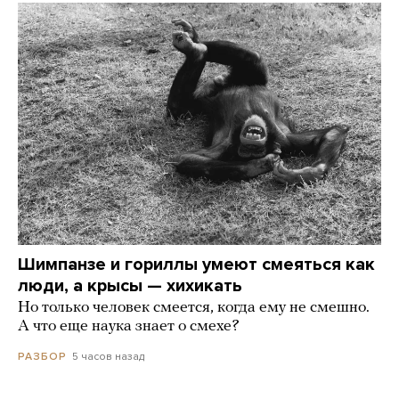
Шимпанзе и гориллы умеют смеяться как
люди, а крысы — хихикать
Но только человек смеется, когда ему не смешно.
А что еще наука знает о смехе?
5 часов назад
РАЗБОР