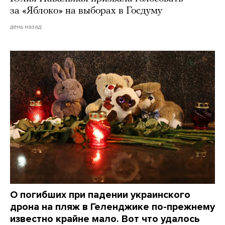
за «Яблоко» на выборах в Госдуму
день назад
О погибших при падении украинского
дрона на пляж в Геленджике по-прежнему
известно крайне мало. Вот что удалось