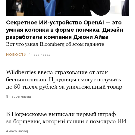
Секретное ИИ-устройство OpenAI — это
умная колонка в форме пончика. Дизайн
разработала компания Джони Айва
Вот что узнал Bloomberg об этом гаджете
4 часа назад
НОВОСТИ
Wildberries ввела страхование от атак
беспилотников. Продавцы смогут получить
до 50 тысяч рублей за уничтоженный товар
8 часов назад
В Подмосковье выписали первый штраф
за борщевик, который нашли с помощью ИИ
4 часа назад