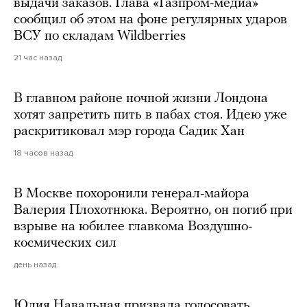
выдачи заказов. Глава «Газпром-медиа»
сообщил об этом на фоне регулярных ударов
ВСУ по складам Wildberries
21 час назад
В главном районе ночной жизни Лондона
хотят запретить пить в пабах стоя. Идею уже
раскритиковал мэр города Садик Хан
18 часов назад
В Москве похоронили генерал-майора
Валерия Плохотнюка. Вероятно, он погиб при
взрыве на юбилее главкома Воздушно-
космических сил
день назад
Юлия Навальная призвала голосовать