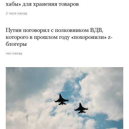
хабы» для хранения товаров
2 часа назад
Путин поговорил с полковником ВДВ,
которого в прошлом году «похоронили» z-
блогеры
час назад