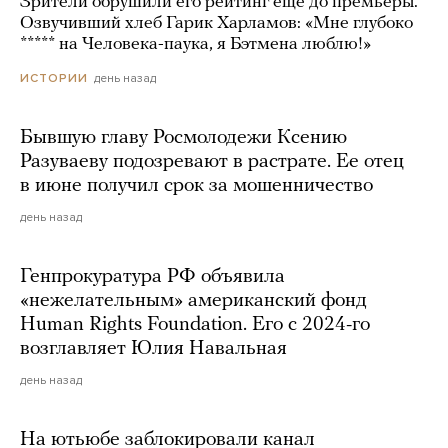
Зрители обрушили его рейтинг еще до премьеры.
Озвучивший хлеб Гарик Харламов: «Мне глубоко
***** на Человека-паука, я Бэтмена люблю!»
день назад
ИСТОРИИ
Бывшую главу Росмолодежи Ксению
Разуваеву подозревают в растрате. Ее отец
в июне получил срок за мошенничество
день назад
Генпрокуратура РФ объявила
«нежелательным» американский фонд
Human Rights Foundation. Его с 2024-го
возглавляет Юлия Навальная
день назад
На ютьюбе заблокировали канал