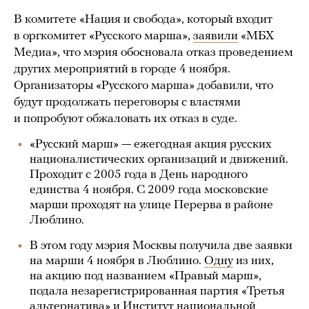
В комитете «Нация и свобода», который входит
в оргкомитет «Русского марша»,
заявили
«МБХ
Медиа», что мэрия обосновала отказ проведением
других мероприятий в городе 4 ноября.
Организаторы «Русского марша» добавили, что
будут продолжать переговоры с властями
и попробуют обжаловать их отказ в суде.
«Русский марш» — ежегодная акция русских
националистических организаций и движений.
Проходит с 2005 года в День народного
единства 4 ноября. С 2009 года московские
марши проходят на улице Перерва в районе
Люблино.
В этом году мэрия Москвы получила две заявки
на марши 4 ноября в Люблино.
Одну
из них,
на акцию под названием «Правый марш»,
подала незарегистрированная партия «Третья
альтернатива» и Институт национальной