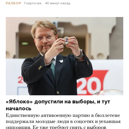
7 карточек
40 минут назад
РАЗБОР
«Яблоко» допустили на выборы, и тут
началось
Единственную антивоенную партию в бюллетене
поддержали молодые люди в соцсетях и уехавшая
оппозиция. Ее уже требуют снять с выборов