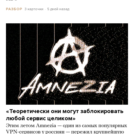
3 карточки
5 дней назад
РАЗБОР
«Теоретически они могут заблокировать
любой сервис целиком»
Этим летом Amnezia — один из самых популярных
VPN-сервисов у россиян — пережил крупнейшую