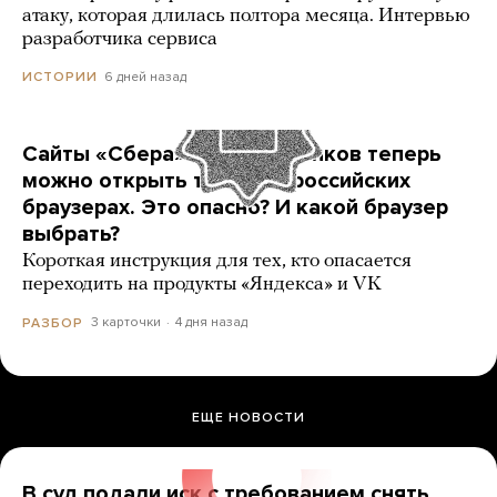
атаку, которая длилась полтора месяца. Интервью
разработчика сервиса
6 дней назад
ИСТОРИИ
Сайты «Сбера» и других банков теперь
можно открыть только в российских
браузерах. Это опасно? И какой браузер
выбрать?
Короткая инструкция для тех, кто опасается
переходить на продукты «Яндекса» и VK
3 карточки
4 дня назад
РАЗБОР
ЕЩЕ НОВОСТИ
В суд подали иск с требованием снять