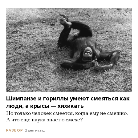
Шимпанзе и гориллы умеют смеяться как
люди, а крысы — хихикать
Но только человек смеется, когда ему не смешно.
А что еще наука знает о смехе?
2 дня назад
РАЗБОР