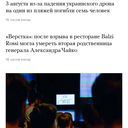
3 августа из-за падения украинского дрона
на один из пляжей погибли семь человек
16 часов назад
«Верстка»: после взрыва в ресторане Balzi
Rossi могла умереть вторая родственница
генерала Александра Чайко
18 часов назад