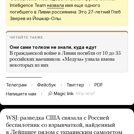
Intelligence Team
назвала
имя еще одного
погибшего в Ливии россиянина. Это 27-летний Глеб
Зверев из Йошкар-Олы.
ЧИТАЙТЕ ТАКЖЕ
Они сами толком не знали, куда едут
В гражданской войне в Ливии погибли от 10 до 35
российских наемников. «Медуза» узнала имена
некоторых из них
Телеграм
Фейсбук
Твиттер
PDF
Magic link
Что-что?
Напишите нам
WSJ: разведка США связала с Россией
беспилотник со взрывчаткой, найденный
в Лейпциге рядом с украинским самолетом