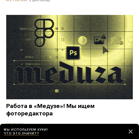
2 дня назад
ИСТОРИИ
Работа в «Медузе»! Мы ищем
фоторедактора
месяц назад
МЕДУЗА
МЫ ИСПОЛЬЗУЕМ КУКИ!
ЧТО ЭТО ЗНАЧИТ?