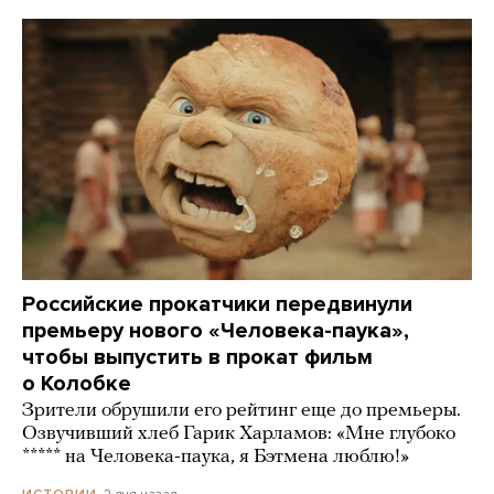
Российские прокатчики передвинули
премьеру нового «Человека-паука»,
чтобы выпустить в прокат фильм
о Колобке
Зрители обрушили его рейтинг еще до премьеры.
Озвучивший хлеб Гарик Харламов: «Мне глубоко
***** на Человека-паука, я Бэтмена люблю!»