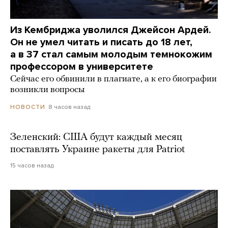
Из Кембриджа уволился Джейсон Ардей.
Он не умел читать и писать до 18 лет,
а в 37 стал самым молодым темнокожим
профессором в университете
Сейчас его обвинили в плагиате, а к его биографии
возникли вопросы
8 часов назад
НОВОСТИ
Зеленский: США будут каждый месяц
поставлять Украине ракеты для Patriot
15 часов назад