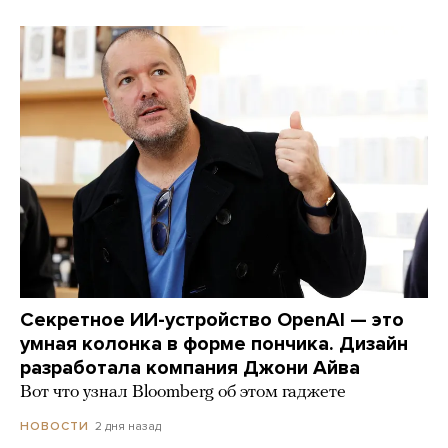
Секретное ИИ-устройство OpenAI — это
умная колонка в форме пончика. Дизайн
разработала компания Джони Айва
Вот что узнал Bloomberg об этом гаджете
2 дня назад
НОВОСТИ