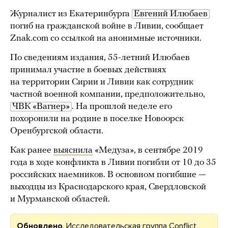
Журналист из Екатеринбурга
Евгений Илюбаев
погиб на гражданской войне в Ливии, сообщает
Znak.com со ссылкой на анонимные источники.
По сведениям издания, 55-летний Илюбаев
принимал участие в боевых действиях
на территории Сирии и Ливии как сотрудник
частной военной компании, предположительно,
ЧВК «Вагнер»
. На прошлой неделе его
похоронили на родине в поселке Новоорск
Оренбургской области.
Как ранее
выяснила
«Медуза», в сентябре 2019
года в ходе конфликта в Ливии погибли от 10 до 35
российских наемников. В основном погибшие —
выходцы из Краснодарского края, Свердловской
и Мурманской областей.
Обновлено
. Исследовательская группа Conflict