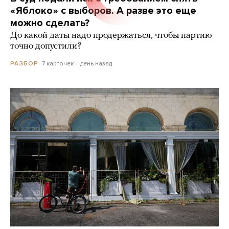
«Яблоко» с выборов. А разве это еще
можно сделать?
До какой даты надо продержаться, чтобы партию
точно допустили?
7 карточек
день назад
РАЗБОР