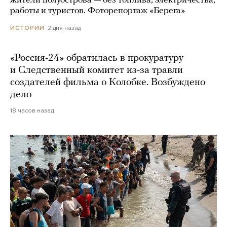
жители полуострова — без топлива, электричества,
работы и туристов. Фоторепортаж «Берега»
2 дня назад
ИСТОРИИ
«Россия-24» обратилась в прокуратуру
и Следственный комитет из-за травли
создателей фильма о Колобке. Возбуждено
дело
18 часов назад