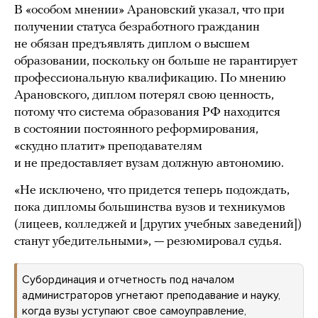
В «особом мнении» Арановский указал, что при
получении статуса безработного гражданин
не обязан предъявлять диплом о высшем
образовании, поскольку он больше не гарантирует
профессиональную квалификацию. По мнению
Арановского, диплом потерял свою ценность,
потому что система образования РФ находится
в состоянии постоянного реформирования,
«скудно платит» преподавателям
и не предоставляет вузам должную автономию.
«Не исключено, что придется теперь подождать,
пока дипломы большинства вузов и техникумов
(лицеев, колледжей и [других учебных заведений])
станут убедительными», — резюмировал судья.
Субординация и отчетность под началом
администраторов угнетают преподавание и науку,
когда вузы уступают свое самоуправление,