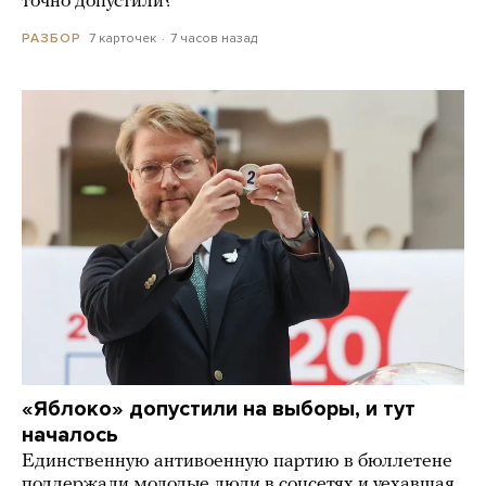
точно допустили?
7 карточек
7 часов назад
РАЗБОР
«Яблоко» допустили на выборы, и тут
началось
Единственную антивоенную партию в бюллетене
поддержали молодые люди в соцсетях и уехавшая