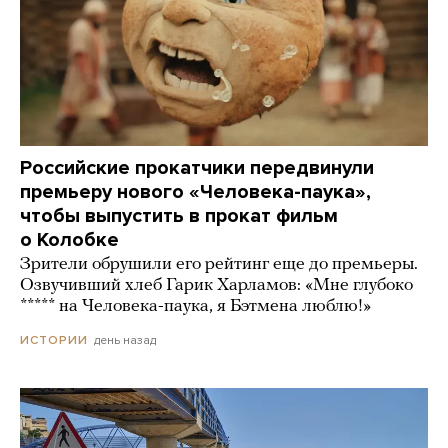
Российские прокатчики передвинули
премьеру нового «Человека-паука»,
чтобы выпустить в прокат фильм
о Колобке
Зрители обрушили его рейтинг еще до премьеры.
Озвучивший хлеб Гарик Харламов: «Мне глубоко
***** на Человека-паука, я Бэтмена люблю!»
день назад
ИСТОРИИ