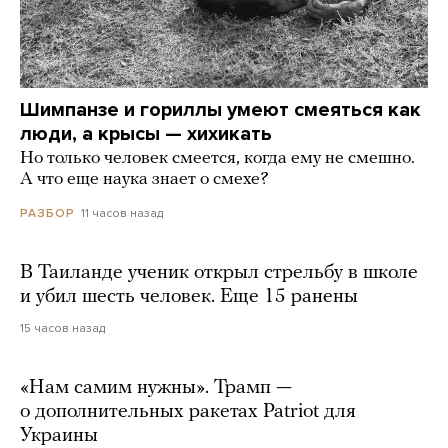
Шимпанзе и гориллы умеют смеяться как
люди, а крысы — хихикать
Но только человек смеется, когда ему не смешно.
А что еще наука знает о смехе?
11 часов назад
РАЗБОР
В Таиланде ученик открыл стрельбу в школе
и убил шесть человек. Еще 15 ранены
15 часов назад
«Нам самим нужны». Трамп —
о дополнительных ракетах Patriot для
Украины