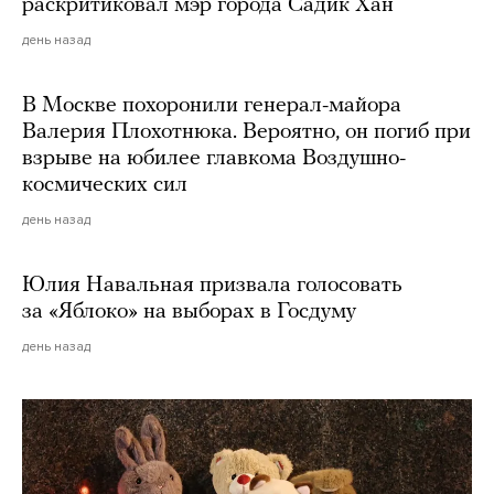
раскритиковал мэр города Садик Хан
день назад
В Москве похоронили генерал-майора
Валерия Плохотнюка. Вероятно, он погиб при
взрыве на юбилее главкома Воздушно-
космических сил
день назад
Юлия Навальная призвала голосовать
за «Яблоко» на выборах в Госдуму
день назад