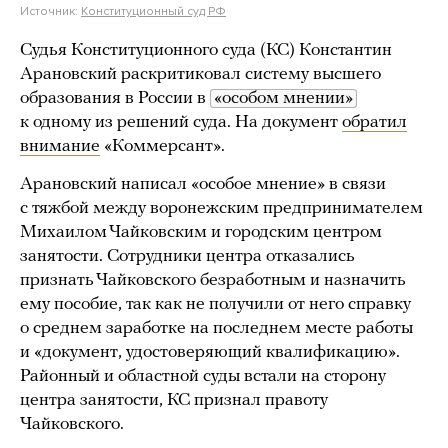
Источник:
Конституционный суд РФ
Судья Конституционного суда (КС) Константин
Арановский раскритиковал систему высшего
образования в России в
«особом мнении»
к одному из решений суда. На документ
обратил
внимание
«Коммерсант».
Арановский написал «особое мнение» в связи
с тяжбой между воронежским предпринимателем
Михаилом Чайковским и городским центром
занятости. Сотрудники центра отказались
признать Чайковского безработным и назначить
ему пособие, так как не получили от него справку
о среднем заработке на последнем месте работы
и «документ, удостоверяющий квалификацию».
Районный и областной суды встали на сторону
центра занятости, КС признал правоту
Чайковского.