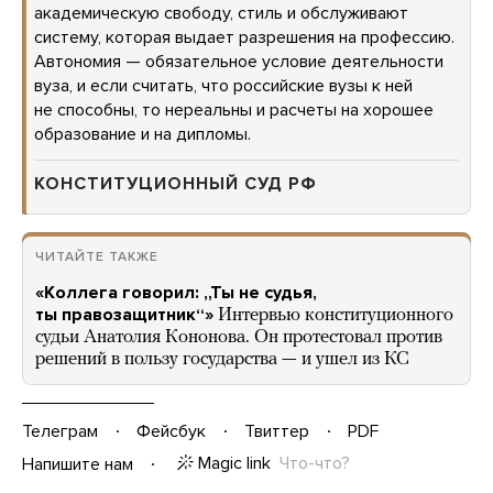
академическую свободу, стиль и обслуживают
систему, которая выдает разрешения на профессию.
Автономия — обязательное условие деятельности
вуза, и если считать, что российские вузы к ней
не способны, то нереальны и расчеты на хорошее
образование и на дипломы.
КОНСТИТУЦИОННЫЙ СУД РФ
ЧИТАЙТЕ ТАКЖЕ
«Коллега говорил: „Ты не судья,
ты правозащитник“»
Интервью конституционного
судьи Анатолия Кононова. Он протестовал против
решений в пользу государства — и ушел из КС
Телеграм
Фейсбук
Твиттер
PDF
Magic link
Что-что?
Напишите нам