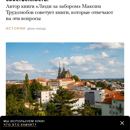
Автор книги «Люди за забором» Максим
Трудолюбов советует книги, которые отвечают
на эти вопросы
день назад
ИСТОРИИ
МЫ ИСПОЛЬЗУЕМ КУКИ!
ЧТО ЭТО ЗНАЧИТ?
Зачем абитуриенты из постсоветских