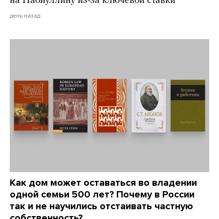
на Набиуллину из-за ключевой ставки
день назад
Как дом может оставаться во владении
одной семьи 500 лет? Почему в России
так и не научились отстаивать частную
собственность?